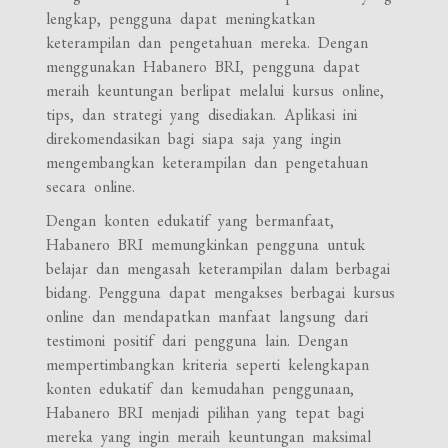
lengkap, pengguna dapat meningkatkan
keterampilan dan pengetahuan mereka. Dengan
menggunakan Habanero BRI, pengguna dapat
meraih keuntungan berlipat melalui kursus online,
tips, dan strategi yang disediakan. Aplikasi ini
direkomendasikan bagi siapa saja yang ingin
mengembangkan keterampilan dan pengetahuan
secara online.
Dengan konten edukatif yang bermanfaat,
Habanero BRI memungkinkan pengguna untuk
belajar dan mengasah keterampilan dalam berbagai
bidang. Pengguna dapat mengakses berbagai kursus
online dan mendapatkan manfaat langsung dari
testimoni positif dari pengguna lain. Dengan
mempertimbangkan kriteria seperti kelengkapan
konten edukatif dan kemudahan penggunaan,
Habanero BRI menjadi pilihan yang tepat bagi
mereka yang ingin meraih keuntungan maksimal