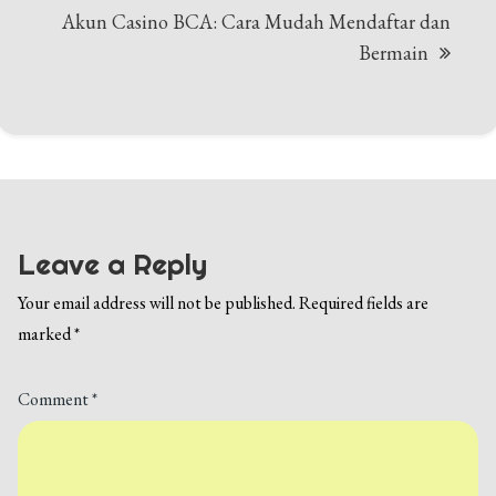
Akun Casino BCA: Cara Mudah Mendaftar dan
Bermain
Leave a Reply
Your email address will not be published.
Required fields are
marked
*
Comment
*