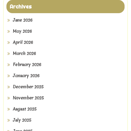
Archives
June 2026
May 2026
April 2026
March 2026
February 2026
January 2026
December 2025
November 2025
August 2025
July 2025