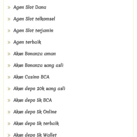
Agen Slot Dana
Agen Slot telkomsel
Agen Slot terjamin
Agen terbaik
Akun Bonanza aman
Akun Bonanza uang asli
Akun Casino BCA
Akun depo 10k uang asli
Akun depo 5k BCA
Akun depo 5k Online
Akun depo 5k terbaik
Akun depo 5k Wallet