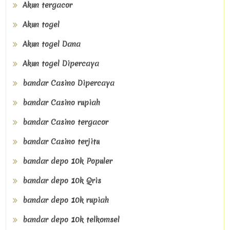
Akun tergacor
Akun togel
Akun togel Dana
Akun togel Dipercaya
bandar Casino Dipercaya
bandar Casino rupiah
bandar Casino tergacor
bandar Casino terjitu
bandar depo 10k Populer
bandar depo 10k Qris
bandar depo 10k rupiah
bandar depo 10k telkomsel