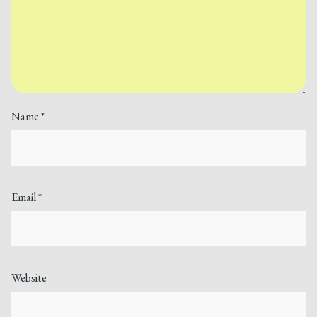
Name
*
Email
*
Website