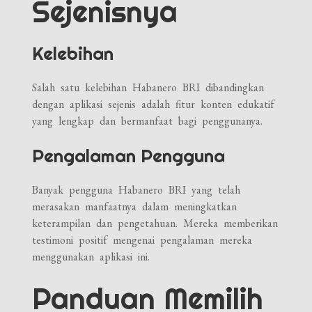
Sejenisnya
Kelebihan
Salah satu kelebihan Habanero BRI dibandingkan
dengan aplikasi sejenis adalah fitur konten edukatif
yang lengkap dan bermanfaat bagi penggunanya.
Pengalaman Pengguna
Banyak pengguna Habanero BRI yang telah
merasakan manfaatnya dalam meningkatkan
keterampilan dan pengetahuan. Mereka memberikan
testimoni positif mengenai pengalaman mereka
menggunakan aplikasi ini.
Panduan Memilih