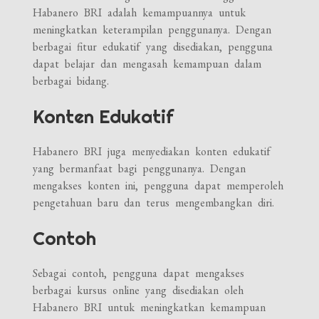
Habanero BRI adalah kemampuannya untuk
meningkatkan keterampilan penggunanya. Dengan
berbagai fitur edukatif yang disediakan, pengguna
dapat belajar dan mengasah kemampuan dalam
berbagai bidang.
Konten Edukatif
Habanero BRI juga menyediakan konten edukatif
yang bermanfaat bagi penggunanya. Dengan
mengakses konten ini, pengguna dapat memperoleh
pengetahuan baru dan terus mengembangkan diri.
Contoh
Sebagai contoh, pengguna dapat mengakses
berbagai kursus online yang disediakan oleh
Habanero BRI untuk meningkatkan kemampuan