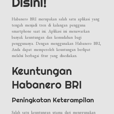
Disini!
Habanero BRI merupakan salah satu aplikasi yang
tengah menjadi tren di kalangan pengguna
smartphone saat ini. Aplikasi ini menawarkan
banyak keuntungan dan kemudahan bagi
penggunanya. Dengan menggunakan Habanero BRI,
Anda dapat memperoleh keuntungan berlipat
melalui berbagai fitur yang disediakan.
Keuntungan
Habanero BRI
Peningkatan Keterampilan
Salah satu keuntungan utama dari menggunakan