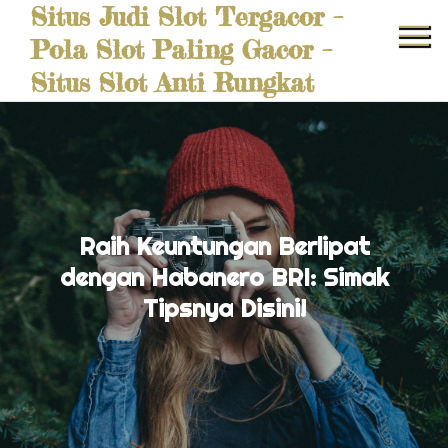
Situs Judi Slot Tergacor –
Skip
to
Pola Slot Paling Gacor –
content
Situs Slot Anti Rungkat
Raih Keuntungan Berlipat
dengan Habanero BRI: Simak
Tipsnya Disini!