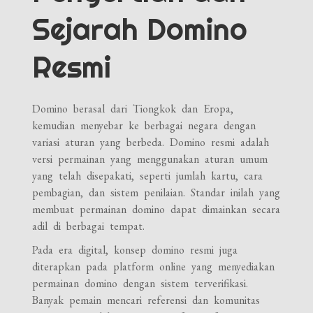
Sejarah Domino
Resmi
Domino berasal dari Tiongkok dan Eropa,
kemudian menyebar ke berbagai negara dengan
variasi aturan yang berbeda. Domino resmi adalah
versi permainan yang menggunakan aturan umum
yang telah disepakati, seperti jumlah kartu, cara
pembagian, dan sistem penilaian. Standar inilah yang
membuat permainan domino dapat dimainkan secara
adil di berbagai tempat.
Pada era digital, konsep domino resmi juga
diterapkan pada platform online yang menyediakan
permainan domino dengan sistem terverifikasi.
Banyak pemain mencari referensi dan komunitas