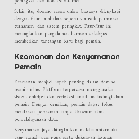
perangkat dan koneksi internet.
Selain itu, domino resmi online biasanya dilengkapi
dengan fitur tambahan seperti statistik permainan,
turnamen, dan sistem peringkat. Fitur-fitur ini
meningkatkan pengalaman bermain sekaligus
memberikan tantangan baru bagi pemain.
Keamanan dan Kenyamanan
Pemain
Keamanan menjadi aspek penting dalam domino
resmi online. Platform terpercaya menggunakan
sistem enkripsi dan verifikasi untuk melindungi data
pemain. Dengan demikian, pemain dapat fokus
menikmati permainan tanpa khawatir akan
penyalahgunaan data.
Kenyamanan juga ditingkatkan melalui antarmuka
yang ramah pengguna serta dukungan layanan