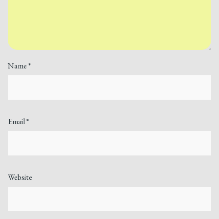
Name
*
Email
*
Website