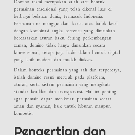
Domino resmi merupakan salah satu bentuk
permainan tradisional yang telah dikenal luas di
berbagai belahan dunia, termasuk Indonesia.
Permainan ini menggunakan kartu atau balok kecil
dengan kombinasi angka tertentu yang dimainkan
berdasarkan aturan baku. Seiring perkembangan
zaman, domino tidak hanya dimainkan secara
konvensional, tetapi juga hadir dalam bentuk digital
yang lebih modern dan mudah diakses.
Dalam konteks permainan yang sah dan terpercaya,
istilah domino resmi merujuk pada platform,
aturan, serta sistem permainan yang mengikuti
standar keadilan dan transparansi. Hal ini penting
agar pemain dapat menikmati permainan secara
aman dan nyaman, baik untuk hiburan maupun
kompetisi.
Pengertian dan