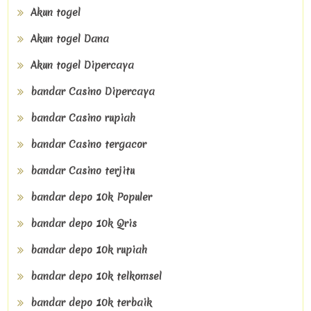
Akun togel
Akun togel Dana
Akun togel Dipercaya
bandar Casino Dipercaya
bandar Casino rupiah
bandar Casino tergacor
bandar Casino terjitu
bandar depo 10k Populer
bandar depo 10k Qris
bandar depo 10k rupiah
bandar depo 10k telkomsel
bandar depo 10k terbaik