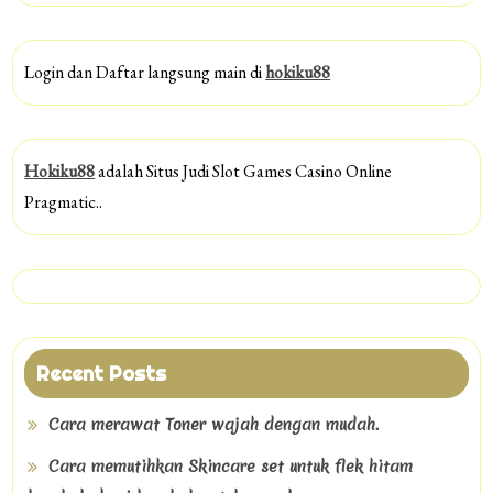
Login dan Daftar langsung main di
hokiku88
Hokiku88
adalah Situs Judi Slot Games Casino Online
Pragmatic..
Recent Posts
Cara merawat Toner wajah dengan mudah.
Cara memutihkan Skincare set untuk flek hitam