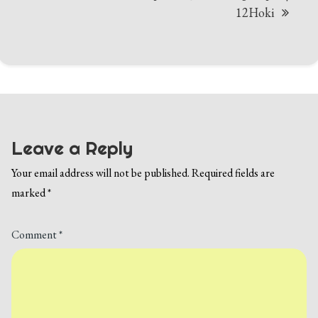
12Hoki
Leave a Reply
Your email address will not be published.
Required fields are
marked
*
Comment
*