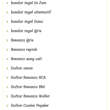
bandar togel 24 Jam
bandar togel alternatif
bandar togel Dana
bandar togel Qris
Bonanza Qris
Bonanza rupiah
Bonanza uang asli
Daftar aman
Daftar Bonanza BCA
Daftar Bonanza BNI
Daftar Bonanza Wallet
Daftar Casino Populer