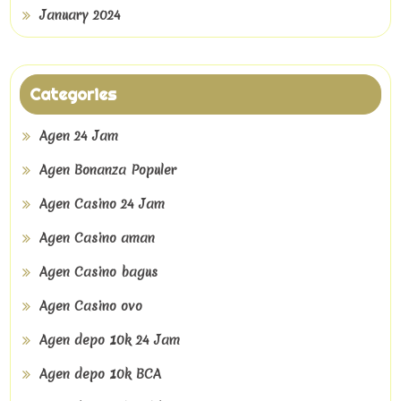
January 2024
Categories
Agen 24 Jam
Agen Bonanza Populer
Agen Casino 24 Jam
Agen Casino aman
Agen Casino bagus
Agen Casino ovo
Agen depo 10k 24 Jam
Agen depo 10k BCA