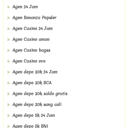
Agen 24 Jam
Agen Bonanza Populer
Agen Casino 24 Jam
Agen Casino aman
Agen Casino bagus
Agen Casino ovo
Agen depo 10k 24 Jam
Agen depo 10k BCA
Agen depo 10k saldo gratis
Agen depo 10k uang asli
Agen depo 5k 24 Jam
Agen depo 5k BNI