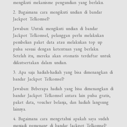
mengikuti mekanisme pengundian yang berlaku.
2. Bagaimana cara mengikuti undian di bandar
Jackpot Telkomsel?
Jawaban: Untuk mengikuti undian di bandar
Jackpot Telkomsel, pelanggan perlu melakukan
pembelian paket data atau melakukan top up
pulsa sesuai dengan ketentuan yang berlaku.
Setelah itu, mereka akan otomatis terdaftar untuk
diikutsertakan dalam undian.
3. Apa saja hadiah-hadiah yang bisa dimenangkan di
bandar Jackpot Telkomsel?
Jawaban: Beberapa hadiah yang bisa dimenangkan di
bandar Jackpot Telkomsel antara lain pulsa gratis,
paket data, voucher belanja, dan hadiah langsung
lainnya.
4. Bagaimana cara mengetahui apakah saya sudah
menjadi pemenang di bandar Jackpot Telkomsel?