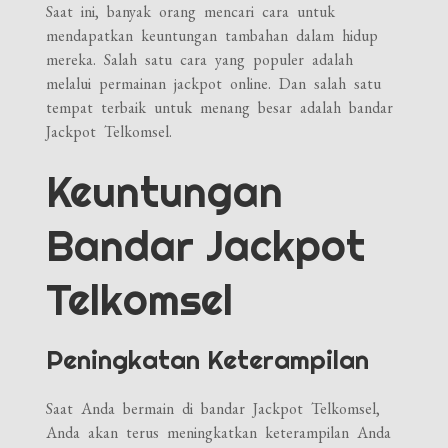
Saat ini, banyak orang mencari cara untuk
mendapatkan keuntungan tambahan dalam hidup
mereka. Salah satu cara yang populer adalah
melalui permainan jackpot online. Dan salah satu
tempat terbaik untuk menang besar adalah bandar
Jackpot Telkomsel.
Keuntungan
Bandar Jackpot
Telkomsel
Peningkatan Keterampilan
Saat Anda bermain di bandar Jackpot Telkomsel,
Anda akan terus meningkatkan keterampilan Anda