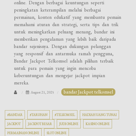
online. Dengan berbagai keuntungan seperti
peningkatan keterampilan melalui berbagai
permainan, konten edukatif yang membantu pemain
memahami aturan dan strategi, serta tips dan trik
untuk meningkatkan peluang menang, bandar ini
memberikan pengalaman yang lebih baik daripada
bandar sejenisnya. Dengan dukungan pelanggan
yang responsif dan antarmuka ramah pengguna,
Bandar Jackpot Telkomsel adalah pilihan terbaik
untuk para pemain yang ingin mencoba
keberuntungan dan mengejar jackpot impian
mereka.
bandar Jackpot telkomsel
August 21, 2025
#BANDAR
#TARUHAN
#TELKOMSEL
HADIAH UANG TUNAI
JACKPOT
JACKPOT BESAR
JUDI ONLINE
KASINO ONLINE
PERMAINAN ONLINE
SLOT ONLINE