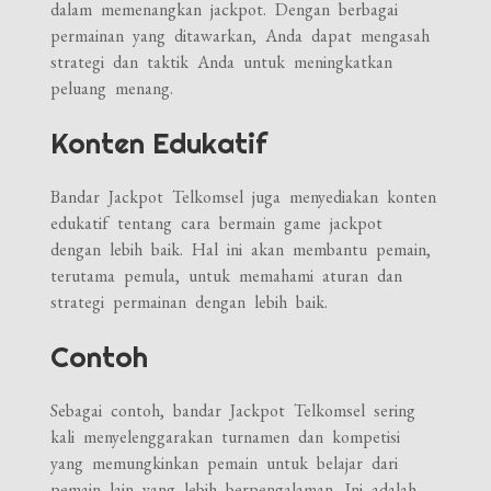
dalam memenangkan jackpot. Dengan berbagai
permainan yang ditawarkan, Anda dapat mengasah
strategi dan taktik Anda untuk meningkatkan
peluang menang.
Konten Edukatif
Bandar Jackpot Telkomsel juga menyediakan konten
edukatif tentang cara bermain game jackpot
dengan lebih baik. Hal ini akan membantu pemain,
terutama pemula, untuk memahami aturan dan
strategi permainan dengan lebih baik.
Contoh
Sebagai contoh, bandar Jackpot Telkomsel sering
kali menyelenggarakan turnamen dan kompetisi
yang memungkinkan pemain untuk belajar dari
pemain lain yang lebih berpengalaman. Ini adalah