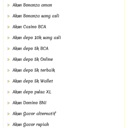
Akun Bonanza aman
Akun Bonanza uang asli
Akun Casino BCA
Akun depo 10k uang asli
Akun depo 5k BCA
Akun depo 5k Online
Akun depo 5k terbaik
Akun depo 5k Wallet
Akun depo pulsa XL
Akun Domino BNI
Akun Gacor alternatif
Akun Gacor rupiah