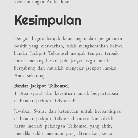
keberuntungan Anda di sini.
Kesimpulan
Dengan begitu banyak keuntungan dan pengalaman
positif yang ditawarkan, tidak mengherankan bahwa
bandar Jackpot Telkomsel menjadi tempat terbaik
untuk menang besar. Jadi, jangan ragu untuk
bergabung dan mulailah mengejar jackpot impian
Anda sekarang!
Bandar Jackpot Telkomsel
1. Apa syarat dan ketentuan untuk berpartisipasi
di bandar Jackpot Telkomsel?
Jawaban: Syarat dan ketentuan untuk berpartisipasi
di bandar Jackpot Telkomsel antara lain adalah
harus menjadi pelanggan Telkomsel yang aktif,
memiliki saldo minimum yang ditentukan, serta