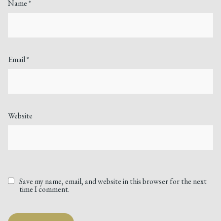
Name
*
Email
*
Website
Save my name, email, and website in this browser for the next
time I comment.