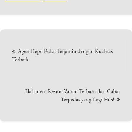
Post
Agen Depo Pulsa Terjamin dengan Kualitas
navigation
Terbaik
Habanero Resmi: Varian Terbaru dari Cabai
Terpedas yang Lagi Hits!