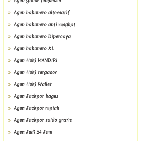
Agen Gacor telkomsel
Agen habanero alternatif
Agen habanero anti rungkat
Agen habanero Dipercaya
Agen habanero XL
Agen Hoki MANDIRI
Agen Hoki tergacor
Agen Hoki Wallet
Agen Jackpot bagus
Agen Jackpot rupiah
Agen Jackpot saldo gratis
Agen Judi 24 Jam