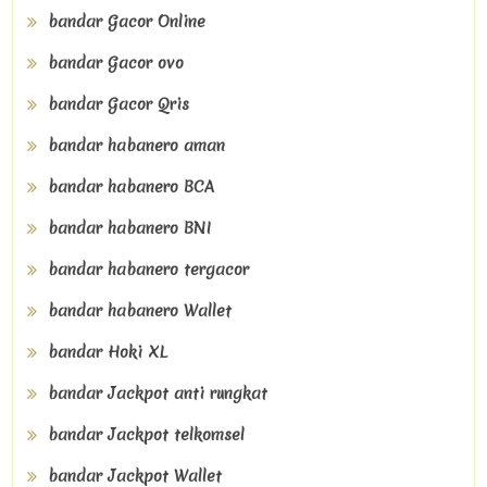
bandar Gacor Online
bandar Gacor ovo
bandar Gacor Qris
bandar habanero aman
bandar habanero BCA
bandar habanero BNI
bandar habanero tergacor
bandar habanero Wallet
bandar Hoki XL
bandar Jackpot anti rungkat
bandar Jackpot telkomsel
bandar Jackpot Wallet