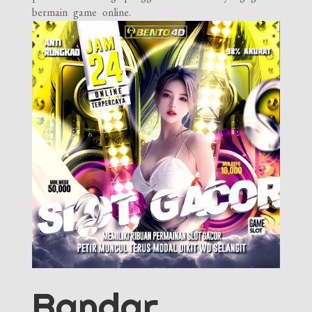
bermain game online.
Bandar