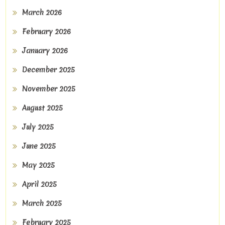
March 2026
February 2026
January 2026
December 2025
November 2025
August 2025
July 2025
June 2025
May 2025
April 2025
March 2025
February 2025