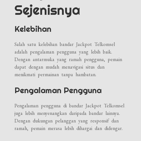
Sejenisnya
Kelebihan
Salah satu kelebihan bandar Jackpot Telkomsel
adalah pengalaman pengguna yang lebih baik.
Dengan antarmuka yang ramah pengguna, pemain
dapat dengan mudah menavigasi situs dan
menikmati permainan tanpa hambatan.
Pengalaman Pengguna
Pengalaman pengguna di bandar Jackpot Telkomsel
juga lebih menyenangkan daripada bandar lainnya.
Dengan dukungan pelanggan yang responsif dan
ramah, pemain merasa lebih dihargai dan didengar.