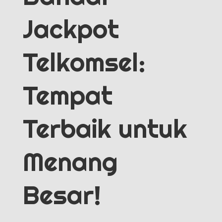
Jackpot
Telkomsel:
Tempat
Terbaik untuk
Menang
Besar!