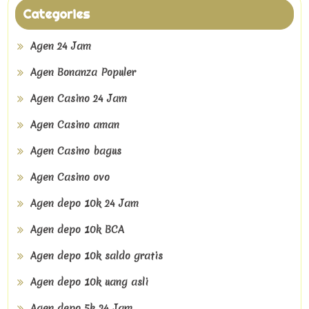
Categories
Agen 24 Jam
Agen Bonanza Populer
Agen Casino 24 Jam
Agen Casino aman
Agen Casino bagus
Agen Casino ovo
Agen depo 10k 24 Jam
Agen depo 10k BCA
Agen depo 10k saldo gratis
Agen depo 10k uang asli
Agen depo 5k 24 Jam