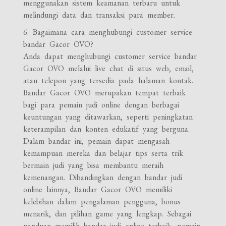
menggunakan sistem keamanan terbaru untuk
melindungi data dan transaksi para member.
6. Bagaimana cara menghubungi customer service
bandar Gacor OVO?
Anda dapat menghubungi customer service bandar
Gacor OVO melalui live chat di situs web, email,
atau telepon yang tersedia pada halaman kontak.
Bandar Gacor OVO merupakan tempat terbaik
bagi para pemain judi online dengan berbagai
keuntungan yang ditawarkan, seperti peningkatan
keterampilan dan konten edukatif yang berguna.
Dalam bandar ini, pemain dapat mengasah
kemampuan mereka dan belajar tips serta trik
bermain judi yang bisa membantu meraih
kemenangan. Dibandingkan dengan bandar judi
online lainnya, Bandar Gacor OVO memiliki
kelebihan dalam pengalaman pengguna, bonus
menarik, dan pilihan game yang lengkap. Sebagai
panduan memilih bandar judi online terbaik, pemain