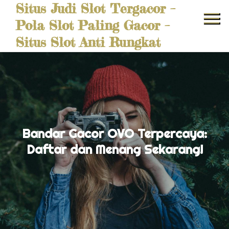
Situs Judi Slot Tergacor –
Skip
to
Pola Slot Paling Gacor –
content
Situs Slot Anti Rungkat
Bandar Gacor OVO Terpercaya:
Daftar dan Menang Sekarang!