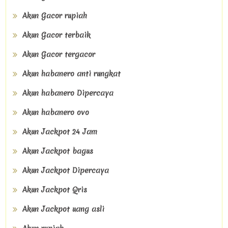
Akun Gacor rupiah
Akun Gacor terbaik
Akun Gacor tergacor
Akun habanero anti rungkat
Akun habanero Dipercaya
Akun habanero ovo
Akun Jackpot 24 Jam
Akun Jackpot bagus
Akun Jackpot Dipercaya
Akun Jackpot Qris
Akun Jackpot uang asli