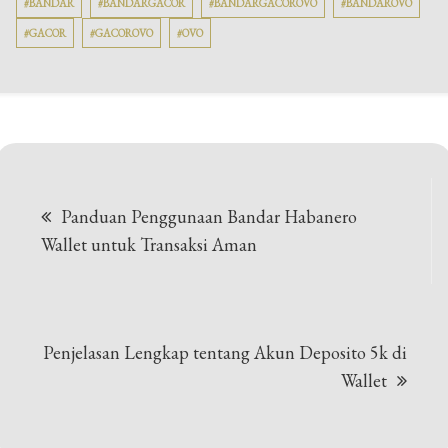
#BANDAR
#BANDARGACOR
#BANDARGACOROVO
#BANDAROVO
#GACOR
#GACOROVO
#OVO
Post
Panduan Penggunaan Bandar Habanero
navigation
Wallet untuk Transaksi Aman
Penjelasan Lengkap tentang Akun Deposito 5k di
Wallet