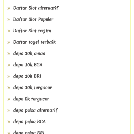
Daftar Slot alternatif
Daftar Slot Populer
Daftar Slot terjitu
Daftar togel terbaik
depo 10k aman
depo 10k BCA
depo 10k BRI
depo 10k tergacor
depo 5k tergacor
depo pulsa alternatif
depo pulsa BCA
depo pulsa BRI