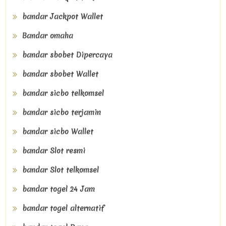
bandar Jackpot Wallet
Bandar omaha
bandar sbobet Dipercaya
bandar sbobet Wallet
bandar sicbo telkomsel
bandar sicbo terjamin
bandar sicbo Wallet
bandar Slot resmi
bandar Slot telkomsel
bandar togel 24 Jam
bandar togel alternatif