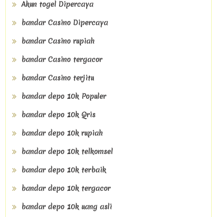
Akun togel Dipercaya
bandar Casino Dipercaya
bandar Casino rupiah
bandar Casino tergacor
bandar Casino terjitu
bandar depo 10k Populer
bandar depo 10k Qris
bandar depo 10k rupiah
bandar depo 10k telkomsel
bandar depo 10k terbaik
bandar depo 10k tergacor
bandar depo 10k uang asli