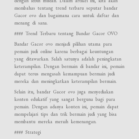
dengan lebih mudah. Dalam artikel ini, kita akan
membahas tentang trend terbaru seputar bandar
Gacor ovo dan bagaimana cara untuk daftar dan
menang di sana.
#### Trend Terbaru tentang Bandar Gacor OVO
Bandar Gacor ovo menjadi pilihan utama para
pemain judi online karena berbagai keuntungan
yang ditawarkan. Salah satunya adalah peningkatan
keterampilan. Dengan bermain di bandar ini, pemain
dapat terus mengasah kemampuan bermain judi
mereka dan meningkatkan keterampilan bermain.
Selain itu, bandar Gacor ovo juga menyediakan
konten edukatif yang sangat berguna bagi para
pemain. Dengan adanya konten ini, pemain dapat
mempelajari tips dan trik bermain judi yang bisa
membantu mereka meraih kemenangan.
#### Strategi