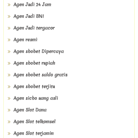
Agen Judi 24 Jam
Agen Judi BNI
Agen Judi tergacor
Agen resmi
Agen sbobet Dipercaya
Agen sbobet rupiah
Agen sbobet saldo gratis
Agen sbobet terjitu
Agen sicbo uang asli
Agen Slot Dana
Agen Slot telkomsel
Agen Slot terjamin