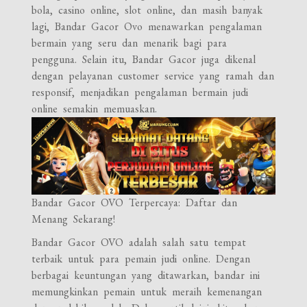
bola, casino online, slot online, dan masih banyak
lagi, Bandar Gacor Ovo menawarkan pengalaman
bermain yang seru dan menarik bagi para
pengguna. Selain itu, Bandar Gacor juga dikenal
dengan pelayanan customer service yang ramah dan
responsif, menjadikan pengalaman bermain judi
online semakin memuaskan.
Bandar Gacor OVO Terpercaya: Daftar dan
Menang Sekarang!
Bandar Gacor OVO adalah salah satu tempat
terbaik untuk para pemain judi online. Dengan
berbagai keuntungan yang ditawarkan, bandar ini
memungkinkan pemain untuk meraih kemenangan