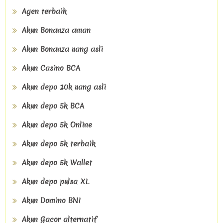
Agen terbaik
Akun Bonanza aman
Akun Bonanza uang asli
Akun Casino BCA
Akun depo 10k uang asli
Akun depo 5k BCA
Akun depo 5k Online
Akun depo 5k terbaik
Akun depo 5k Wallet
Akun depo pulsa XL
Akun Domino BNI
Akun Gacor alternatif