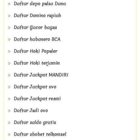
Daftar depo pulsa Dana
Daftar Domino rupiah
Daftar Gacor bagus
Daftar habanero BCA
Daftar Hoki Populer
Daftar Hoki terjamin
Daftar Jackpot MANDIRI
Daftar Jackpot ovo
Daftar Jackpot resmi
Daftar Judi ovo
Daftar saldo gratis
Daftar sbobet telkomsel