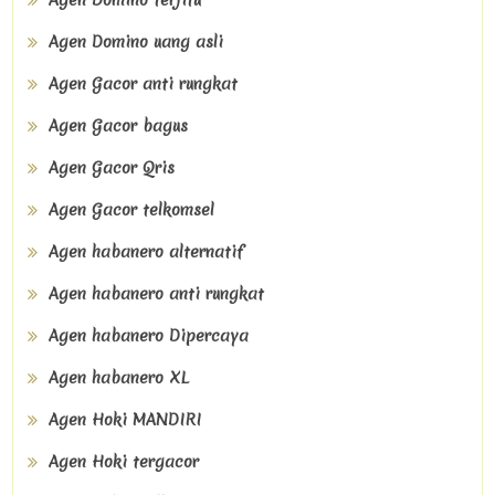
Agen Domino terjitu
Agen Domino uang asli
Agen Gacor anti rungkat
Agen Gacor bagus
Agen Gacor Qris
Agen Gacor telkomsel
Agen habanero alternatif
Agen habanero anti rungkat
Agen habanero Dipercaya
Agen habanero XL
Agen Hoki MANDIRI
Agen Hoki tergacor