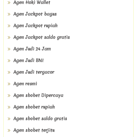
Agen Hoki Wallet
Agen Jackpot bagus
Agen Jackpot rupiah
Agen Jackpot saldo gratis
Agen Judi 24 Jam
Agen Judi BNI
Agen Judi tergacor
Agen resmi
Agen sbobet Dipercaya
Agen sbobet rupiah
Agen sbobet saldo gratis
Agen sbobet terjitu