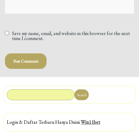
Save my name, email, and website in this browser for the next
time I comment.
Search
Login & Daftar Terbaru Hanya Disini
Win11bet