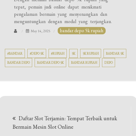
tepat, pemain judi online dapat menikmati
pengalaman bermain yang menyenangkan dan
menguntungkan dengan modal yang terjangkau.
bandar depo 5k rupiah
May 14, 2025
#BANDAR
#DEPO 5K
#RUPIAH
5K
5K RUPIAH
BANDAR 5K
BANDAR DEPO
BANDAR DEPO 5K
BANDAR RUPIAH
DEPO
Post
Daftar Slot Terjamin: Tempat Terbaik untuk
navigation
Bermain Mesin Slot Online