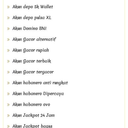
Akun depo 5k Wallet
Akun depo pulsa XL
Akun Domino BNI
Akun Gacor alternatif
Akun Gacor rupiah
Akun Gacor terbaik
Akun Gacor tergacor
Akun habanero anti rungkat
Akun habanero Dipercaya
Akun habanero ovo
Akun Jackpot 24 Jam
Akun Jackpot bagus