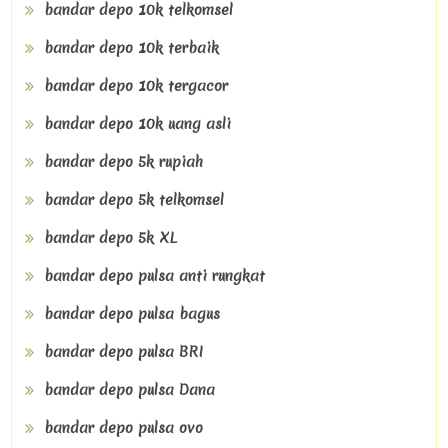
bandar depo 10k telkomsel
bandar depo 10k terbaik
bandar depo 10k tergacor
bandar depo 10k uang asli
bandar depo 5k rupiah
bandar depo 5k telkomsel
bandar depo 5k XL
bandar depo pulsa anti rungkat
bandar depo pulsa bagus
bandar depo pulsa BRI
bandar depo pulsa Dana
bandar depo pulsa ovo