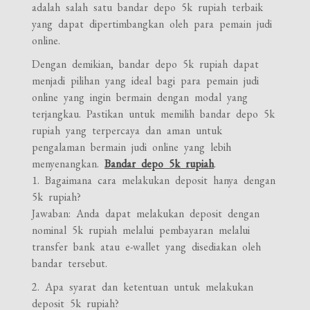
adalah salah satu bandar depo 5k rupiah terbaik
yang dapat dipertimbangkan oleh para pemain judi
online.
Dengan demikian, bandar depo 5k rupiah dapat
menjadi pilihan yang ideal bagi para pemain judi
online yang ingin bermain dengan modal yang
terjangkau. Pastikan untuk memilih bandar depo 5k
rupiah yang terpercaya dan aman untuk
pengalaman bermain judi online yang lebih
menyenangkan.
Bandar depo 5k rupiah
.
1. Bagaimana cara melakukan deposit hanya dengan
5k rupiah?
Jawaban: Anda dapat melakukan deposit dengan
nominal 5k rupiah melalui pembayaran melalui
transfer bank atau e-wallet yang disediakan oleh
bandar tersebut.
2. Apa syarat dan ketentuan untuk melakukan
deposit 5k rupiah?