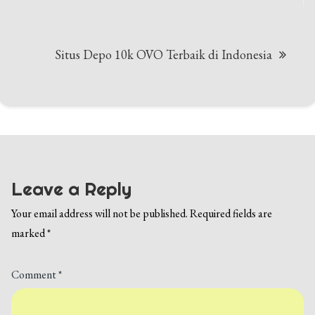
Situs Depo 10k OVO Terbaik di Indonesia
Leave a Reply
Your email address will not be published.
Required fields are
marked
*
Comment
*