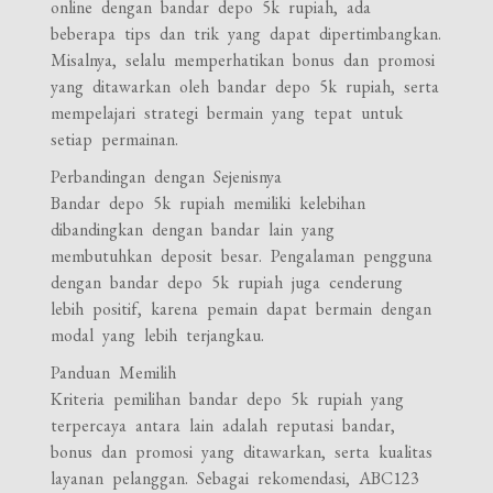
online dengan bandar depo 5k rupiah, ada
beberapa tips dan trik yang dapat dipertimbangkan.
Misalnya, selalu memperhatikan bonus dan promosi
yang ditawarkan oleh bandar depo 5k rupiah, serta
mempelajari strategi bermain yang tepat untuk
setiap permainan.
Perbandingan dengan Sejenisnya
Bandar depo 5k rupiah memiliki kelebihan
dibandingkan dengan bandar lain yang
membutuhkan deposit besar. Pengalaman pengguna
dengan bandar depo 5k rupiah juga cenderung
lebih positif, karena pemain dapat bermain dengan
modal yang lebih terjangkau.
Panduan Memilih
Kriteria pemilihan bandar depo 5k rupiah yang
terpercaya antara lain adalah reputasi bandar,
bonus dan promosi yang ditawarkan, serta kualitas
layanan pelanggan. Sebagai rekomendasi, ABC123