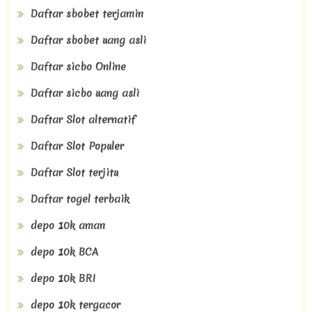
Daftar sbobet terjamin
Daftar sbobet uang asli
Daftar sicbo Online
Daftar sicbo uang asli
Daftar Slot alternatif
Daftar Slot Populer
Daftar Slot terjitu
Daftar togel terbaik
depo 10k aman
depo 10k BCA
depo 10k BRI
depo 10k tergacor