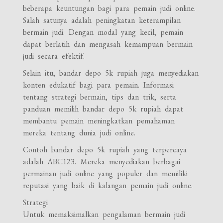
beberapa keuntungan bagi para pemain judi online.
Salah satunya adalah peningkatan keterampilan
bermain judi. Dengan modal yang kecil, pemain
dapat berlatih dan mengasah kemampuan bermain
judi secara efektif.
Selain itu, bandar depo 5k rupiah juga menyediakan
konten edukatif bagi para pemain. Informasi
tentang strategi bermain, tips dan trik, serta
panduan memilih bandar depo 5k rupiah dapat
membantu pemain meningkatkan pemahaman
mereka tentang dunia judi online.
Contoh bandar depo 5k rupiah yang terpercaya
adalah ABC123. Mereka menyediakan berbagai
permainan judi online yang populer dan memiliki
reputasi yang baik di kalangan pemain judi online.
Strategi
Untuk memaksimalkan pengalaman bermain judi