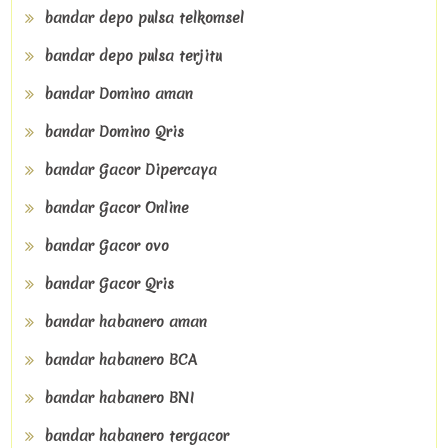
bandar depo pulsa telkomsel
bandar depo pulsa terjitu
bandar Domino aman
bandar Domino Qris
bandar Gacor Dipercaya
bandar Gacor Online
bandar Gacor ovo
bandar Gacor Qris
bandar habanero aman
bandar habanero BCA
bandar habanero BNI
bandar habanero tergacor