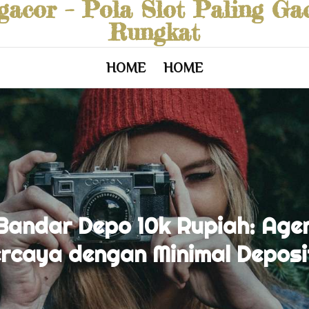
gacor – Pola Slot Paling Gac
Rungkat
HOME
HOME
Bandar Depo 10k Rupiah: Age
rcaya dengan Minimal Deposi