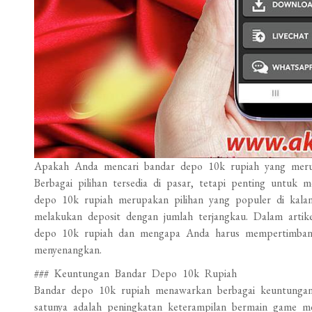
Apakah Anda mencari bandar depo 10k rupiah yang merup
Berbagai pilihan tersedia di pasar, tetapi penting untuk
depo 10k rupiah merupakan pilihan yang populer di kala
melakukan deposit dengan jumlah terjangkau. Dalam artike
depo 10k rupiah dan mengapa Anda harus mempertimbang
menyenangkan.
### Keuntungan Bandar Depo 10k Rupiah
Bandar depo 10k rupiah menawarkan berbagai keuntungan
satunya adalah peningkatan keterampilan bermain game me