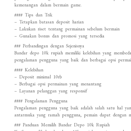
kemenangan dalam bermain game.
#### Tips dan Trik
– Tetapkan batasan deposit harian
– Lakukan riset tentang permainan sebelum bermain
– Gunakan bonus dan promosi yang tersedia
### Perbandingan dengan Sejenisnya
Bandar depo 10k rupiah memiliki kelebihan yang membedaka
pengalaman pengguna yang baik dan berbagai opsi permai
#### Kelebihan
– Deposit minimal 10rb
– Berbagai opsi permainan yang menantang
– Layanan pelanggan yang responsif
#### Pengalaman Pengguna
Pengalaman pengguna yang baik adalah salah satu hal ya
antarmuka yang ramah pengguna, pemain dapat dengan mud
### Panduan Memilih Bandar Depo 10k Rupiah