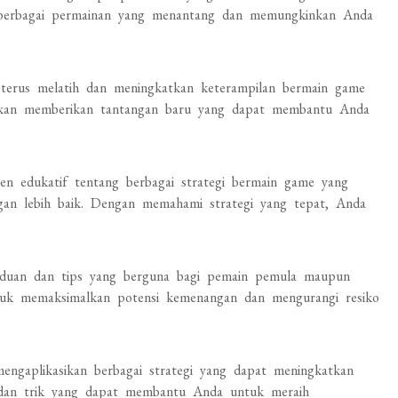
 berbagai permainan yang menantang dan memungkinkan Anda
terus melatih dan meningkatkan keterampilan bermain game
k akan memberikan tantangan baru yang dapat membantu Anda
en edukatif tentang berbagai strategi bermain game yang
n lebih baik. Dengan memahami strategi yang tepat, Anda
nduan dan tips yang berguna bagi pemain pemula maupun
uk memaksimalkan potensi kemenangan dan mengurangi resiko
ngaplikasikan berbagai strategi yang dapat meningkatkan
 dan trik yang dapat membantu Anda untuk meraih