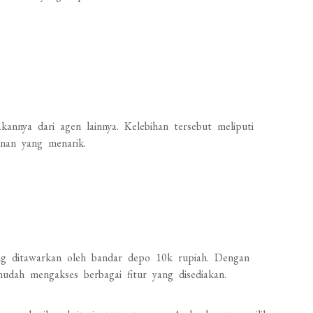
nnya dari agen lainnya. Kelebihan tersebut meliputi
nan yang menarik.
ng ditawarkan oleh bandar depo 10k rupiah. Dengan
ah mengakses berbagai fitur yang disediakan.