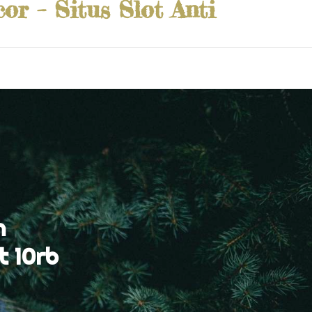
or – Situs Slot Anti
n
t 10rb