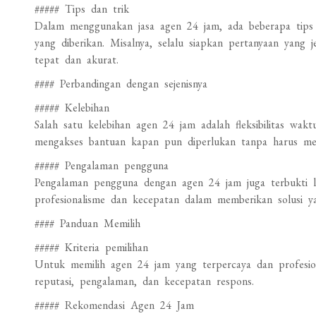
##### Tips dan trik
Dalam menggunakan jasa agen 24 jam, ada beberapa tips 
yang diberikan. Misalnya, selalu siapkan pertanyaan yang
tepat dan akurat.
#### Perbandingan dengan sejenisnya
##### Kelebihan
Salah satu kelebihan agen 24 jam adalah fleksibilitas wa
mengakses bantuan kapan pun diperlukan tanpa harus me
##### Pengalaman pengguna
Pengalaman pengguna dengan agen 24 jam juga terbukti lebi
profesionalisme dan kecepatan dalam memberikan solusi ya
#### Panduan Memilih
##### Kriteria pemilihan
Untuk memilih agen 24 jam yang terpercaya dan profesiona
reputasi, pengalaman, dan kecepatan respons.
##### Rekomendasi Agen 24 Jam