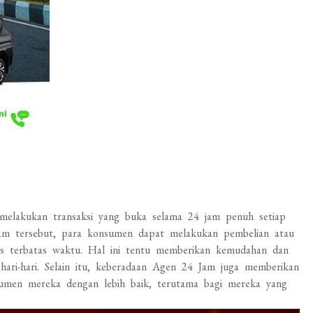
melakukan transaksi yang buka selama 24 jam penuh setiap
jam tersebut, para konsumen dapat melakukan pembelian atau
s terbatas waktu. Hal ini tentu memberikan kemudahan dan
ehari-hari. Selain itu, keberadaan Agen 24 Jam juga memberikan
sumen mereka dengan lebih baik, terutama bagi mereka yang