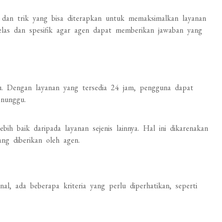
dan trik yang bisa diterapkan untuk memaksimalkan layanan
 jelas dan spesifik agar agen dapat memberikan jawaban yang
ktu. Dengan layanan yang tersedia 24 jam, pengguna dapat
nunggu.
h baik daripada layanan sejenis lainnya. Hal ini dikarenakan
ng diberikan oleh agen.
l, ada beberapa kriteria yang perlu diperhatikan, seperti