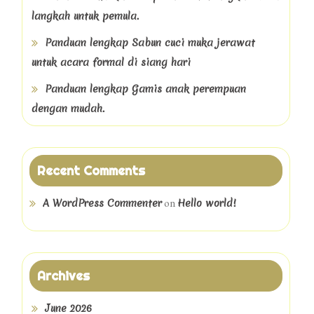
langkah untuk pemula.
Panduan lengkap Sabun cuci muka jerawat
untuk acara formal di siang hari
Panduan lengkap Gamis anak perempuan
dengan mudah.
Recent Comments
on
A WordPress Commenter
Hello world!
Archives
June 2026