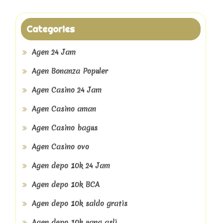
Categories
Agen 24 Jam
Agen Bonanza Populer
Agen Casino 24 Jam
Agen Casino aman
Agen Casino bagus
Agen Casino ovo
Agen depo 10k 24 Jam
Agen depo 10k BCA
Agen depo 10k saldo gratis
Agen depo 10k uang asli