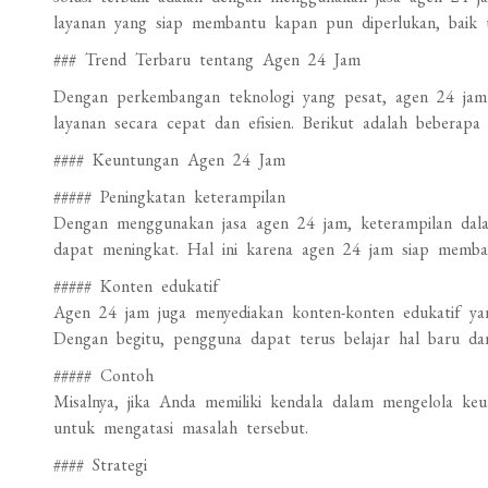
layanan yang siap membantu kapan pun diperlukan, baik u
### Trend Terbaru tentang Agen 24 Jam
Dengan perkembangan teknologi yang pesat, agen 24 jam
layanan secara cepat dan efisien. Berikut adalah beberapa
#### Keuntungan Agen 24 Jam
##### Peningkatan keterampilan
Dengan menggunakan jasa agen 24 jam, keterampilan dala
dapat meningkat. Hal ini karena agen 24 jam siap memba
##### Konten edukatif
Agen 24 jam juga menyediakan konten-konten edukatif y
Dengan begitu, pengguna dapat terus belajar hal baru da
##### Contoh
Misalnya, jika Anda memiliki kendala dalam mengelola keu
untuk mengatasi masalah tersebut.
#### Strategi