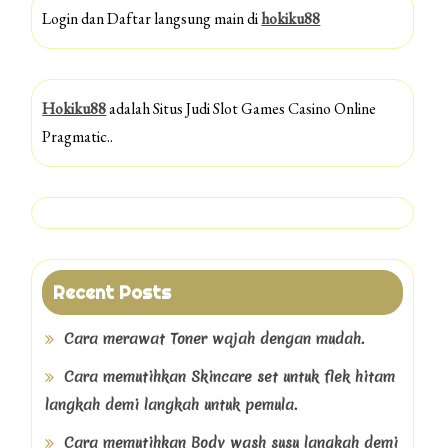
Login dan Daftar langsung main di
hokiku88
Hokiku88
adalah Situs Judi Slot Games Casino Online
Pragmatic..
Recent Posts
Cara merawat Toner wajah dengan mudah.
Cara memutihkan Skincare set untuk flek hitam
langkah demi langkah untuk pemula.
Cara memutihkan Body wash susu langkah demi