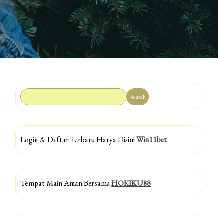
Search
Login & Daftar Terbaru Hanya Disini
Win11bet
Tempat Main Aman Bersama
HOKIKU88