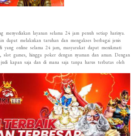
g menyediakan layanan selama 24 jam penuh setiap harinya.
in dapat melakukan taruhan dan mengakses berbagai jenis
udi yang online selama 24 jam, masyarakat dapat menikmati
ine, slot games, hingga poker dengan nyaman dan aman. Dengan
 judi kapan saja dan di mana saja tanpa harus terbatas oleh