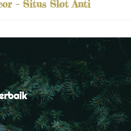
or – Situs Slot Anti
erbaik