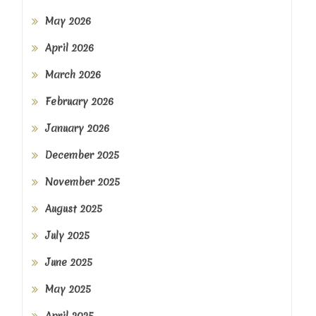
May 2026
April 2026
March 2026
February 2026
January 2026
December 2025
November 2025
August 2025
July 2025
June 2025
May 2025