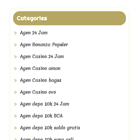
Categories
Agen 24 Jam
Agen Bonanza Populer
Agen Casino 24 Jam
Agen Casino aman
Agen Casino bagus
Agen Casino ovo
Agen depo 10k 24 Jam
Agen depo 10k BCA
Agen depo 10k saldo gratis
Agen depo 10k uang asli