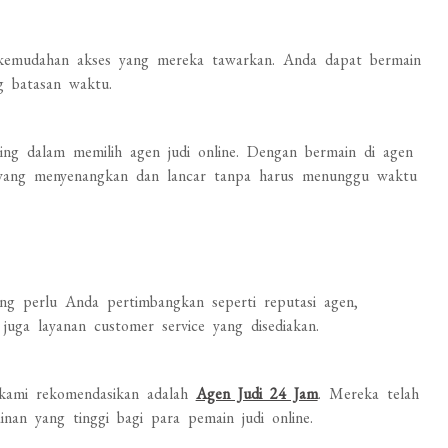
h kemudahan akses yang mereka tawarkan. Anda dapat bermain
g batasan waktu.
ing dalam memilih agen judi online. Dengan bermain di agen
 yang menyenangkan dan lancar tanpa harus menunggu waktu
ang perlu Anda pertimbangkan seperti reputasi agen,
juga layanan customer service yang disediakan.
 kami rekomendasikan adalah
Agen Judi 24 Jam
. Mereka telah
nan yang tinggi bagi para pemain judi online.