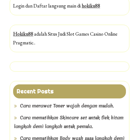
Login dan Daftar langsung main di
hokiku88
Hokiku88
adalah Situs Judi Slot Games Casino Online
Pragmatic..
Recent Posts
Cara merawat Toner wajah dengan mudah.
Cara memutihkan Skincare set untuk flek hitam
langkah demi langkah untuk pemula.
Cara memutihkan Body wash susu langkah demi