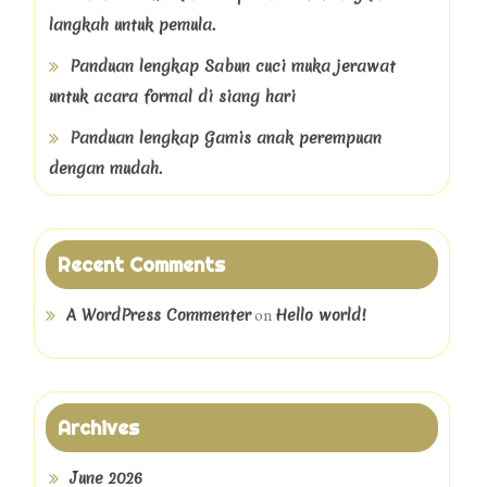
langkah untuk pemula.
Panduan lengkap Sabun cuci muka jerawat
untuk acara formal di siang hari
Panduan lengkap Gamis anak perempuan
dengan mudah.
Recent Comments
on
A WordPress Commenter
Hello world!
Archives
June 2026