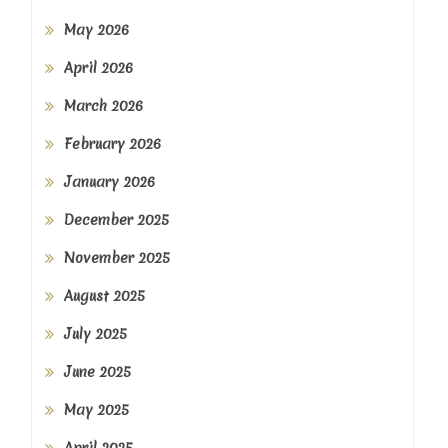
May 2026
April 2026
March 2026
February 2026
January 2026
December 2025
November 2025
August 2025
July 2025
June 2025
May 2025