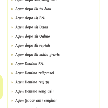
Agen depo 5k 24 Jam
Agen depo 5k BNI
Agen depo 5k Dana
Agen depo 5k Online
Agen depo 5k rupiah
Agen depo 5k saldo gratis
Agen Domino BNI
Agen Domino telkomsel
Agen Domino terjitu
Agen Domino uang asli
Agen Gacor anti rungkat