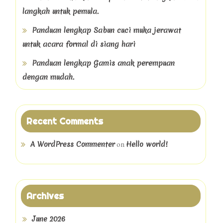
langkah untuk pemula.
Panduan lengkap Sabun cuci muka jerawat
untuk acara formal di siang hari
Panduan lengkap Gamis anak perempuan
dengan mudah.
Recent Comments
on
A WordPress Commenter
Hello world!
Archives
June 2026