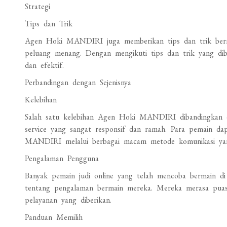
Strategi
Tips dan Trik
Agen Hoki MANDIRI juga memberikan tips dan trik berm
peluang menang. Dengan mengikuti tips dan trik yang dibe
dan efektif.
Perbandingan dengan Sejenisnya
Kelebihan
Salah satu kelebihan Agen Hoki MANDIRI dibandingkan de
service yang sangat responsif dan ramah. Para pemain 
MANDIRI melalui berbagai macam metode komunikasi yang
Pengalaman Pengguna
Banyak pemain judi online yang telah mencoba bermain 
tentang pengalaman bermain mereka. Mereka merasa puas
pelayanan yang diberikan.
Panduan Memilih