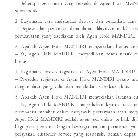
– Beberapa permainan yang tersedia di Agen Hoki MANDIR
sportsbook.
2. Bagaimana cara melakukan deposit dan penarikan da
– Deposit dan penarikan dana dapat dilakukan melalui tra
pembayaran yang disediakan oleh Agen Hoki MANDIRI.
3. Apakah Agen Hoki MANDIRI menyediakan bonus unt
– Ya, Agen Hoki MANDIRI menyediakan bonus untuk memb
bonus.
4. Bagaimana proses registrasi di Agen Hoki MANDIRI?
– Prosedur registrasi di Agen Hoki MANDIRI cukup muda
dengan data yang valid dan melakukan verifikasi akun.
5. Apakah Agen Hoki MANDIRI menyediakan layanan cus
– Ya, Agen Hoki MANDIRI menyediakan layanan customer s
membantu member dalam menjawab pertanyaan atau menyel
Agen Hoki MANDIRI adalah agen judi online terbaik di I
bagi para pemain. Dengan berbagai macam permainan yang t
pelayanan customer service yang responsif, pemain dapat 