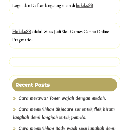
Login dan Daftar langsung main di
hokiku88
Hokiku88
adalah Situs Judi Slot Games Casino Online
Pragmatic..
Recent Posts
Cara merawat Toner wajah dengan mudah.
Cara memutihkan Skincare set untuk flek hitam
langkah demi langkah untuk pemula.
Cara memutihkan Body wash susu langkah demi