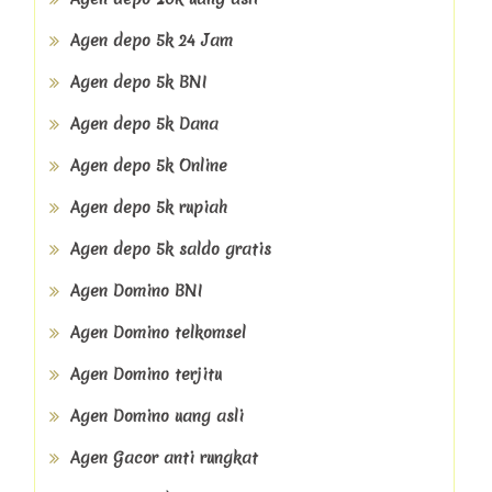
Agen depo 5k 24 Jam
Agen depo 5k BNI
Agen depo 5k Dana
Agen depo 5k Online
Agen depo 5k rupiah
Agen depo 5k saldo gratis
Agen Domino BNI
Agen Domino telkomsel
Agen Domino terjitu
Agen Domino uang asli
Agen Gacor anti rungkat