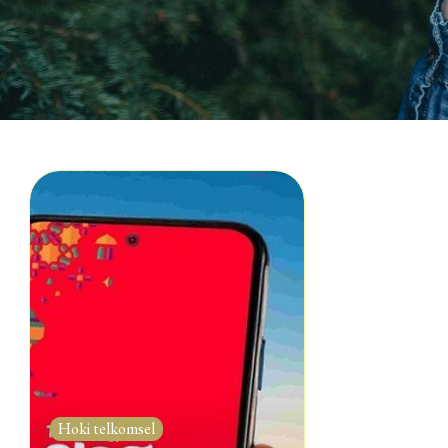
Hoki telkomsel