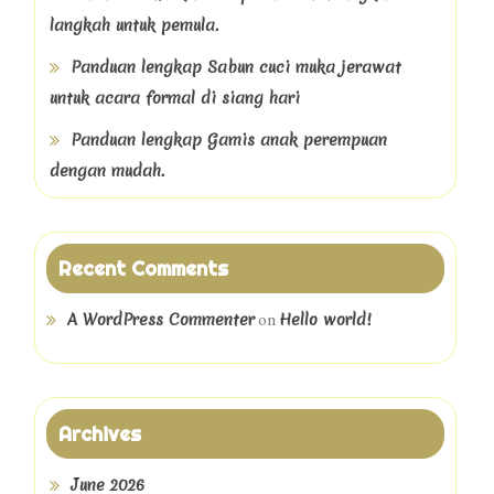
langkah untuk pemula.
Panduan lengkap Sabun cuci muka jerawat
untuk acara formal di siang hari
Panduan lengkap Gamis anak perempuan
dengan mudah.
Recent Comments
on
A WordPress Commenter
Hello world!
Archives
June 2026