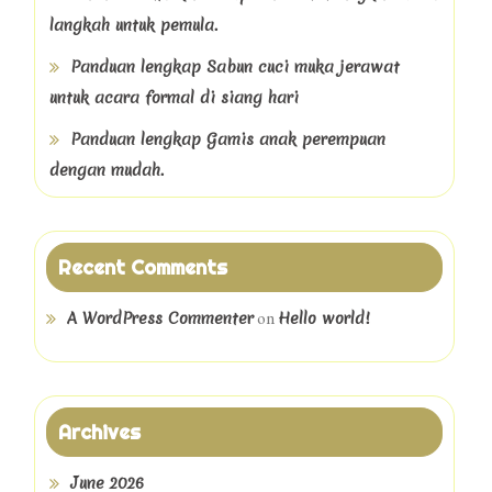
langkah untuk pemula.
Panduan lengkap Sabun cuci muka jerawat
untuk acara formal di siang hari
Panduan lengkap Gamis anak perempuan
dengan mudah.
Recent Comments
on
A WordPress Commenter
Hello world!
Archives
June 2026