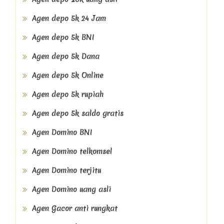
Agen depo 5k 24 Jam
Agen depo 5k BNI
Agen depo 5k Dana
Agen depo 5k Online
Agen depo 5k rupiah
Agen depo 5k saldo gratis
Agen Domino BNI
Agen Domino telkomsel
Agen Domino terjitu
Agen Domino uang asli
Agen Gacor anti rungkat