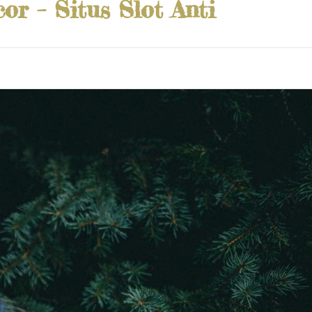
or – Situs Slot Anti