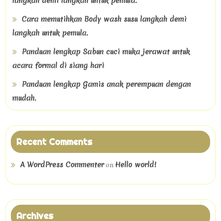
langkah demi langkah untuk pemula.
Cara memutihkan Body wash susu langkah demi
langkah untuk pemula.
Panduan lengkap Sabun cuci muka jerawat untuk
acara formal di siang hari
Panduan lengkap Gamis anak perempuan dengan
mudah.
Recent Comments
on
A WordPress Commenter
Hello world!
Archives