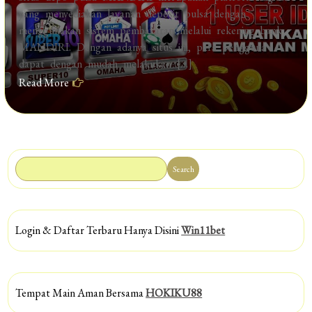
yang menyediakan layanan deposit pulsa dengan
menggunakan sistem pembayaran melalui rekening bank
MANDIRI. Dengan adanya situs ini, para pengguna
dapat dengan mudah melakukan […]
Read More
Search
Login & Daftar Terbaru Hanya Disini
Win11bet
Tempat Main Aman Bersama
HOKIKU88