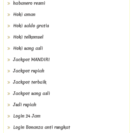
habanero resmi
Hoki aman
Hoki saldo gratis
Hoki telkomsel
Hoki uang asli
Jackpot MANDIRI
Jackpot rupiah
Jackpot terbaik
Jackpot uang asli
Judi rupiah
Login 24 Jam
Login Bonanza anti rungkat