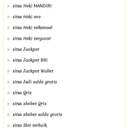
situs Hoki MANDIRI
situs Hoki ovo
situs Hoki telkomsel
situs Hoki tergacor
situs Jackpot
situs Jackpot BRI
situs Jackpot Wallet
situs Judi saldo gratis
situs Qris
situs sbobet Qris
situs sbobet saldo gratis
situs Slot terbaik