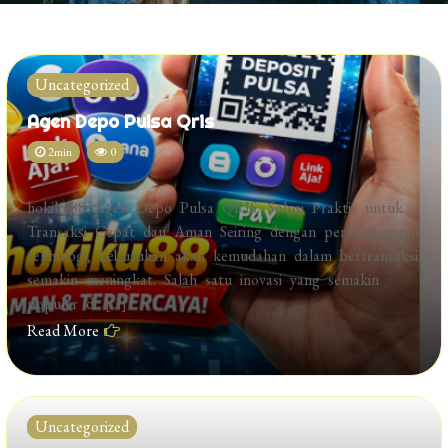
Uncategorized
Agen Depo Pulsa Qris
2min
0
hokiku88 Agen Depo Pulsa QRIS: Solusi Praktis untuk
Transaksi Cepat dan Aman Seiring dengan perkembangan
teknologi, kebutuhan akan kemudahan dalam bertransaksi
semakin meningkat. Salah satu inovasi yang semakin
populer di […]
Read More
Uncategorized