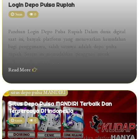
Login Depo Pulsa Rupiah
3min
0
Panduan Login Depo Pulsa Rupiah Dalam dunia digital
saat ini, banyak platform yang menawarkan kemudahan
bagi penggunanya, salah satunya adalah depo pulsa
rupiah. Sistem ini memudahkan pengguna untuk
melakukan transaksi […]
Read More
situs depo pulsa MANDIRI
Situs Depo Pulsa MANDIRI Terbaik Dan
Terpercaya Di Indonesia
4min
0
Situs depo pulsa MANDIRI merupakan platform digital