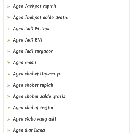
Agen Jackpot rupiah
Agen Jackpot saldo gratis
Agen Judi 24 Jam
Agen Judi BNI
Agen Judi tergacor
Agen resmi
Agen sbobet Dipercaya
Agen sbobet rupiah
Agen sbobet saldo gratis
Agen sbobet terjitu
Agen sicbo uang asli
Agen Slot Dana