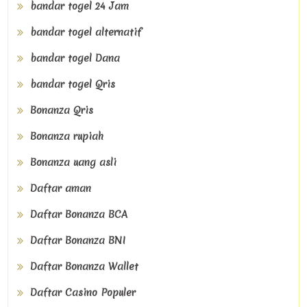
bandar togel 24 Jam
bandar togel alternatif
bandar togel Dana
bandar togel Qris
Bonanza Qris
Bonanza rupiah
Bonanza uang asli
Daftar aman
Daftar Bonanza BCA
Daftar Bonanza BNI
Daftar Bonanza Wallet
Daftar Casino Populer