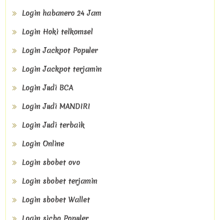
Login habanero 24 Jam
Login Hoki telkomsel
Login Jackpot Populer
Login Jackpot terjamin
Login Judi BCA
Login Judi MANDIRI
Login Judi terbaik
Login Online
Login sbobet ovo
Login sbobet terjamin
Login sbobet Wallet
Login sicbo Populer