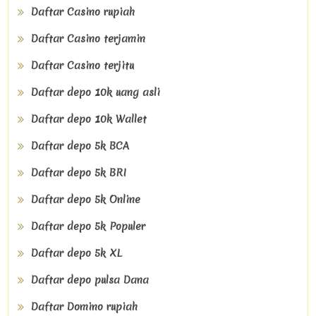
Daftar Casino rupiah
Daftar Casino terjamin
Daftar Casino terjitu
Daftar depo 10k uang asli
Daftar depo 10k Wallet
Daftar depo 5k BCA
Daftar depo 5k BRI
Daftar depo 5k Online
Daftar depo 5k Populer
Daftar depo 5k XL
Daftar depo pulsa Dana
Daftar Domino rupiah