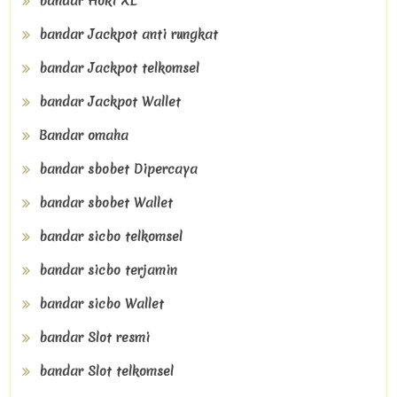
bandar Hoki XL
bandar Jackpot anti rungkat
bandar Jackpot telkomsel
bandar Jackpot Wallet
Bandar omaha
bandar sbobet Dipercaya
bandar sbobet Wallet
bandar sicbo telkomsel
bandar sicbo terjamin
bandar sicbo Wallet
bandar Slot resmi
bandar Slot telkomsel