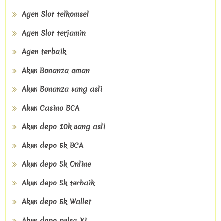
Agen Slot telkomsel
Agen Slot terjamin
Agen terbaik
Akun Bonanza aman
Akun Bonanza uang asli
Akun Casino BCA
Akun depo 10k uang asli
Akun depo 5k BCA
Akun depo 5k Online
Akun depo 5k terbaik
Akun depo 5k Wallet
Akun depo pulsa XL