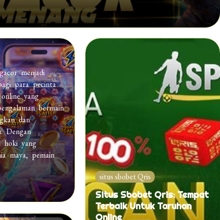
gacor
Tergacor
tuk Anda
gacor menjadi
bagi para pecinta
 online yang
pengalaman bermain
gkan dan
. Dengan
n hoki yang
nia maya, pemain
situs sbobet Qris
Situs Sbobet Qris: Tempat
Terbaik Untuk Taruhan
Online