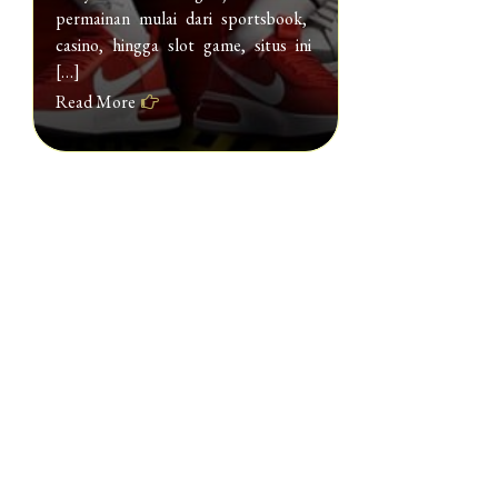
permainan mulai dari sportsbook,
casino, hingga slot game, situs ini
[…]
Read More