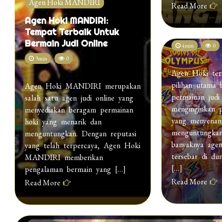
Agen Hoki ter
Agen Hoki MANDIRI
Read More
Agen Hoki 
Agen Hoki MANDIRI:
Terbaik Un
Tempat Terbaik Untuk
Bermain Judi Online
4min
0
3min
0
Agen Hoki ter
pilihan utama 
Agen Hoki MANDIRI merupakan
permainan judi
salah satu agen judi online yang
menginginkan 
menyediakan beragam permainan
yang menyenan
hoki yang menarik dan
menguntungkan
menguntungkan. Dengan reputasi
banyaknya age
yang telah terpercaya, Agen Hoki
tersebar di du
MANDIRI memberikan
[…]
pengalaman bermain yang […]
Read More
Read More