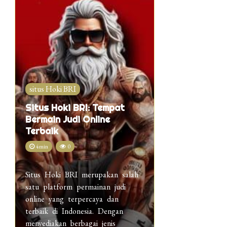
situs Hoki BRI
Situs Hoki BRI: Tempat
Bermain Judi Online
Terbaik
4min
0
Situs Hoki BRI merupakan salah
satu platform permainan judi
online yang terpercaya dan
terbaik di Indonesia. Dengan
menyediakan berbagai jenis