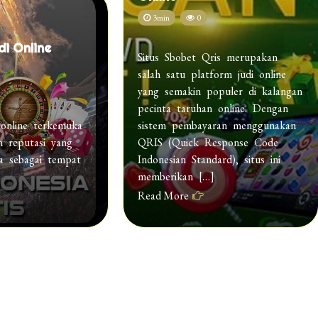
3min
0
i Online
Situs Sbobet Qris merupakan
salah satu platform judi online
yang semakin populer di kalangan
pecinta taruhan online. Dengan
 online terkemuka
sistem pembayaran menggunakan
n reputasi yang
QRIS (Quick Response Code
ya sebagai tempat
Indonesian Standard), situs ini
memberikan […]
Read More