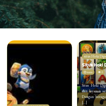
situs Hoki Dip
Situs Hoki
4min
0
Situs Hoki Dip
dan layanan se
Dengan beragam
[…]