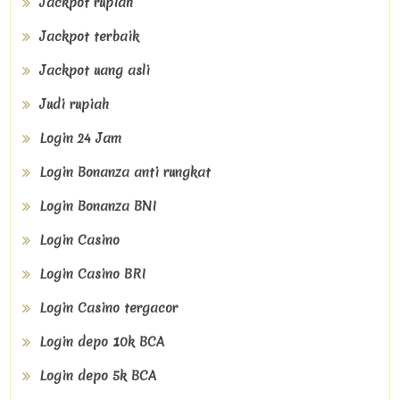
Jackpot rupiah
Jackpot terbaik
Jackpot uang asli
Judi rupiah
Login 24 Jam
Login Bonanza anti rungkat
Login Bonanza BNI
Login Casino
Login Casino BRI
Login Casino tergacor
Login depo 10k BCA
Login depo 5k BCA