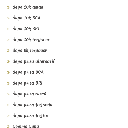
depo 10k aman
depo 10k BCA
depo 10k BRI
depo 10k tergacor
depo 5k tergacor
depo pulsa alternatif
depo pulsa BCA
depo pulsa BRI
depo pulsa resmi
depo pulsa terjamin
depo pulsa terjitu
Domino Dana