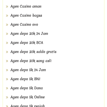
Agen Casino aman
Agen Casino bagus
Agen Casino ovo
Agen depo 10k 24 Jam
Agen depo 10k BCA
Agen depo 10k saldo gratis
Agen depo 10k uang asli
Agen depo 5k 24 Jam
Agen depo 5k BNI
Agen depo 5k Dana
Agen depo 5k Online
Agen depo 5k rupiah