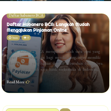
Daftar habanero BCA
Daftar Habanero BCA: Langkah Mudah
Mengajukan Pinjaman Online
3min
0
Daftar habanero BCA merupakan salah satu opsi yang
dapat dipertimbangkan bagi mereka yang ingin memiliki
rekening bank yang sesuai dengan kebutuhan finansialnya.
BCA, sebagai salah satu bank terkemuka di Indonesia,
[…]
Read More