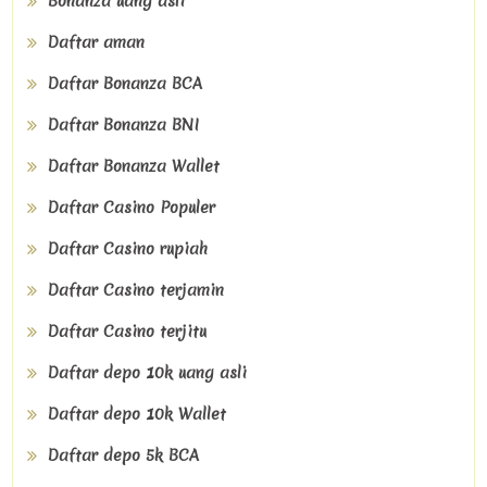
Bonanza uang asli
Daftar aman
Daftar Bonanza BCA
Daftar Bonanza BNI
Daftar Bonanza Wallet
Daftar Casino Populer
Daftar Casino rupiah
Daftar Casino terjamin
Daftar Casino terjitu
Daftar depo 10k uang asli
Daftar depo 10k Wallet
Daftar depo 5k BCA