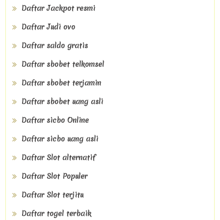
Daftar Jackpot resmi
Daftar Judi ovo
Daftar saldo gratis
Daftar sbobet telkomsel
Daftar sbobet terjamin
Daftar sbobet uang asli
Daftar sicbo Online
Daftar sicbo uang asli
Daftar Slot alternatif
Daftar Slot Populer
Daftar Slot terjitu
Daftar togel terbaik