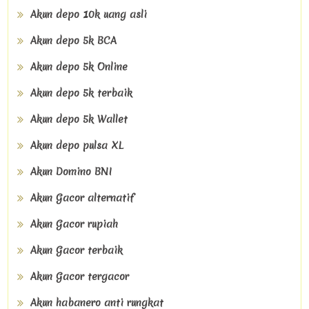
Akun depo 10k uang asli
Akun depo 5k BCA
Akun depo 5k Online
Akun depo 5k terbaik
Akun depo 5k Wallet
Akun depo pulsa XL
Akun Domino BNI
Akun Gacor alternatif
Akun Gacor rupiah
Akun Gacor terbaik
Akun Gacor tergacor
Akun habanero anti rungkat