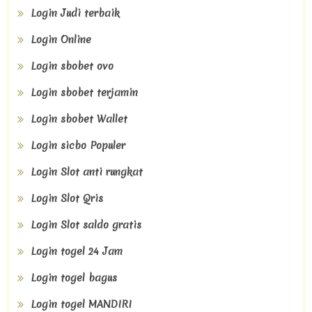
Login Judi terbaik
Login Online
Login sbobet ovo
Login sbobet terjamin
Login sbobet Wallet
Login sicbo Populer
Login Slot anti rungkat
Login Slot Qris
Login Slot saldo gratis
Login togel 24 Jam
Login togel bagus
Login togel MANDIRI