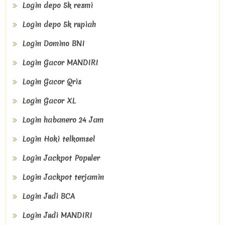
Login depo 5k resmi
Login depo 5k rupiah
Login Domino BNI
Login Gacor MANDIRI
Login Gacor Qris
Login Gacor XL
Login habanero 24 Jam
Login Hoki telkomsel
Login Jackpot Populer
Login Jackpot terjamin
Login Judi BCA
Login Judi MANDIRI