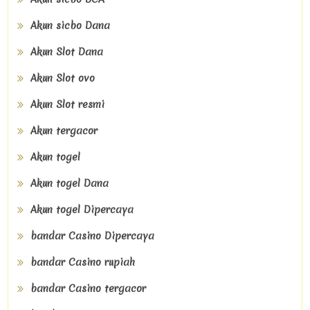
Akun sicbo Dana
Akun Slot Dana
Akun Slot ovo
Akun Slot resmi
Akun tergacor
Akun togel
Akun togel Dana
Akun togel Dipercaya
bandar Casino Dipercaya
bandar Casino rupiah
bandar Casino tergacor