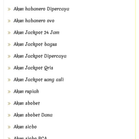
Akun habanero Dipercaya
Akun habanero ovo
Akun Jackpot 24 Jam
Akun Jackpot bagus
Akun Jackpot Dipercaya
Akun Jackpot Qris
Akun Jackpot uang asli
Akun rupiah
Akun sbobet
Akun sbobet Dana
Akun sicbo
Akun sicbo BCA