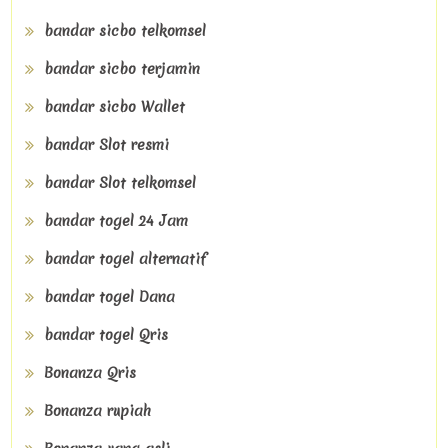
bandar sicbo telkomsel
bandar sicbo terjamin
bandar sicbo Wallet
bandar Slot resmi
bandar Slot telkomsel
bandar togel 24 Jam
bandar togel alternatif
bandar togel Dana
bandar togel Qris
Bonanza Qris
Bonanza rupiah