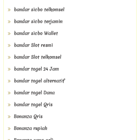
bandar sicbo telkomsel
bandar sicbo terjamin
bandar sicbo Wallet
bandar Slot resmi
bandar Slot telkomsel
bandar togel 24 Jam
bandar togel alternatif
bandar togel Dana
bandar togel Qris
Bonanza Qris
Bonanza rupiah