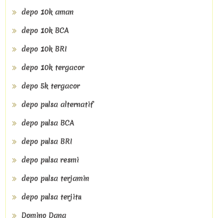
depo 10k aman
depo 10k BCA
depo 10k BRI
depo 10k tergacor
depo 5k tergacor
depo pulsa alternatif
depo pulsa BCA
depo pulsa BRI
depo pulsa resmi
depo pulsa terjamin
depo pulsa terjitu
Domino Dana