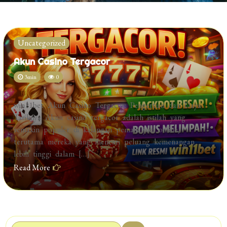
Uncategorized
Akun Casino Tergacor
3min
0
win11bet Akun Casino Tergacor: Pengertian dan Daya
Tariknya Akun casino tergacor adalah istilah yang
semakin populer di kalangan pemain judi online,
terutama mereka yang mencari peluang kemenangan
lebih tinggi dalam […]
Read More