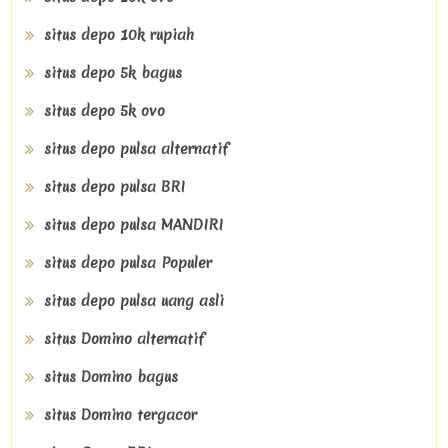
situs depo 10k rupiah
situs depo 5k bagus
situs depo 5k ovo
situs depo pulsa alternatif
situs depo pulsa BRI
situs depo pulsa MANDIRI
situs depo pulsa Populer
situs depo pulsa uang asli
situs Domino alternatif
situs Domino bagus
situs Domino tergacor