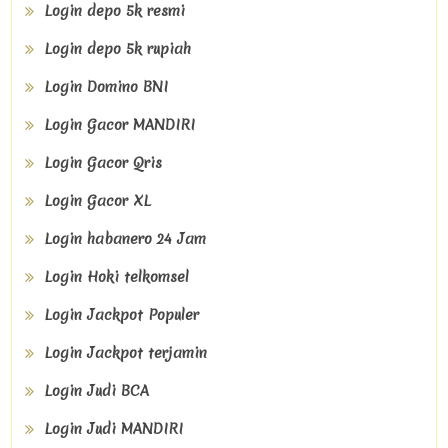
Login depo 5k resmi
Login depo 5k rupiah
Login Domino BNI
Login Gacor MANDIRI
Login Gacor Qris
Login Gacor XL
Login habanero 24 Jam
Login Hoki telkomsel
Login Jackpot Populer
Login Jackpot terjamin
Login Judi BCA
Login Judi MANDIRI