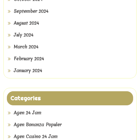
September 2024
August 2024
July 2024
March 2024
February 2024
January 2024
Categories
Agen 24 Jam
Agen Bonanza Populer
Agen Casino 24 Jam