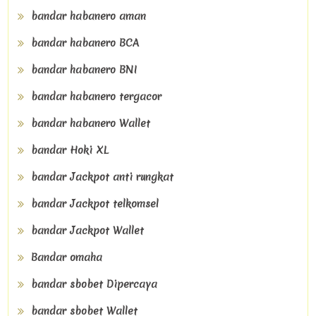
bandar habanero aman
bandar habanero BCA
bandar habanero BNI
bandar habanero tergacor
bandar habanero Wallet
bandar Hoki XL
bandar Jackpot anti rungkat
bandar Jackpot telkomsel
bandar Jackpot Wallet
Bandar omaha
bandar sbobet Dipercaya
bandar sbobet Wallet