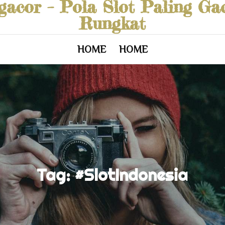
gacor – Pola Slot Paling Gac
Rungkat
HOME
HOME
Tag:
#SlotIndonesia