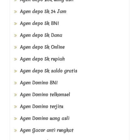
Agen depo 5k 24 Jam
Agen depo 5k BNI
Agen depo 5k Dana
Agen depo 5k Online
Agen depo 5k rupiah
Agen depo 5k saldo gratis
Agen Domino BNI
Agen Domino telkomsel
Agen Domino terjitu
Agen Domino uang asli
Agen Gacor anti rungkat