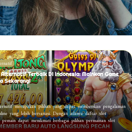
ernatif
 Alternatif Terbaik Di Indonesia: Mainkan Game
da Sekarang!
ternatif merupakan pilihan yang dapat memberikan pengalaman
line yang lebih bervariasi. Dengan adanya daftar slot
ra pemain dapat menikmati berbagai pilihan permainan slot