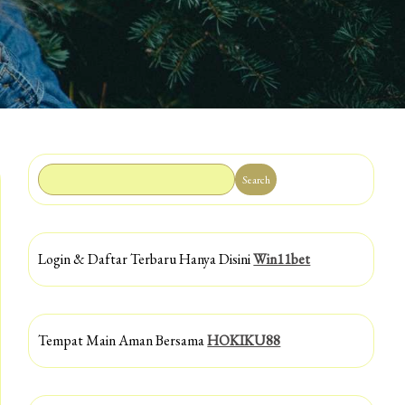
Search
Login & Daftar Terbaru Hanya Disini
Win11bet
Tempat Main Aman Bersama
HOKIKU88