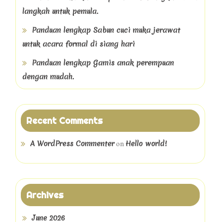
langkah untuk pemula.
Panduan lengkap Sabun cuci muka jerawat
untuk acara formal di siang hari
Panduan lengkap Gamis anak perempuan
dengan mudah.
Recent Comments
on
A WordPress Commenter
Hello world!
Archives
June 2026