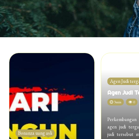
Agen Judi terg
Agen Judi T
3min
0
Perkembangan i
agen judi terg
Bonanza uang asli
judi tersebut 