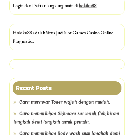
Login dan Daftar langsung main di
hokiku88
Hokiku88
adalah Situs Judi Slot Games Casino Online
Pragmatic..
Recent Posts
Cara merawat Toner wajah dengan mudah.
Cara memutihkan Skincare set untuk flek hitam
langkah demi langkah untuk pemula.
Cara memutihkan Body wash susu langkah demi