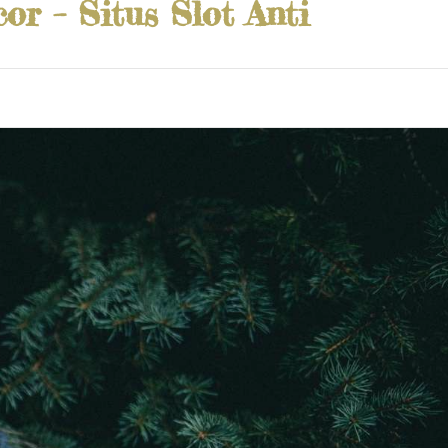
or – Situs Slot Anti