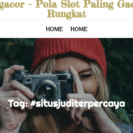
gacor – Pola Slot Paling Gac
Rungkat
HOME
HOME
Tag:
#situsjuditerpercaya