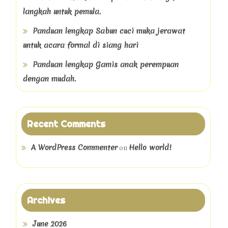
langkah untuk pemula.
Panduan lengkap Sabun cuci muka jerawat
untuk acara formal di siang hari
Panduan lengkap Gamis anak perempuan
dengan mudah.
Recent Comments
on
A WordPress Commenter
Hello world!
Archives
June 2026