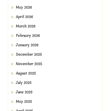
May 2026
April 2026
March 2026
February 2026
January 2026
December 2025
November 2025
August 2025
July 2025
June 2025
May 2025