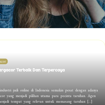
acor
ergacor Terbaik Dan Terpercaya
ndustri judi online di Indonesia semakin pesat dengan adanya
acor yang menjadi pilihan utama para pecinta taruhan. Agen
menjadi tempat yang relevan untuk memasang taruhan […]