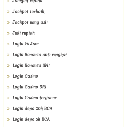
Jackpot rupiah
Jackpot terbaik
Jackpot uang asli
Judi rupiah
Login 24 Jam
Login Bonanza anti rungkat
Login Bonanza BNI
Login Casino
Login Casino BRI
Login Casino tergacor
Login depo 10k BCA
Login depo 5k BCA