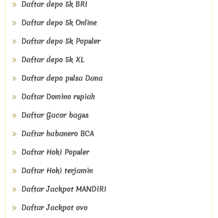
Daftar depo 5k BRI
Daftar depo 5k Online
Daftar depo 5k Populer
Daftar depo 5k XL
Daftar depo pulsa Dana
Daftar Domino rupiah
Daftar Gacor bagus
Daftar habanero BCA
Daftar Hoki Populer
Daftar Hoki terjamin
Daftar Jackpot MANDIRI
Daftar Jackpot ovo