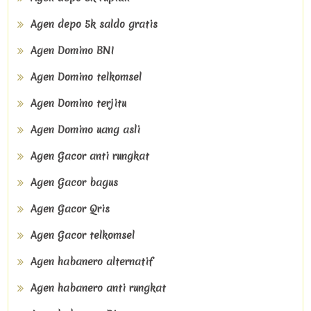
Agen depo 5k saldo gratis
Agen Domino BNI
Agen Domino telkomsel
Agen Domino terjitu
Agen Domino uang asli
Agen Gacor anti rungkat
Agen Gacor bagus
Agen Gacor Qris
Agen Gacor telkomsel
Agen habanero alternatif
Agen habanero anti rungkat