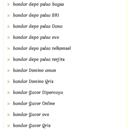
bandar depo pulsa bagus
bandar depo pulsa BRI
bandar depo pulsa Dana
bandar depo pulsa ovo
bandar depo pulsa telkomsel
bandar depo pulsa terjitu
bandar Domino aman
bandar Domino Qris
bandar Gacor Dipercaya
bandar Gacor Online
bandar Gacor ovo
bandar Gacor Qris