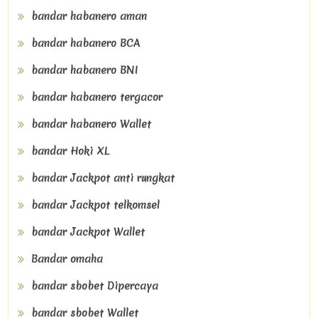
bandar habanero aman
bandar habanero BCA
bandar habanero BNI
bandar habanero tergacor
bandar habanero Wallet
bandar Hoki XL
bandar Jackpot anti rungkat
bandar Jackpot telkomsel
bandar Jackpot Wallet
Bandar omaha
bandar sbobet Dipercaya
bandar sbobet Wallet