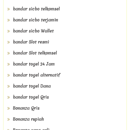
bandar sicbo telkomsel
bandar sicbo terjamin
bandar sicbo Wallet
bandar Slot resmi
bandar Slot telkomsel
bandar togel 24 Jam
bandar togel alternatif
bandar togel Dana
bandar togel Qris
Bonanza Qris
Bonanza rupiah