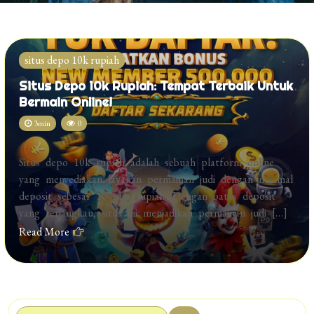
situs depo 10k rupiah
Situs Depo 10k Rupiah: Tempat Terbaik Untuk
Bermain Online!
3min
0
Situs depo 10k rupiah adalah sebuah platform online
yang menyediakan layanan permainan judi dengan minimal
deposit sebesar 10 ribu rupiah. Dengan batas deposit
yang terjangkau, situs ini menjadikan permainan judi […]
Read More