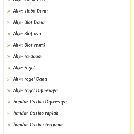
Akun sicbo Dana
Akun Slot Dana
Akun Slot ovo
Akun Slot resmi
Akun tergacor
Akun togel
Akun togel Dana
Akun togel Dipercaya
bandar Casino Dipercaya
bandar Casino rupiah
bandar Casino tergacor