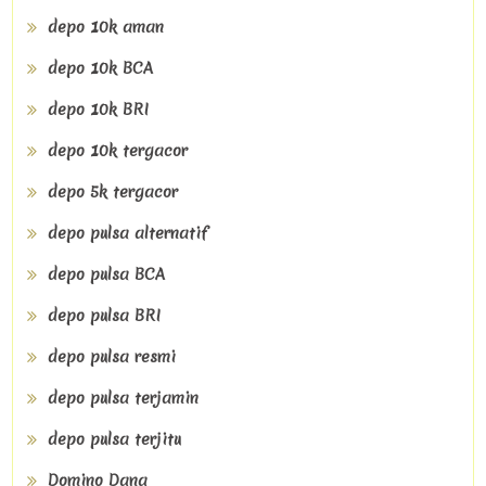
depo 10k aman
depo 10k BCA
depo 10k BRI
depo 10k tergacor
depo 5k tergacor
depo pulsa alternatif
depo pulsa BCA
depo pulsa BRI
depo pulsa resmi
depo pulsa terjamin
depo pulsa terjitu
Domino Dana