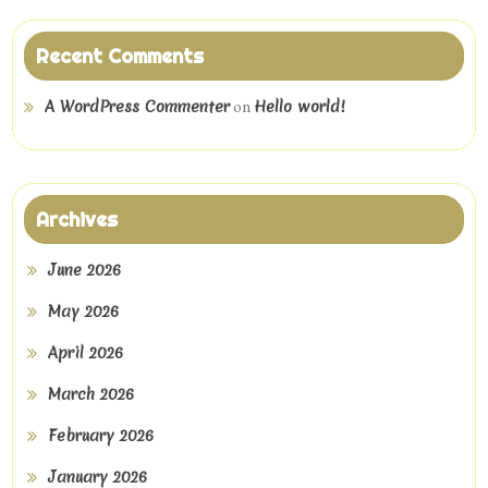
Recent Comments
on
A WordPress Commenter
Hello world!
Archives
June 2026
May 2026
April 2026
March 2026
February 2026
January 2026