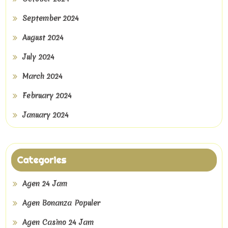
September 2024
August 2024
July 2024
March 2024
February 2024
January 2024
Categories
Agen 24 Jam
Agen Bonanza Populer
Agen Casino 24 Jam