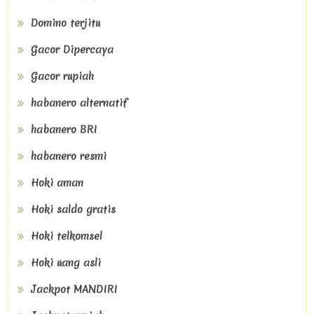
Domino terjitu
Gacor Dipercaya
Gacor rupiah
habanero alternatif
habanero BRI
habanero resmi
Hoki aman
Hoki saldo gratis
Hoki telkomsel
Hoki uang asli
Jackpot MANDIRI