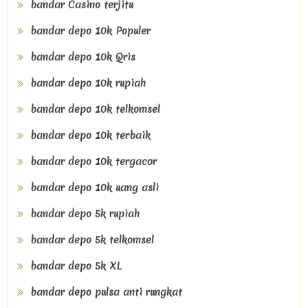
bandar Casino terjitu
bandar depo 10k Populer
bandar depo 10k Qris
bandar depo 10k rupiah
bandar depo 10k telkomsel
bandar depo 10k terbaik
bandar depo 10k tergacor
bandar depo 10k uang asli
bandar depo 5k rupiah
bandar depo 5k telkomsel
bandar depo 5k XL
bandar depo pulsa anti rungkat