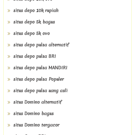
situs depo 10k rupiah
situs depo 5k bagus
situs depo 5k ovo
situs depo pulsa alternatif
situs depo pulsa BRI
situs depo pulsa MANDIRI
situs depo pulsa Populer
situs depo pulsa uang asli
situs Domino alternatif
situs Domino bagus
situs Domino tergacor