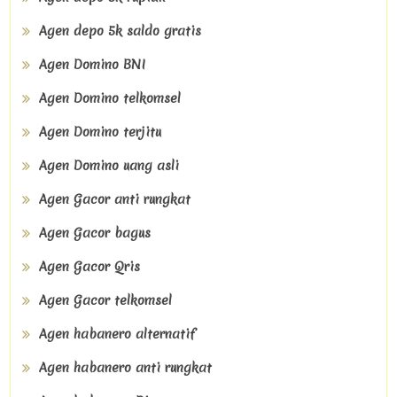
Agen depo 5k saldo gratis
Agen Domino BNI
Agen Domino telkomsel
Agen Domino terjitu
Agen Domino uang asli
Agen Gacor anti rungkat
Agen Gacor bagus
Agen Gacor Qris
Agen Gacor telkomsel
Agen habanero alternatif
Agen habanero anti rungkat