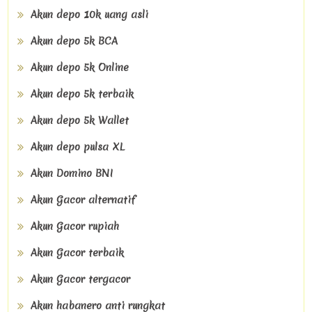
Akun depo 10k uang asli
Akun depo 5k BCA
Akun depo 5k Online
Akun depo 5k terbaik
Akun depo 5k Wallet
Akun depo pulsa XL
Akun Domino BNI
Akun Gacor alternatif
Akun Gacor rupiah
Akun Gacor terbaik
Akun Gacor tergacor
Akun habanero anti rungkat