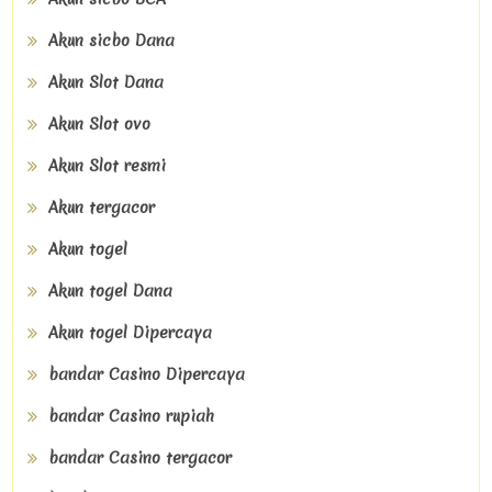
Akun sicbo Dana
Akun Slot Dana
Akun Slot ovo
Akun Slot resmi
Akun tergacor
Akun togel
Akun togel Dana
Akun togel Dipercaya
bandar Casino Dipercaya
bandar Casino rupiah
bandar Casino tergacor