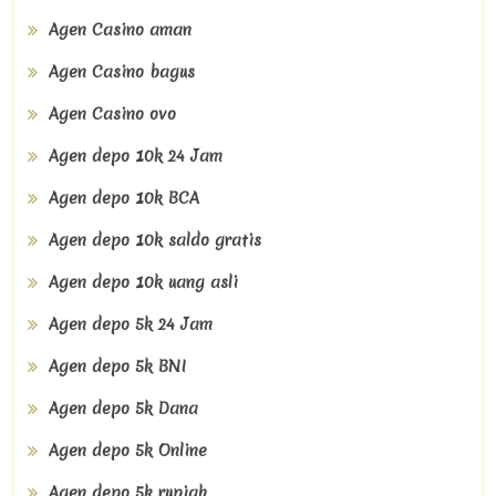
Agen Casino aman
Agen Casino bagus
Agen Casino ovo
Agen depo 10k 24 Jam
Agen depo 10k BCA
Agen depo 10k saldo gratis
Agen depo 10k uang asli
Agen depo 5k 24 Jam
Agen depo 5k BNI
Agen depo 5k Dana
Agen depo 5k Online
Agen depo 5k rupiah