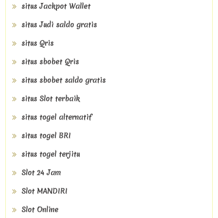
situs Jackpot Wallet
situs Judi saldo gratis
situs Qris
situs sbobet Qris
situs sbobet saldo gratis
situs Slot terbaik
situs togel alternatif
situs togel BRI
situs togel terjitu
Slot 24 Jam
Slot MANDIRI
Slot Online