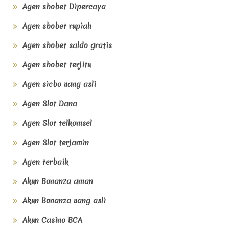
Agen sbobet Dipercaya
Agen sbobet rupiah
Agen sbobet saldo gratis
Agen sbobet terjitu
Agen sicbo uang asli
Agen Slot Dana
Agen Slot telkomsel
Agen Slot terjamin
Agen terbaik
Akun Bonanza aman
Akun Bonanza uang asli
Akun Casino BCA