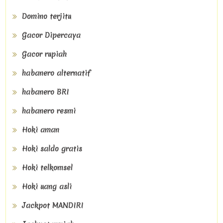
Domino terjitu
Gacor Dipercaya
Gacor rupiah
habanero alternatif
habanero BRI
habanero resmi
Hoki aman
Hoki saldo gratis
Hoki telkomsel
Hoki uang asli
Jackpot MANDIRI