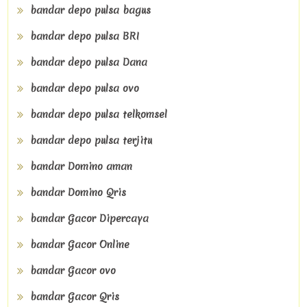
bandar depo pulsa bagus
bandar depo pulsa BRI
bandar depo pulsa Dana
bandar depo pulsa ovo
bandar depo pulsa telkomsel
bandar depo pulsa terjitu
bandar Domino aman
bandar Domino Qris
bandar Gacor Dipercaya
bandar Gacor Online
bandar Gacor ovo
bandar Gacor Qris