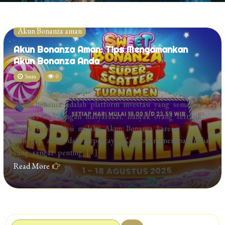
Akun Bonanza aman
Akun Bonanza Aman: Tips Mengamankan
Akun Bonanza Anda
3min
0
Akun Bonanza adalah platform investasi yang semakin
populer di kalangan masyarakat. Banyak orang tertarik
untuk berinvestasi melalui Akun Bonanza karena
dianggap aman dan terpercaya. Keamanan merupakan hal
yang sangat penting […]
Read More