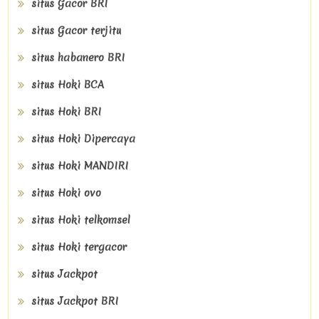
situs Gacor BRI
situs Gacor terjitu
situs habanero BRI
situs Hoki BCA
situs Hoki BRI
situs Hoki Dipercaya
situs Hoki MANDIRI
situs Hoki ovo
situs Hoki telkomsel
situs Hoki tergacor
situs Jackpot
situs Jackpot BRI