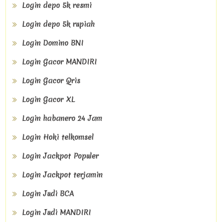
Login depo 5k resmi
Login depo 5k rupiah
Login Domino BNI
Login Gacor MANDIRI
Login Gacor Qris
Login Gacor XL
Login habanero 24 Jam
Login Hoki telkomsel
Login Jackpot Populer
Login Jackpot terjamin
Login Judi BCA
Login Judi MANDIRI