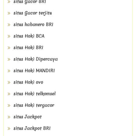
situs Gacor BRI
situs Gacor terjitu
situs habanero BRI
situs Hoki BCA
situs Hoki BRI
situs Hoki Dipercaya
situs Hoki MANDIRI
situs Hoki ovo
situs Hoki telkomsel
situs Hoki tergacor
situs Jackpot
situs Jackpot BRI