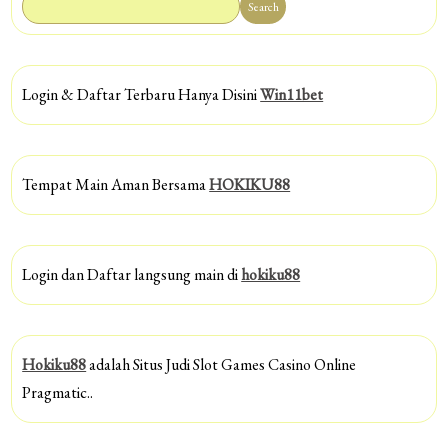
Search
Login & Daftar Terbaru Hanya Disini
Win11bet
Tempat Main Aman Bersama
HOKIKU88
Login dan Daftar langsung main di
hokiku88
Hokiku88
adalah Situs Judi Slot Games Casino Online
Pragmatic..