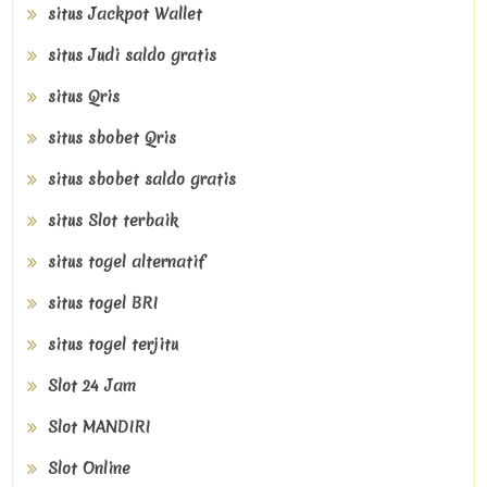
situs Jackpot Wallet
situs Judi saldo gratis
situs Qris
situs sbobet Qris
situs sbobet saldo gratis
situs Slot terbaik
situs togel alternatif
situs togel BRI
situs togel terjitu
Slot 24 Jam
Slot MANDIRI
Slot Online