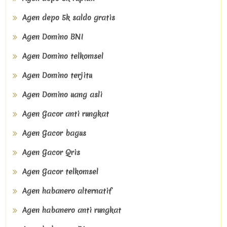
Agen depo 5k saldo gratis
Agen Domino BNI
Agen Domino telkomsel
Agen Domino terjitu
Agen Domino uang asli
Agen Gacor anti rungkat
Agen Gacor bagus
Agen Gacor Qris
Agen Gacor telkomsel
Agen habanero alternatif
Agen habanero anti rungkat