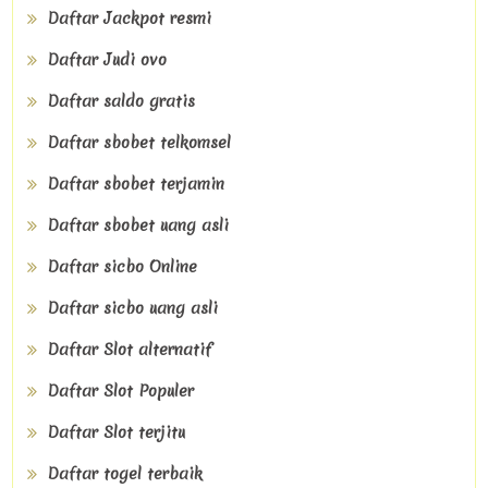
Daftar Jackpot resmi
Daftar Judi ovo
Daftar saldo gratis
Daftar sbobet telkomsel
Daftar sbobet terjamin
Daftar sbobet uang asli
Daftar sicbo Online
Daftar sicbo uang asli
Daftar Slot alternatif
Daftar Slot Populer
Daftar Slot terjitu
Daftar togel terbaik