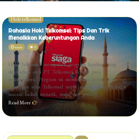
Hoki telkomsel
Rahasia Hoki Telkomsel: Tips Dan Trik
Menaikkan Keberuntungan Anda
4min
0
Hoki Telkomsel merupakan program loyalitas yang
ditawarkan oleh PT Telkomsel kepada para
pelanggannya. Program ini memberikan kesempatan bagi
pelanggan setia Telkomsel untuk mendapatkan berbagai
macam hadiah menarik, mulai dari pulsa […]
Read More