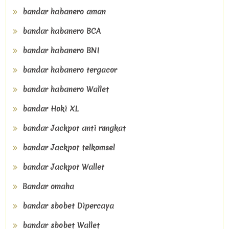
bandar habanero aman
bandar habanero BCA
bandar habanero BNI
bandar habanero tergacor
bandar habanero Wallet
bandar Hoki XL
bandar Jackpot anti rungkat
bandar Jackpot telkomsel
bandar Jackpot Wallet
Bandar omaha
bandar sbobet Dipercaya
bandar sbobet Wallet