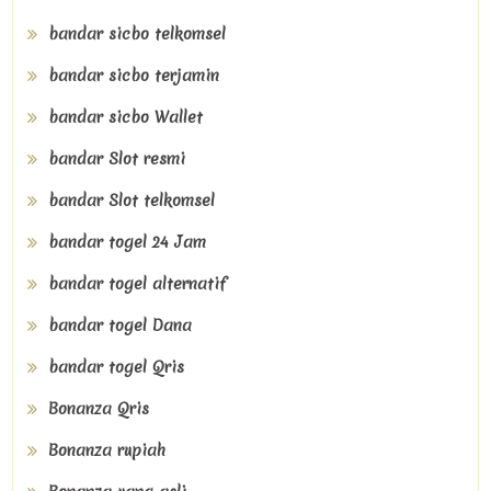
bandar sicbo telkomsel
bandar sicbo terjamin
bandar sicbo Wallet
bandar Slot resmi
bandar Slot telkomsel
bandar togel 24 Jam
bandar togel alternatif
bandar togel Dana
bandar togel Qris
Bonanza Qris
Bonanza rupiah