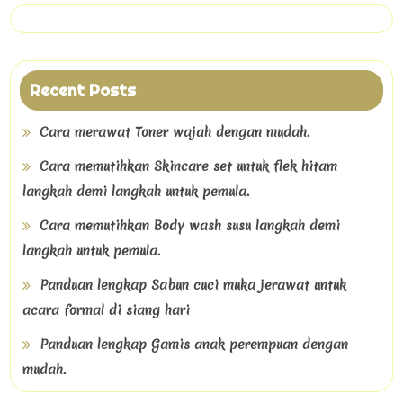
Recent Posts
Cara merawat Toner wajah dengan mudah.
Cara memutihkan Skincare set untuk flek hitam
langkah demi langkah untuk pemula.
Cara memutihkan Body wash susu langkah demi
langkah untuk pemula.
Panduan lengkap Sabun cuci muka jerawat untuk
acara formal di siang hari
Panduan lengkap Gamis anak perempuan dengan
mudah.