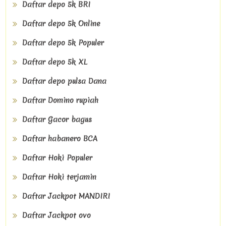
Daftar depo 5k BRI
Daftar depo 5k Online
Daftar depo 5k Populer
Daftar depo 5k XL
Daftar depo pulsa Dana
Daftar Domino rupiah
Daftar Gacor bagus
Daftar habanero BCA
Daftar Hoki Populer
Daftar Hoki terjamin
Daftar Jackpot MANDIRI
Daftar Jackpot ovo