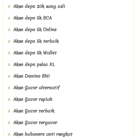
Akun depo 10k uang asli
Akun depo 5k BCA
Akun depo 5k Online
Akun depo 5k terbaik
Akun depo 5k Wallet
Akun depo pulsa XL
Akun Domino BNI
Akun Gacor alternatif
Akun Gacor rupiah
Akun Gacor terbaik
Akun Gacor tergacor
Akun habanero anti rungkat