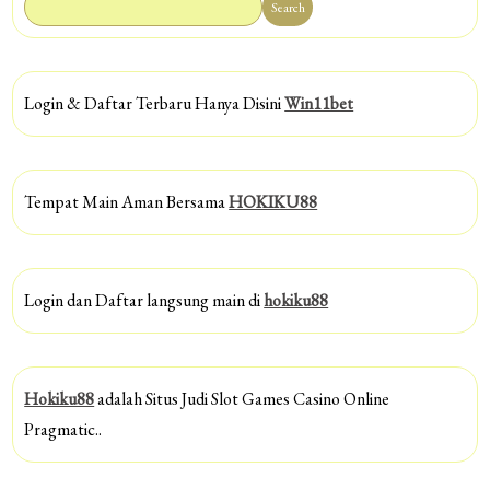
Search
Login & Daftar Terbaru Hanya Disini
Win11bet
Tempat Main Aman Bersama
HOKIKU88
Login dan Daftar langsung main di
hokiku88
Hokiku88
adalah Situs Judi Slot Games Casino Online
Pragmatic..