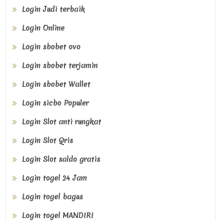
Login Judi terbaik
Login Online
Login sbobet ovo
Login sbobet terjamin
Login sbobet Wallet
Login sicbo Populer
Login Slot anti rungkat
Login Slot Qris
Login Slot saldo gratis
Login togel 24 Jam
Login togel bagus
Login togel MANDIRI