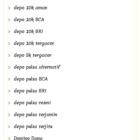
depo 10k aman
depo 10k BCA
depo 10k BRI
depo 10k tergacor
depo 5k tergacor
depo pulsa alternatif
depo pulsa BCA
depo pulsa BRI
depo pulsa resmi
depo pulsa terjamin
depo pulsa terjitu
Domino Dana