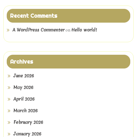
Recent Comments
on
A WordPress Commenter
Hello world!
Archives
June 2026
May 2026
April 2026
March 2026
February 2026
January 2026