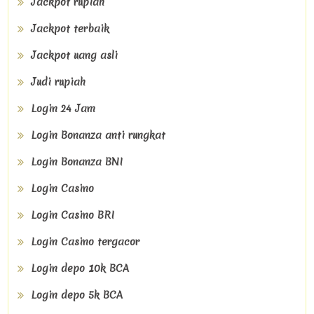
Jackpot rupiah
Jackpot terbaik
Jackpot uang asli
Judi rupiah
Login 24 Jam
Login Bonanza anti rungkat
Login Bonanza BNI
Login Casino
Login Casino BRI
Login Casino tergacor
Login depo 10k BCA
Login depo 5k BCA