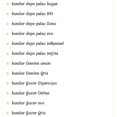
bandar depo pulsa bagus
bandar depo pulsa BRI
bandar depo pulsa Dana
bandar depo pulsa ovo
bandar depo pulsa telkomsel
bandar depo pulsa terjitu
bandar Domino aman
bandar Domino Qris
bandar Gacor Dipercaya
bandar Gacor Online
bandar Gacor ovo
bandar Gacor Qris