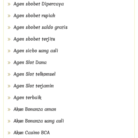
Agen sbobet Dipercaya
Agen sbobet rupiah
Agen sbobet saldo gratis
Agen sbobet terjitu
Agen sicbo uang asli
Agen Slot Dana
Agen Slot telkomsel
Agen Slot terjamin
Agen terbaik
Akun Bonanza aman
Akun Bonanza uang asli
Akun Casino BCA