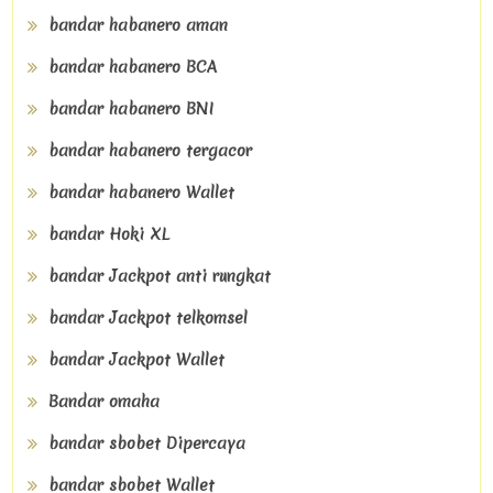
bandar habanero aman
bandar habanero BCA
bandar habanero BNI
bandar habanero tergacor
bandar habanero Wallet
bandar Hoki XL
bandar Jackpot anti rungkat
bandar Jackpot telkomsel
bandar Jackpot Wallet
Bandar omaha
bandar sbobet Dipercaya
bandar sbobet Wallet