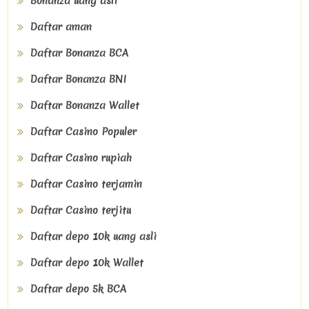
Bonanza uang asli
Daftar aman
Daftar Bonanza BCA
Daftar Bonanza BNI
Daftar Bonanza Wallet
Daftar Casino Populer
Daftar Casino rupiah
Daftar Casino terjamin
Daftar Casino terjitu
Daftar depo 10k uang asli
Daftar depo 10k Wallet
Daftar depo 5k BCA