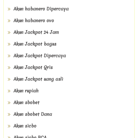
Akun habanero Dipercaya
Akun habanero ovo
Akun Jackpot 24 Jam
Akun Jackpot bagus
Akun Jackpot Dipercaya
Akun Jackpot Qris
Akun Jackpot uang asli
Akun rupiah
Akun sbobet
Akun sbobet Dana
Akun sicbo
Akun sicbo BCA