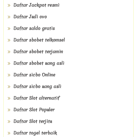
Daftar Jackpot resmi
Daftar Judi ovo
Daftar saldo gratis
Daftar sbobet telkomsel
Daftar sbobet terjamin
Daftar sbobet uang asli
Daftar sicbo Online
Daftar sicbo uang asli
Daftar Slot alternatif
Daftar Slot Populer
Daftar Slot terjitu
Daftar togel terbaik