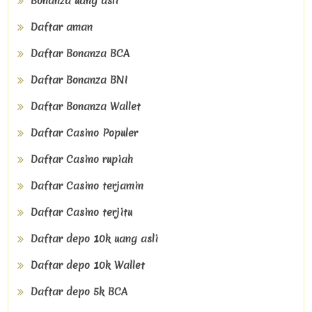
Bonanza uang asli
Daftar aman
Daftar Bonanza BCA
Daftar Bonanza BNI
Daftar Bonanza Wallet
Daftar Casino Populer
Daftar Casino rupiah
Daftar Casino terjamin
Daftar Casino terjitu
Daftar depo 10k uang asli
Daftar depo 10k Wallet
Daftar depo 5k BCA