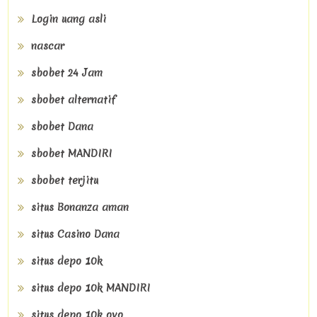
Login uang asli
nascar
sbobet 24 Jam
sbobet alternatif
sbobet Dana
sbobet MANDIRI
sbobet terjitu
situs Bonanza aman
situs Casino Dana
situs depo 10k
situs depo 10k MANDIRI
situs depo 10k ovo