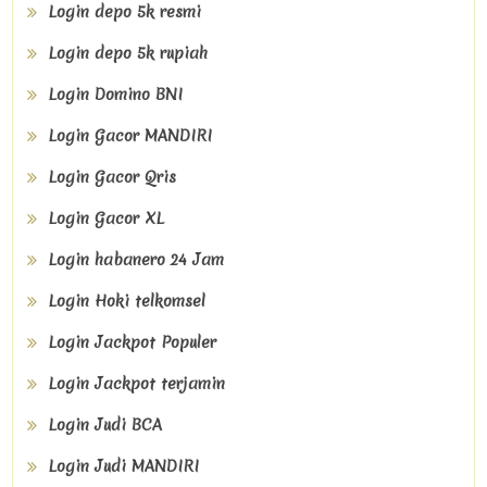
Login depo 5k resmi
Login depo 5k rupiah
Login Domino BNI
Login Gacor MANDIRI
Login Gacor Qris
Login Gacor XL
Login habanero 24 Jam
Login Hoki telkomsel
Login Jackpot Populer
Login Jackpot terjamin
Login Judi BCA
Login Judi MANDIRI