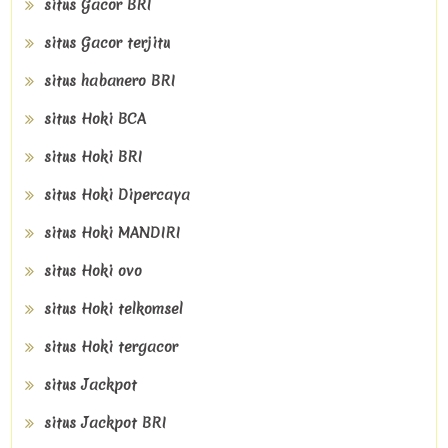
situs Gacor BRI
situs Gacor terjitu
situs habanero BRI
situs Hoki BCA
situs Hoki BRI
situs Hoki Dipercaya
situs Hoki MANDIRI
situs Hoki ovo
situs Hoki telkomsel
situs Hoki tergacor
situs Jackpot
situs Jackpot BRI