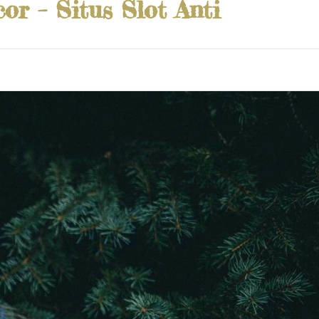
or – Situs Slot Anti