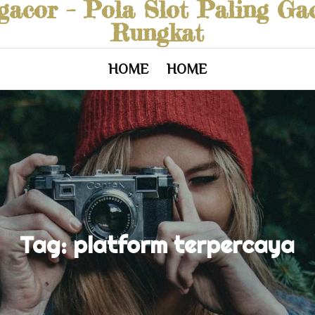
gacor – Pola Slot Paling Gac
Rungkat
HOME
HOME
Tag:
platform terpercaya