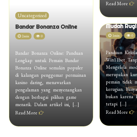
Uncategorized
Read More
Panduan Ke
Uncategorized
Aman Di Win
Mudah Rugi
Bandar Bonanza Online
1min
0
2min
0
Panduan Kelol
Bandar Bonanza Online: Panduan
Win11bet Tan
Lengkap untuk Pemain Bandar
Mengelola mod
Bonanza Online semakin populer
merupakan kun
di kalangan penggemar permainan
pemain tidak 
kasino daring, menawarkan
kerugian. Bany
pengalaman yang menyenangkan
bukan karena 
dengan berbagai pilihan game
tetapi […]
menarik. Dalam artikel ini, […]
Read More
Read More