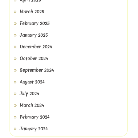
April 2025
March 2025
February 2025
January 2025
December 2024
October 2024
September 2024
August 2024
July 2024
March 2024
February 2024
January 2024