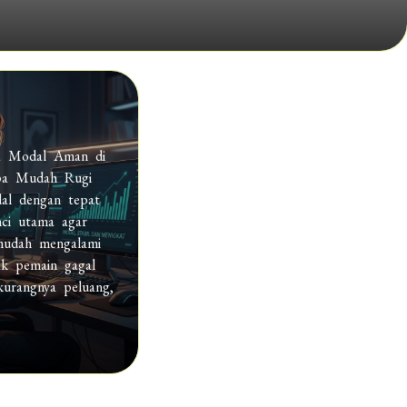
lola Modal
11bet Tanpa
a Modal Aman di
pa Mudah Rugi
al dengan tepat
ci utama agar
mudah mengalami
ak pemain gagal
kurangnya peluang,