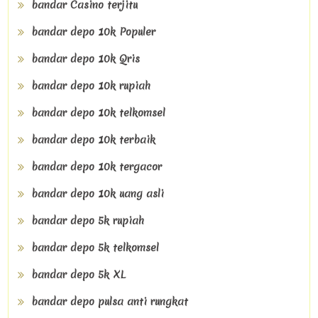
bandar Casino terjitu
bandar depo 10k Populer
bandar depo 10k Qris
bandar depo 10k rupiah
bandar depo 10k telkomsel
bandar depo 10k terbaik
bandar depo 10k tergacor
bandar depo 10k uang asli
bandar depo 5k rupiah
bandar depo 5k telkomsel
bandar depo 5k XL
bandar depo pulsa anti rungkat