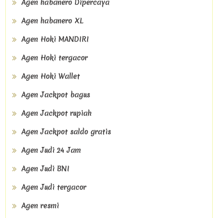
Agen habanero Dipercaya
Agen habanero XL
Agen Hoki MANDIRI
Agen Hoki tergacor
Agen Hoki Wallet
Agen Jackpot bagus
Agen Jackpot rupiah
Agen Jackpot saldo gratis
Agen Judi 24 Jam
Agen Judi BNI
Agen Judi tergacor
Agen resmi