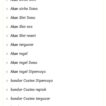
Akun sicbo Dana
Akun Slot Dana
Akun Slot ovo
Akun Slot resmi
Akun tergacor
Akun togel
Akun togel Dana
Akun togel Dipercaya
bandar Casino Dipercaya
bandar Casino rupiah
bandar Casino tergacor