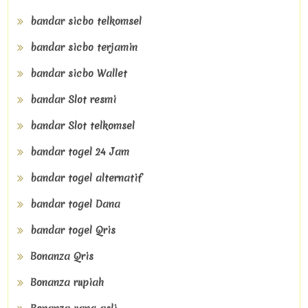
bandar sicbo telkomsel
bandar sicbo terjamin
bandar sicbo Wallet
bandar Slot resmi
bandar Slot telkomsel
bandar togel 24 Jam
bandar togel alternatif
bandar togel Dana
bandar togel Qris
Bonanza Qris
Bonanza rupiah