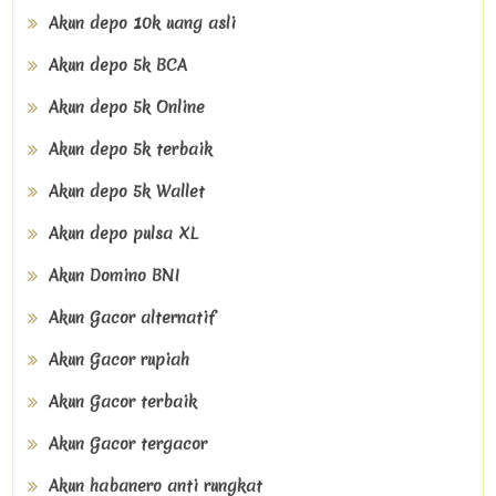
Akun depo 10k uang asli
Akun depo 5k BCA
Akun depo 5k Online
Akun depo 5k terbaik
Akun depo 5k Wallet
Akun depo pulsa XL
Akun Domino BNI
Akun Gacor alternatif
Akun Gacor rupiah
Akun Gacor terbaik
Akun Gacor tergacor
Akun habanero anti rungkat