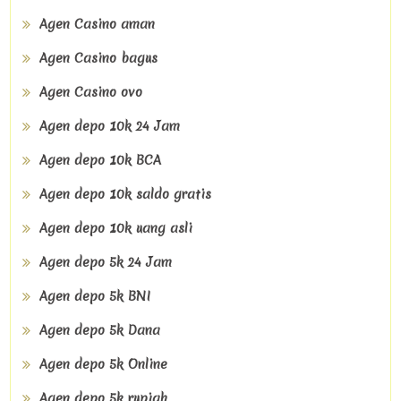
Agen Casino aman
Agen Casino bagus
Agen Casino ovo
Agen depo 10k 24 Jam
Agen depo 10k BCA
Agen depo 10k saldo gratis
Agen depo 10k uang asli
Agen depo 5k 24 Jam
Agen depo 5k BNI
Agen depo 5k Dana
Agen depo 5k Online
Agen depo 5k rupiah