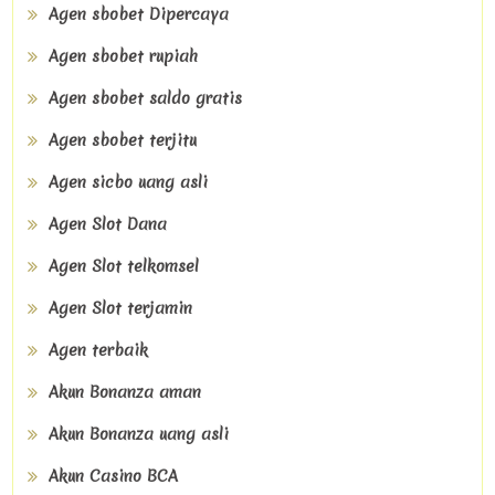
Agen sbobet Dipercaya
Agen sbobet rupiah
Agen sbobet saldo gratis
Agen sbobet terjitu
Agen sicbo uang asli
Agen Slot Dana
Agen Slot telkomsel
Agen Slot terjamin
Agen terbaik
Akun Bonanza aman
Akun Bonanza uang asli
Akun Casino BCA