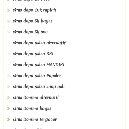
situs depo 10k rupiah
situs depo 5k bagus
situs depo 5k ovo
situs depo pulsa alternatif
situs depo pulsa BRI
situs depo pulsa MANDIRI
situs depo pulsa Populer
situs depo pulsa uang asli
situs Domino alternatif
situs Domino bagus
situs Domino tergacor