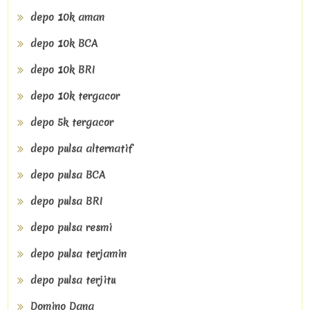
depo 10k aman
depo 10k BCA
depo 10k BRI
depo 10k tergacor
depo 5k tergacor
depo pulsa alternatif
depo pulsa BCA
depo pulsa BRI
depo pulsa resmi
depo pulsa terjamin
depo pulsa terjitu
Domino Dana