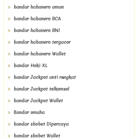
bandar habanero aman
bandar habanero BCA
bandar habanero BNI
bandar habanero tergacor
bandar habanero Wallet
bandar Hoki XL
bandar Jackpot anti rungkat
bandar Jackpot telkomsel
bandar Jackpot Wallet
Bandar omaha
bandar sbobet Dipercaya
bandar sbobet Wallet