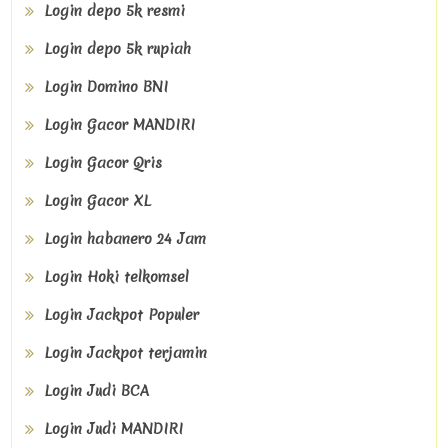
Login depo 5k resmi
Login depo 5k rupiah
Login Domino BNI
Login Gacor MANDIRI
Login Gacor Qris
Login Gacor XL
Login habanero 24 Jam
Login Hoki telkomsel
Login Jackpot Populer
Login Jackpot terjamin
Login Judi BCA
Login Judi MANDIRI