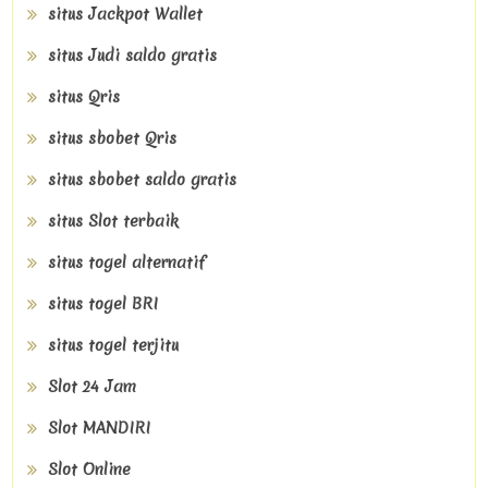
situs Jackpot Wallet
situs Judi saldo gratis
situs Qris
situs sbobet Qris
situs sbobet saldo gratis
situs Slot terbaik
situs togel alternatif
situs togel BRI
situs togel terjitu
Slot 24 Jam
Slot MANDIRI
Slot Online