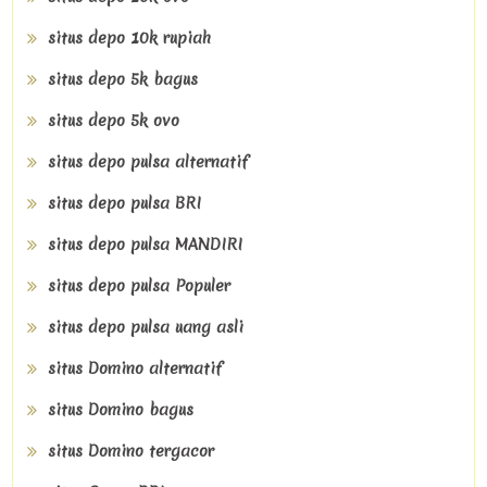
situs depo 10k rupiah
situs depo 5k bagus
situs depo 5k ovo
situs depo pulsa alternatif
situs depo pulsa BRI
situs depo pulsa MANDIRI
situs depo pulsa Populer
situs depo pulsa uang asli
situs Domino alternatif
situs Domino bagus
situs Domino tergacor