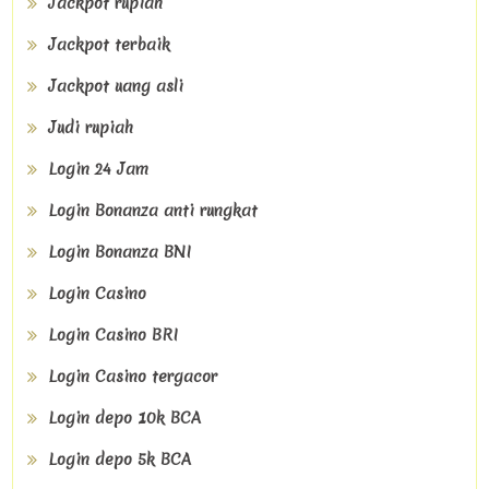
Jackpot rupiah
Jackpot terbaik
Jackpot uang asli
Judi rupiah
Login 24 Jam
Login Bonanza anti rungkat
Login Bonanza BNI
Login Casino
Login Casino BRI
Login Casino tergacor
Login depo 10k BCA
Login depo 5k BCA