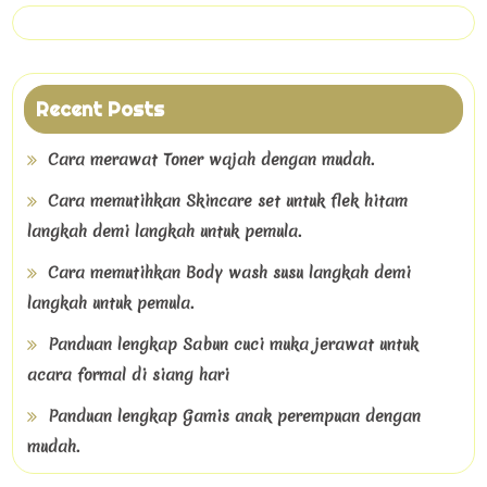
Recent Posts
Cara merawat Toner wajah dengan mudah.
Cara memutihkan Skincare set untuk flek hitam
langkah demi langkah untuk pemula.
Cara memutihkan Body wash susu langkah demi
langkah untuk pemula.
Panduan lengkap Sabun cuci muka jerawat untuk
acara formal di siang hari
Panduan lengkap Gamis anak perempuan dengan
mudah.