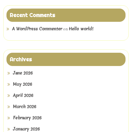
Recent Comments
on
A WordPress Commenter
Hello world!
Archives
June 2026
May 2026
April 2026
March 2026
February 2026
January 2026