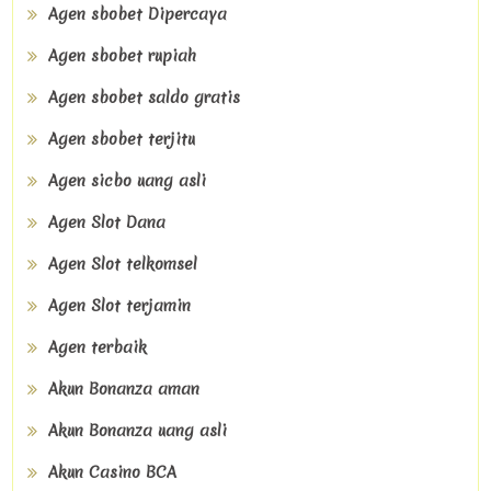
Agen sbobet Dipercaya
Agen sbobet rupiah
Agen sbobet saldo gratis
Agen sbobet terjitu
Agen sicbo uang asli
Agen Slot Dana
Agen Slot telkomsel
Agen Slot terjamin
Agen terbaik
Akun Bonanza aman
Akun Bonanza uang asli
Akun Casino BCA