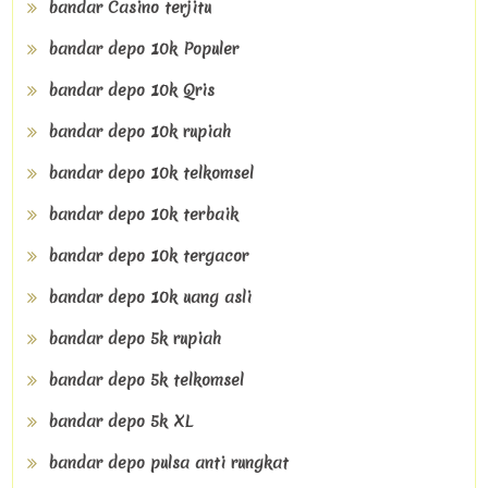
bandar Casino terjitu
bandar depo 10k Populer
bandar depo 10k Qris
bandar depo 10k rupiah
bandar depo 10k telkomsel
bandar depo 10k terbaik
bandar depo 10k tergacor
bandar depo 10k uang asli
bandar depo 5k rupiah
bandar depo 5k telkomsel
bandar depo 5k XL
bandar depo pulsa anti rungkat