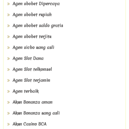
Agen sbobet Dipercaya
Agen sbobet rupiah
Agen sbobet saldo gratis
Agen sbobet terjitu
Agen sicbo uang asli
Agen Slot Dana
Agen Slot telkomsel
Agen Slot terjamin
Agen terbaik
Akun Bonanza aman
Akun Bonanza uang asli
Akun Casino BCA