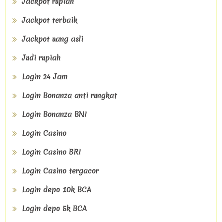
Jackpot rupiah
Jackpot terbaik
Jackpot uang asli
Judi rupiah
Login 24 Jam
Login Bonanza anti rungkat
Login Bonanza BNI
Login Casino
Login Casino BRI
Login Casino tergacor
Login depo 10k BCA
Login depo 5k BCA