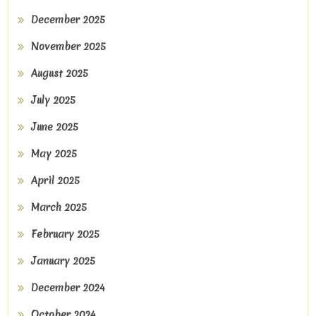
December 2025
November 2025
August 2025
July 2025
June 2025
May 2025
April 2025
March 2025
February 2025
January 2025
December 2024
October 2024