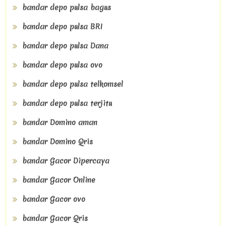
bandar depo pulsa bagus
bandar depo pulsa BRI
bandar depo pulsa Dana
bandar depo pulsa ovo
bandar depo pulsa telkomsel
bandar depo pulsa terjitu
bandar Domino aman
bandar Domino Qris
bandar Gacor Dipercaya
bandar Gacor Online
bandar Gacor ovo
bandar Gacor Qris