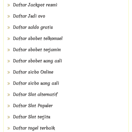
Daftar Jackpot resmi
Daftar Judi ovo
Daftar saldo gratis
Daftar sbobet telkomsel
Daftar sbobet terjamin
Daftar sbobet uang asli
Daftar sicbo Online
Daftar sicbo uang asli
Daftar Slot alternatif
Daftar Slot Populer
Daftar Slot terjitu
Daftar togel terbaik