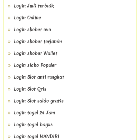
Login Judi terbaik
Login Online
Login sbobet ovo
Login sbobet terjamin
Login sbobet Wallet
Login sicbo Populer
Login Slot anti rungkat
Login Slot Qris
Login Slot saldo gratis
Login togel 24 Jam
Login togel bagus
Login togel MANDIRI