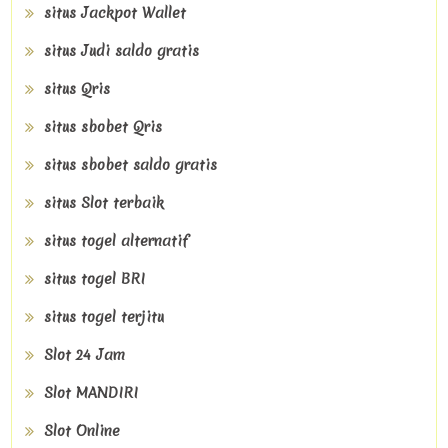
situs Jackpot Wallet
situs Judi saldo gratis
situs Qris
situs sbobet Qris
situs sbobet saldo gratis
situs Slot terbaik
situs togel alternatif
situs togel BRI
situs togel terjitu
Slot 24 Jam
Slot MANDIRI
Slot Online