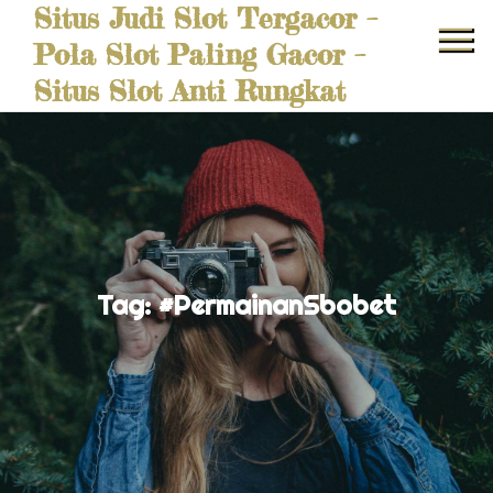
Situs Judi Slot Tergacor –
Skip
to
Pola Slot Paling Gacor –
content
Situs Slot Anti Rungkat
Tag:
#PermainanSbobet