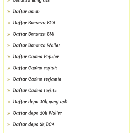
Bonanza uang asli
Daftar aman
Daftar Bonanza BCA
Daftar Bonanza BNI
Daftar Bonanza Wallet
Daftar Casino Populer
Daftar Casino rupiah
Daftar Casino terjamin
Daftar Casino terjitu
Daftar depo 10k uang asli
Daftar depo 10k Wallet
Daftar depo 5k BCA