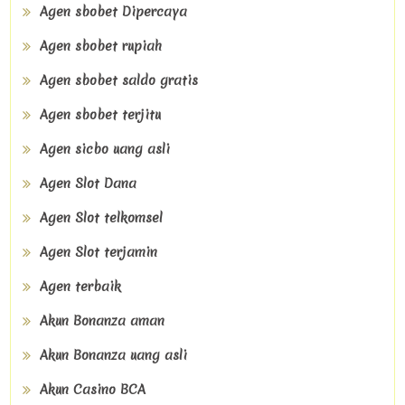
Agen sbobet Dipercaya
Agen sbobet rupiah
Agen sbobet saldo gratis
Agen sbobet terjitu
Agen sicbo uang asli
Agen Slot Dana
Agen Slot telkomsel
Agen Slot terjamin
Agen terbaik
Akun Bonanza aman
Akun Bonanza uang asli
Akun Casino BCA