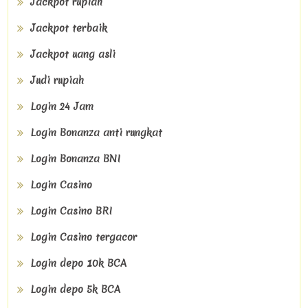
Jackpot rupiah
Jackpot terbaik
Jackpot uang asli
Judi rupiah
Login 24 Jam
Login Bonanza anti rungkat
Login Bonanza BNI
Login Casino
Login Casino BRI
Login Casino tergacor
Login depo 10k BCA
Login depo 5k BCA