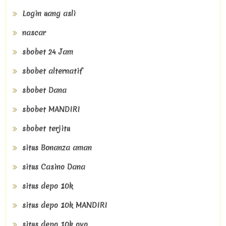
Login uang asli
nascar
sbobet 24 Jam
sbobet alternatif
sbobet Dana
sbobet MANDIRI
sbobet terjitu
situs Bonanza aman
situs Casino Dana
situs depo 10k
situs depo 10k MANDIRI
situs depo 10k ovo