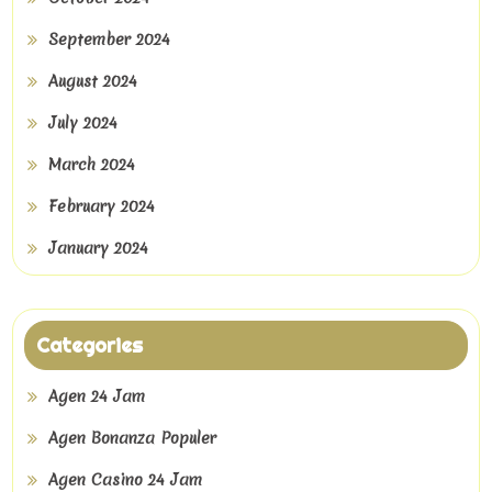
September 2024
August 2024
July 2024
March 2024
February 2024
January 2024
Categories
Agen 24 Jam
Agen Bonanza Populer
Agen Casino 24 Jam