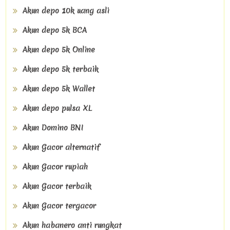
Akun depo 10k uang asli
Akun depo 5k BCA
Akun depo 5k Online
Akun depo 5k terbaik
Akun depo 5k Wallet
Akun depo pulsa XL
Akun Domino BNI
Akun Gacor alternatif
Akun Gacor rupiah
Akun Gacor terbaik
Akun Gacor tergacor
Akun habanero anti rungkat