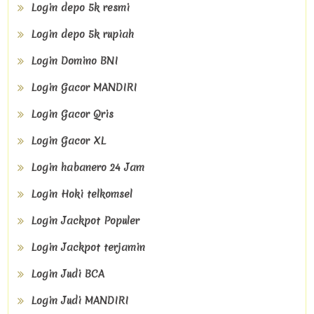
Login depo 5k resmi
Login depo 5k rupiah
Login Domino BNI
Login Gacor MANDIRI
Login Gacor Qris
Login Gacor XL
Login habanero 24 Jam
Login Hoki telkomsel
Login Jackpot Populer
Login Jackpot terjamin
Login Judi BCA
Login Judi MANDIRI