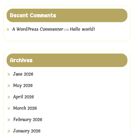
Recent Comments
on
A WordPress Commenter
Hello world!
Archives
June 2026
May 2026
April 2026
March 2026
February 2026
January 2026