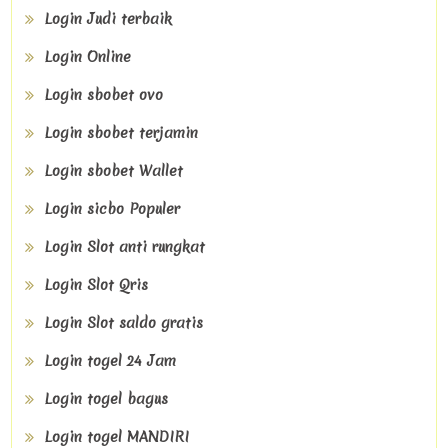
Login Judi terbaik
Login Online
Login sbobet ovo
Login sbobet terjamin
Login sbobet Wallet
Login sicbo Populer
Login Slot anti rungkat
Login Slot Qris
Login Slot saldo gratis
Login togel 24 Jam
Login togel bagus
Login togel MANDIRI