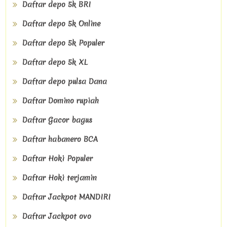
Daftar depo 5k BRI
Daftar depo 5k Online
Daftar depo 5k Populer
Daftar depo 5k XL
Daftar depo pulsa Dana
Daftar Domino rupiah
Daftar Gacor bagus
Daftar habanero BCA
Daftar Hoki Populer
Daftar Hoki terjamin
Daftar Jackpot MANDIRI
Daftar Jackpot ovo