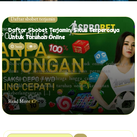
Daftar sbobet terjamin
Daftar Sbobet Terjamin: Situs Terpercaya
Untuk Taruhan Online
3min
0
Sbobet merupakan salah satu situs judi online terbesar di
dunia yang menyediakan berbagai jenis permainan
taruhan, mulai dari olahraga hingga casino. Dalam
memilih situs penyedia taruhan online, keamanan dan
keberlangsungan […]
Read More