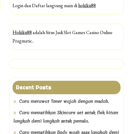
Login dan Daftar langsung main di
hokiku88
Hokiku88
adalah Situs Judi Slot Games Casino Online
Pragmatic..
Recent Posts
Cara merawat Toner wajah dengan mudah.
Cara memutihkan Skincare set untuk flek hitam
langkah demi langkah untuk pemula.
Cara memutihkan Body wash susu langkah demi