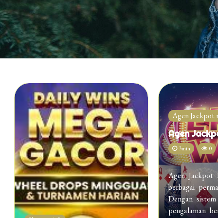
Agen Jackpot 
Agen Jackp
3min
0
Agen Jackpot 
berbagai perma
Dengan sistem 
pengalaman ber