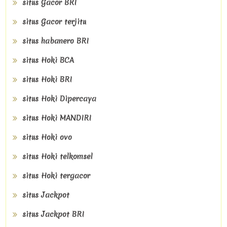
situs Gacor BRI
situs Gacor terjitu
situs habanero BRI
situs Hoki BCA
situs Hoki BRI
situs Hoki Dipercaya
situs Hoki MANDIRI
situs Hoki ovo
situs Hoki telkomsel
situs Hoki tergacor
situs Jackpot
situs Jackpot BRI