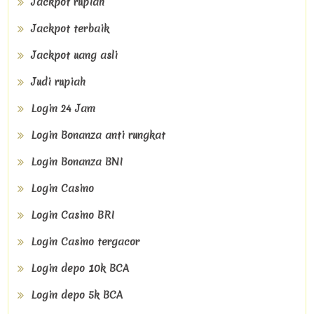
Jackpot rupiah
Jackpot terbaik
Jackpot uang asli
Judi rupiah
Login 24 Jam
Login Bonanza anti rungkat
Login Bonanza BNI
Login Casino
Login Casino BRI
Login Casino tergacor
Login depo 10k BCA
Login depo 5k BCA