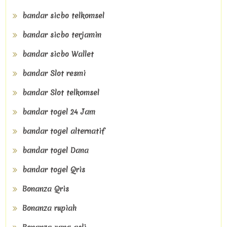
bandar sicbo telkomsel
bandar sicbo terjamin
bandar sicbo Wallet
bandar Slot resmi
bandar Slot telkomsel
bandar togel 24 Jam
bandar togel alternatif
bandar togel Dana
bandar togel Qris
Bonanza Qris
Bonanza rupiah