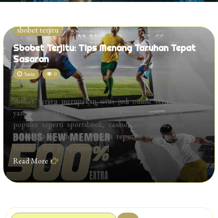
sbobet terjitu
Sbobet Terjitu: Tips Menang Taruhan Tepat
Sasaran
3min
0
Sbobet terjitu merupakan situs judi online terkemuka
yang menyediakan berbagai jenis permainan taruhan
populer seperti sportsbook, casino, slot online, dan
permainan live dealer. Dengan reputasi yang sudah
terbukti dan pengalaman […]
Read More