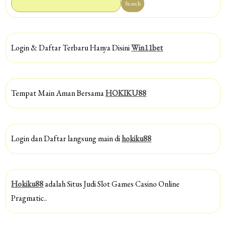
Search
Login & Daftar Terbaru Hanya Disini
Win11bet
Tempat Main Aman Bersama
HOKIKU88
Login dan Daftar langsung main di
hokiku88
Hokiku88
adalah Situs Judi Slot Games Casino Online
Pragmatic..