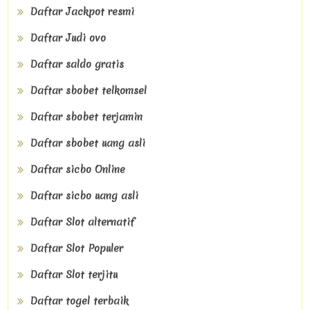
Daftar Jackpot resmi
Daftar Judi ovo
Daftar saldo gratis
Daftar sbobet telkomsel
Daftar sbobet terjamin
Daftar sbobet uang asli
Daftar sicbo Online
Daftar sicbo uang asli
Daftar Slot alternatif
Daftar Slot Populer
Daftar Slot terjitu
Daftar togel terbaik