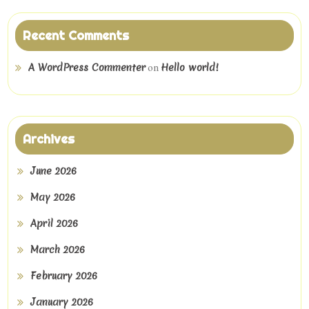
Recent Comments
on
A WordPress Commenter
Hello world!
Archives
June 2026
May 2026
April 2026
March 2026
February 2026
January 2026