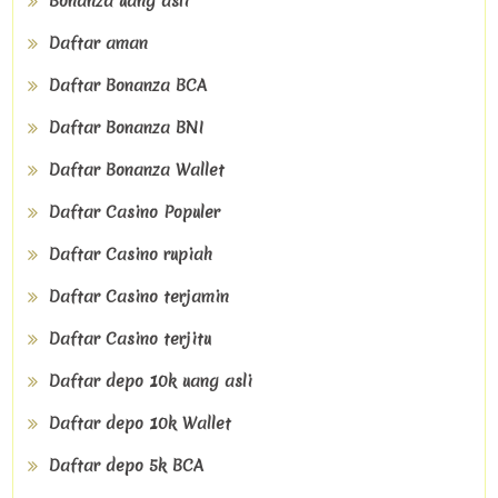
Bonanza uang asli
Daftar aman
Daftar Bonanza BCA
Daftar Bonanza BNI
Daftar Bonanza Wallet
Daftar Casino Populer
Daftar Casino rupiah
Daftar Casino terjamin
Daftar Casino terjitu
Daftar depo 10k uang asli
Daftar depo 10k Wallet
Daftar depo 5k BCA