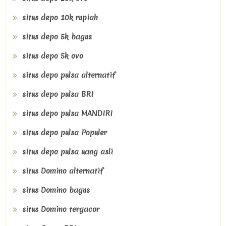
situs depo 10k rupiah
situs depo 5k bagus
situs depo 5k ovo
situs depo pulsa alternatif
situs depo pulsa BRI
situs depo pulsa MANDIRI
situs depo pulsa Populer
situs depo pulsa uang asli
situs Domino alternatif
situs Domino bagus
situs Domino tergacor