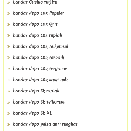
bandar Casino terjitu
bandar depo 10k Populer
bandar depo 10k Qris
bandar depo 10k rupiah
bandar depo 10k telkomsel
bandar depo 10k terbaik
bandar depo 10k tergacor
bandar depo 10k uang asli
bandar depo 5k rupiah
bandar depo 5k telkomsel
bandar depo 5k XL
bandar depo pulsa anti rungkat