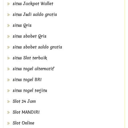
situs Jackpot Wallet
situs Judi saldo gratis
situs Qris
situs sbobet Qris
situs sbobet saldo gratis
situs Slot terbaik
situs togel alternatif
situs togel BRI
situs togel terjitu
Slot 24 Jam
Slot MANDIRI
Slot Online