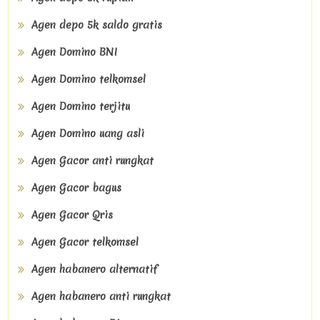
Agen depo 5k saldo gratis
Agen Domino BNI
Agen Domino telkomsel
Agen Domino terjitu
Agen Domino uang asli
Agen Gacor anti rungkat
Agen Gacor bagus
Agen Gacor Qris
Agen Gacor telkomsel
Agen habanero alternatif
Agen habanero anti rungkat