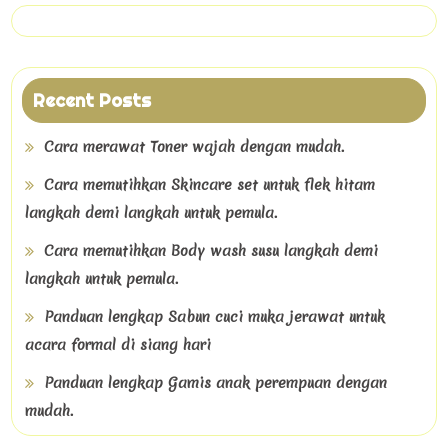
Recent Posts
Cara merawat Toner wajah dengan mudah.
Cara memutihkan Skincare set untuk flek hitam
langkah demi langkah untuk pemula.
Cara memutihkan Body wash susu langkah demi
langkah untuk pemula.
Panduan lengkap Sabun cuci muka jerawat untuk
acara formal di siang hari
Panduan lengkap Gamis anak perempuan dengan
mudah.