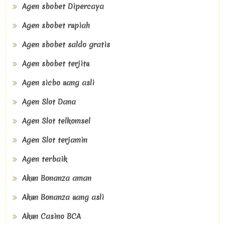
Agen sbobet Dipercaya
Agen sbobet rupiah
Agen sbobet saldo gratis
Agen sbobet terjitu
Agen sicbo uang asli
Agen Slot Dana
Agen Slot telkomsel
Agen Slot terjamin
Agen terbaik
Akun Bonanza aman
Akun Bonanza uang asli
Akun Casino BCA