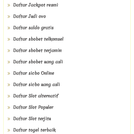
Daftar Jackpot resmi
Daftar Judi ovo
Daftar saldo gratis
Daftar sbobet telkomsel
Daftar sbobet terjamin
Daftar sbobet uang asli
Daftar sicbo Online
Daftar sicbo uang asli
Daftar Slot alternatif
Daftar Slot Populer
Daftar Slot terjitu
Daftar togel terbaik