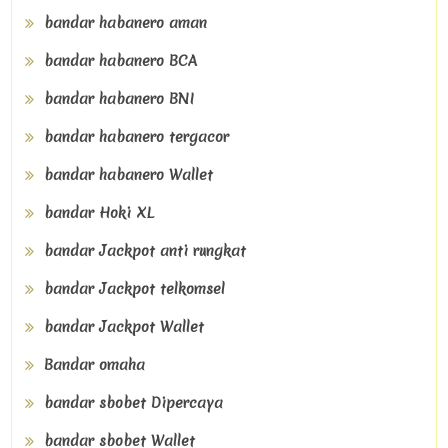
bandar habanero aman
bandar habanero BCA
bandar habanero BNI
bandar habanero tergacor
bandar habanero Wallet
bandar Hoki XL
bandar Jackpot anti rungkat
bandar Jackpot telkomsel
bandar Jackpot Wallet
Bandar omaha
bandar sbobet Dipercaya
bandar sbobet Wallet