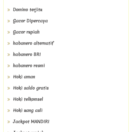
Domino terjitu
Gacor Dipercaya
Gacor rupiah
habanero alternatif
habanero BRI
habanero resmi
Hoki aman
Hoki saldo gratis
Hoki telkomsel
Hoki uang asli
Jackpot MANDIRI