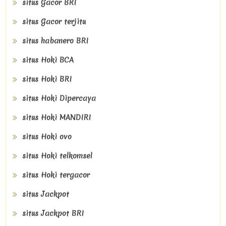
situs Gacor BRI
situs Gacor terjitu
situs habanero BRI
situs Hoki BCA
situs Hoki BRI
situs Hoki Dipercaya
situs Hoki MANDIRI
situs Hoki ovo
situs Hoki telkomsel
situs Hoki tergacor
situs Jackpot
situs Jackpot BRI