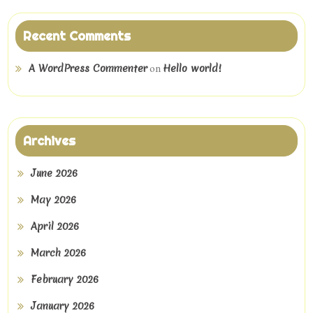
Recent Comments
on
A WordPress Commenter
Hello world!
Archives
June 2026
May 2026
April 2026
March 2026
February 2026
January 2026