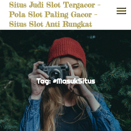
Situs Judi Slot Tergacor –
Skip
to
Pola Slot Paling Gacor –
content
Situs Slot Anti Rungkat
Tag:
#MasukSitus