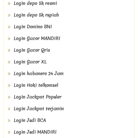
Login depo 5k resmi
Login depo 5k rupiah
Login Domino BNI
Login Gacor MANDIRI
Login Gacor Qris
Login Gacor XL
Login habanero 24 Jam
Login Hoki telkomsel
Login Jackpot Populer
Login Jackpot terjamin
Login Judi BCA
Login Judi MANDIRI