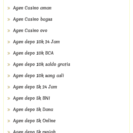
Agen Casino aman
Agen Casino bagus
Agen Casino ovo
Agen depo 10k 24 Jam
Agen depo 10k BCA
Agen depo 10k saldo gratis
Agen depo 10k uang asli
Agen depo 5k 24 Jam
Agen depo 5k BNI
Agen depo 5k Dana
Agen depo 5k Online
Agen depo 5k rupiah