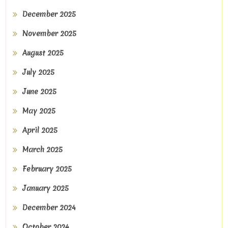
December 2025
November 2025
August 2025
July 2025
June 2025
May 2025
April 2025
March 2025
February 2025
January 2025
December 2024
October 2024