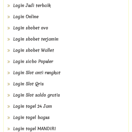
Login Judi terbaik
Login Online
Login sbobet ovo
Login sbobet terjamin
Login sbobet Wallet
Login sicbo Populer
Login Slot anti rungkat
Login Slot Qris
Login Slot saldo gratis
Login togel 24 Jam
Login togel bagus
Login togel MANDIRI