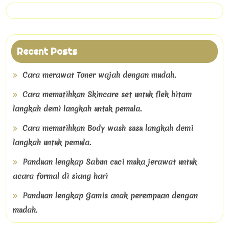
Recent Posts
Cara merawat Toner wajah dengan mudah.
Cara memutihkan Skincare set untuk flek hitam
langkah demi langkah untuk pemula.
Cara memutihkan Body wash susu langkah demi
langkah untuk pemula.
Panduan lengkap Sabun cuci muka jerawat untuk
acara formal di siang hari
Panduan lengkap Gamis anak perempuan dengan
mudah.