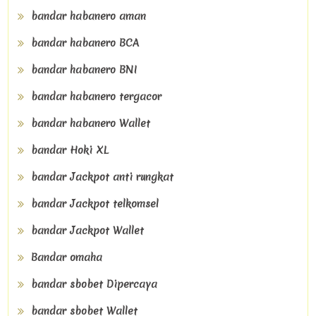
bandar habanero aman
bandar habanero BCA
bandar habanero BNI
bandar habanero tergacor
bandar habanero Wallet
bandar Hoki XL
bandar Jackpot anti rungkat
bandar Jackpot telkomsel
bandar Jackpot Wallet
Bandar omaha
bandar sbobet Dipercaya
bandar sbobet Wallet