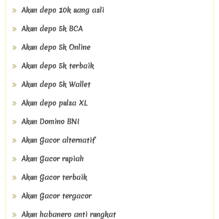
Akun depo 10k uang asli
Akun depo 5k BCA
Akun depo 5k Online
Akun depo 5k terbaik
Akun depo 5k Wallet
Akun depo pulsa XL
Akun Domino BNI
Akun Gacor alternatif
Akun Gacor rupiah
Akun Gacor terbaik
Akun Gacor tergacor
Akun habanero anti rungkat