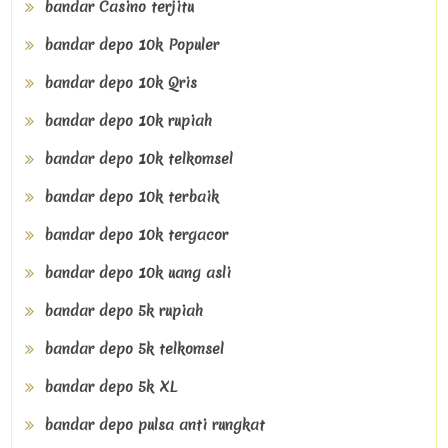
bandar Casino terjitu
bandar depo 10k Populer
bandar depo 10k Qris
bandar depo 10k rupiah
bandar depo 10k telkomsel
bandar depo 10k terbaik
bandar depo 10k tergacor
bandar depo 10k uang asli
bandar depo 5k rupiah
bandar depo 5k telkomsel
bandar depo 5k XL
bandar depo pulsa anti rungkat