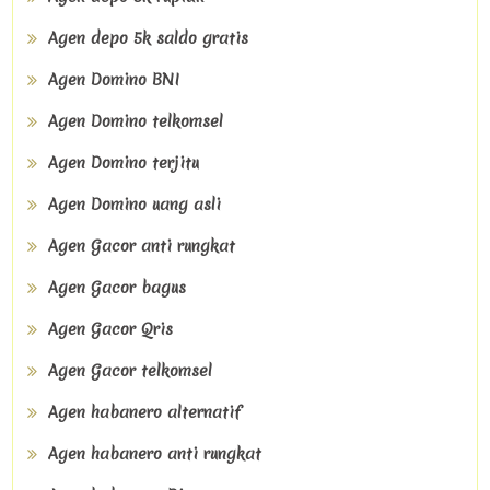
Agen depo 5k saldo gratis
Agen Domino BNI
Agen Domino telkomsel
Agen Domino terjitu
Agen Domino uang asli
Agen Gacor anti rungkat
Agen Gacor bagus
Agen Gacor Qris
Agen Gacor telkomsel
Agen habanero alternatif
Agen habanero anti rungkat