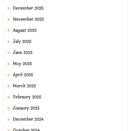
December 2025
November 2025
August 2025
July 2025
June 2025
May 2025
April 2025
March 2025
February 2025
January 2025
December 2024
October 2024