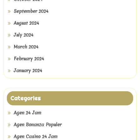
September 2024
August 2024
July 2024
March 2024
February 2024
January 2024
Categories
Agen 24 Jam
Agen Bonanza Populer
Agen Casino 24 Jam