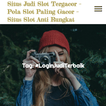
Situs Judi Slot Tergacor –
Skip
to
Pola Slot Paling Gacor –
content
Situs Slot Anti Rungkat
Tag:
#LoginJudiTerbaik