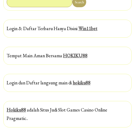
Search
Login & Daftar Terbaru Hanya Disini
Win11bet
Tempat Main Aman Bersama
HOKIKU88
Login dan Daftar langsung main di
hokiku88
Hokiku88
adalah Situs Judi Slot Games Casino Online
Pragmatic..