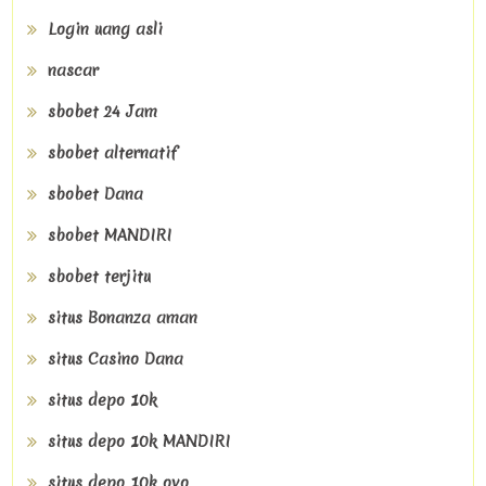
Login uang asli
nascar
sbobet 24 Jam
sbobet alternatif
sbobet Dana
sbobet MANDIRI
sbobet terjitu
situs Bonanza aman
situs Casino Dana
situs depo 10k
situs depo 10k MANDIRI
situs depo 10k ovo