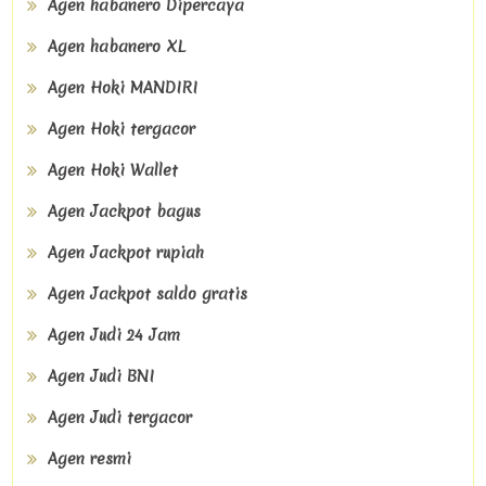
Agen habanero Dipercaya
Agen habanero XL
Agen Hoki MANDIRI
Agen Hoki tergacor
Agen Hoki Wallet
Agen Jackpot bagus
Agen Jackpot rupiah
Agen Jackpot saldo gratis
Agen Judi 24 Jam
Agen Judi BNI
Agen Judi tergacor
Agen resmi