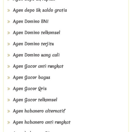
Agen depo 5k saldo gratis
Agen Domino BNI
Agen Domino telkomsel
Agen Domino terjitu
Agen Domino uang asli
Agen Gacor anti rungkat
Agen Gacor bagus
Agen Gacor Qris
Agen Gacor telkomsel
Agen habanero alternatif
Agen habanero anti rungkat