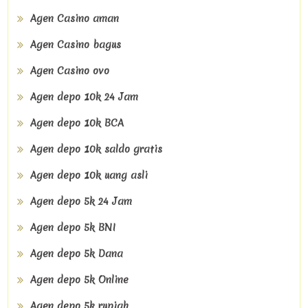
Agen Casino aman
Agen Casino bagus
Agen Casino ovo
Agen depo 10k 24 Jam
Agen depo 10k BCA
Agen depo 10k saldo gratis
Agen depo 10k uang asli
Agen depo 5k 24 Jam
Agen depo 5k BNI
Agen depo 5k Dana
Agen depo 5k Online
Agen depo 5k rupiah