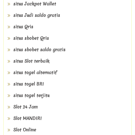
situs Jackpot Wallet
situs Judi saldo gratis
situs Qris
situs sbobet Qris
situs sbobet saldo gratis
situs Slot terbaik
situs togel alternatif
situs togel BRI
situs togel terjitu
Slot 24 Jam
Slot MANDIRI
Slot Online