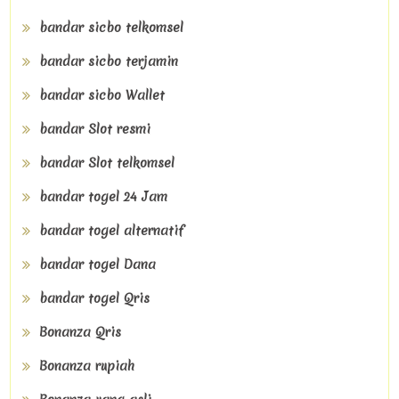
bandar sicbo telkomsel
bandar sicbo terjamin
bandar sicbo Wallet
bandar Slot resmi
bandar Slot telkomsel
bandar togel 24 Jam
bandar togel alternatif
bandar togel Dana
bandar togel Qris
Bonanza Qris
Bonanza rupiah