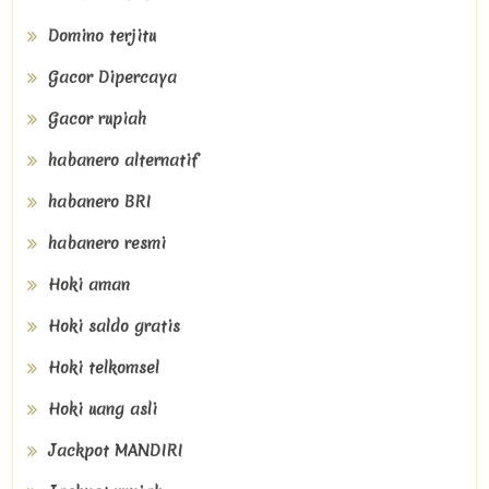
Domino terjitu
Gacor Dipercaya
Gacor rupiah
habanero alternatif
habanero BRI
habanero resmi
Hoki aman
Hoki saldo gratis
Hoki telkomsel
Hoki uang asli
Jackpot MANDIRI