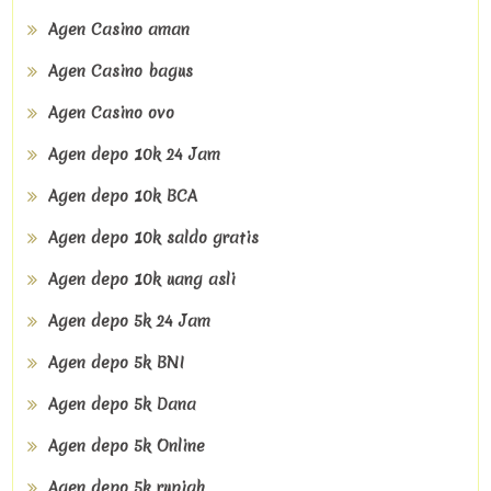
Agen Casino aman
Agen Casino bagus
Agen Casino ovo
Agen depo 10k 24 Jam
Agen depo 10k BCA
Agen depo 10k saldo gratis
Agen depo 10k uang asli
Agen depo 5k 24 Jam
Agen depo 5k BNI
Agen depo 5k Dana
Agen depo 5k Online
Agen depo 5k rupiah