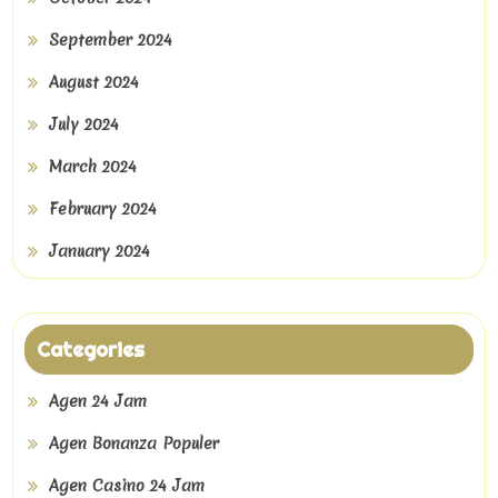
September 2024
August 2024
July 2024
March 2024
February 2024
January 2024
Categories
Agen 24 Jam
Agen Bonanza Populer
Agen Casino 24 Jam