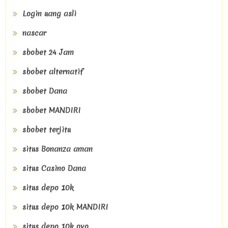
Login uang asli
nascar
sbobet 24 Jam
sbobet alternatif
sbobet Dana
sbobet MANDIRI
sbobet terjitu
situs Bonanza aman
situs Casino Dana
situs depo 10k
situs depo 10k MANDIRI
situs depo 10k ovo