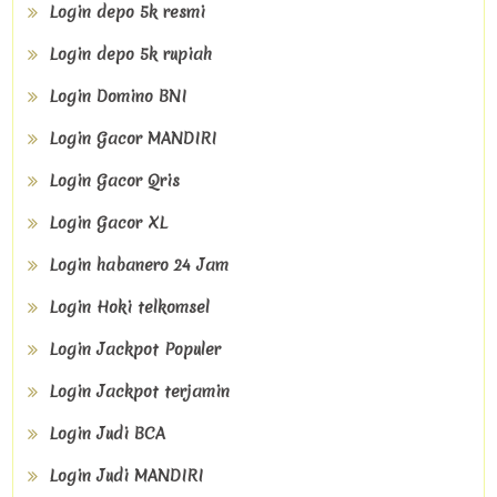
Login depo 5k resmi
Login depo 5k rupiah
Login Domino BNI
Login Gacor MANDIRI
Login Gacor Qris
Login Gacor XL
Login habanero 24 Jam
Login Hoki telkomsel
Login Jackpot Populer
Login Jackpot terjamin
Login Judi BCA
Login Judi MANDIRI