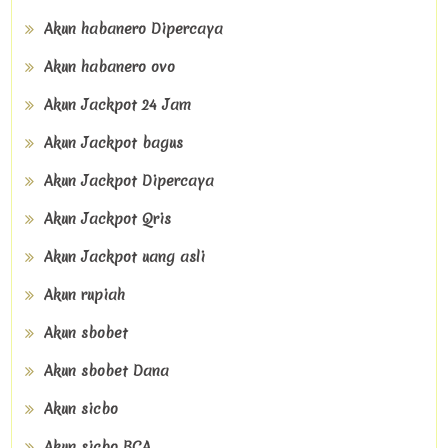
Akun habanero Dipercaya
Akun habanero ovo
Akun Jackpot 24 Jam
Akun Jackpot bagus
Akun Jackpot Dipercaya
Akun Jackpot Qris
Akun Jackpot uang asli
Akun rupiah
Akun sbobet
Akun sbobet Dana
Akun sicbo
Akun sicbo BCA