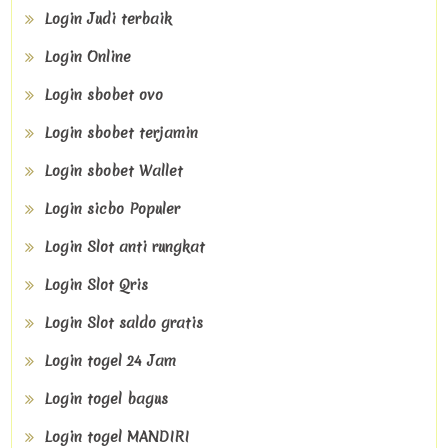
Login Judi terbaik
Login Online
Login sbobet ovo
Login sbobet terjamin
Login sbobet Wallet
Login sicbo Populer
Login Slot anti rungkat
Login Slot Qris
Login Slot saldo gratis
Login togel 24 Jam
Login togel bagus
Login togel MANDIRI