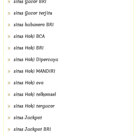
situs Gacor BRI
situs Gacor terjitu
situs habanero BRI
situs Hoki BCA
situs Hoki BRI
situs Hoki Dipercaya
situs Hoki MANDIRI
situs Hoki ovo
situs Hoki telkomsel
situs Hoki tergacor
situs Jackpot
situs Jackpot BRI