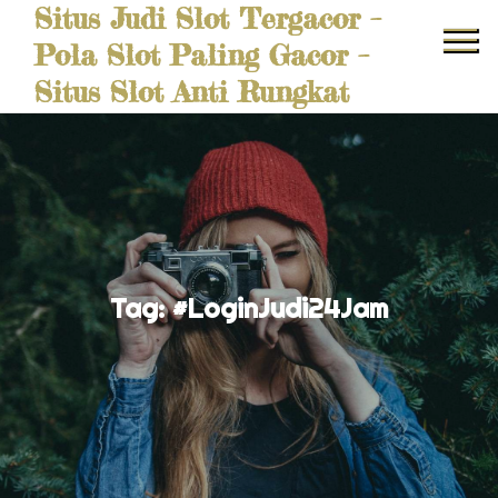
Situs Judi Slot Tergacor –
Skip
to
Pola Slot Paling Gacor –
content
Situs Slot Anti Rungkat
Tag:
#LoginJudi24Jam