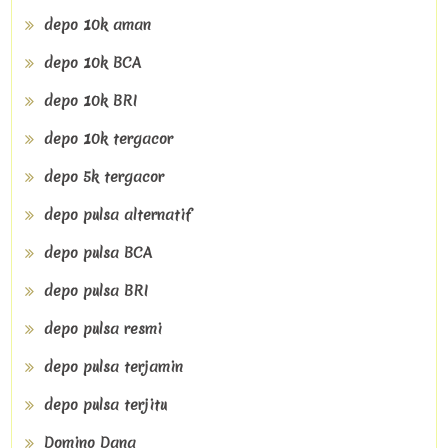
depo 10k aman
depo 10k BCA
depo 10k BRI
depo 10k tergacor
depo 5k tergacor
depo pulsa alternatif
depo pulsa BCA
depo pulsa BRI
depo pulsa resmi
depo pulsa terjamin
depo pulsa terjitu
Domino Dana