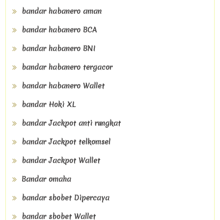
bandar habanero aman
bandar habanero BCA
bandar habanero BNI
bandar habanero tergacor
bandar habanero Wallet
bandar Hoki XL
bandar Jackpot anti rungkat
bandar Jackpot telkomsel
bandar Jackpot Wallet
Bandar omaha
bandar sbobet Dipercaya
bandar sbobet Wallet