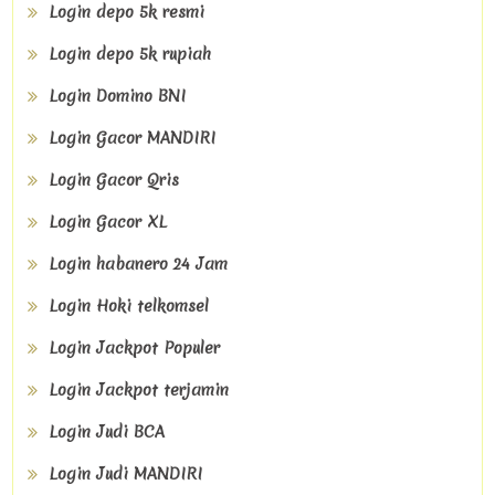
Login depo 5k resmi
Login depo 5k rupiah
Login Domino BNI
Login Gacor MANDIRI
Login Gacor Qris
Login Gacor XL
Login habanero 24 Jam
Login Hoki telkomsel
Login Jackpot Populer
Login Jackpot terjamin
Login Judi BCA
Login Judi MANDIRI