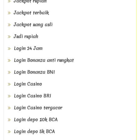
Jackpot rupiah
Jackpot terbaik
Jackpot uang asli
Judi rupiah
Login 24 Jam
Login Bonanza anti rungkat
Login Bonanza BNI
Login Casino
Login Casino BRI
Login Casino tergacor
Login depo 10k BCA
Login depo 5k BCA