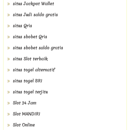
situs Jackpot Wallet
situs Judi saldo gratis
situs Qris
situs sbobet Qris
situs sbobet saldo gratis
situs Slot terbaik
situs togel alternatif
situs togel BRI
situs togel terjitu
Slot 24 Jam
Slot MANDIRI
Slot Online