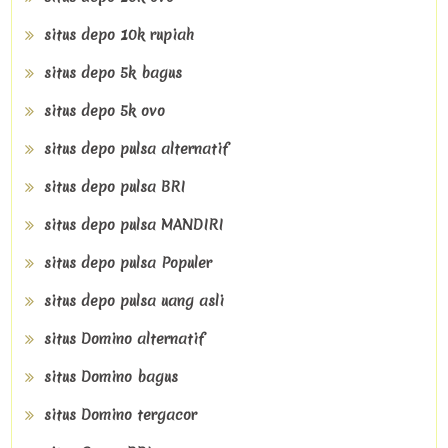
situs depo 10k rupiah
situs depo 5k bagus
situs depo 5k ovo
situs depo pulsa alternatif
situs depo pulsa BRI
situs depo pulsa MANDIRI
situs depo pulsa Populer
situs depo pulsa uang asli
situs Domino alternatif
situs Domino bagus
situs Domino tergacor