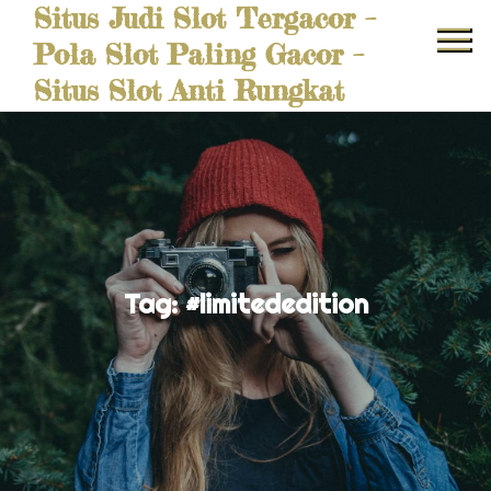
Situs Judi Slot Tergacor –
Skip
to
Pola Slot Paling Gacor –
content
Situs Slot Anti Rungkat
Tag:
#limitededition