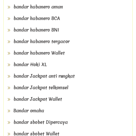
bandar habanero aman
bandar habanero BCA
bandar habanero BNI
bandar habanero tergacor
bandar habanero Wallet
bandar Hoki XL
bandar Jackpot anti rungkat
bandar Jackpot telkomsel
bandar Jackpot Wallet
Bandar omaha
bandar sbobet Dipercaya
bandar sbobet Wallet