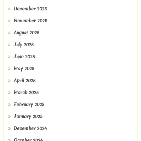
December 2025
November 2025
August 2025
July 2025
June 2025
May 2025
April 2025
March 2025
February 2025
January 2025
December 2024
October 2024