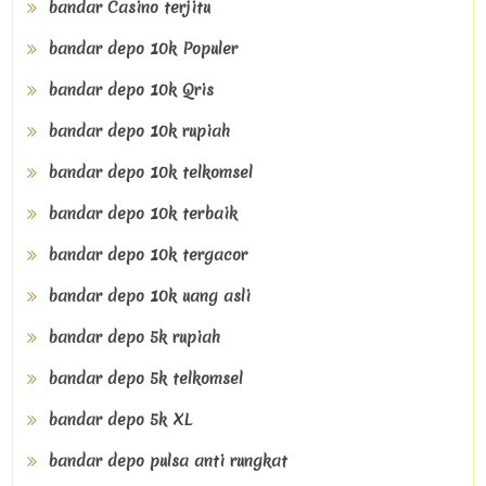
bandar Casino terjitu
bandar depo 10k Populer
bandar depo 10k Qris
bandar depo 10k rupiah
bandar depo 10k telkomsel
bandar depo 10k terbaik
bandar depo 10k tergacor
bandar depo 10k uang asli
bandar depo 5k rupiah
bandar depo 5k telkomsel
bandar depo 5k XL
bandar depo pulsa anti rungkat