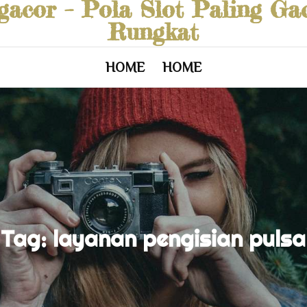
gacor – Pola Slot Paling Gac
Rungkat
HOME
HOME
Tag:
layanan pengisian pulsa