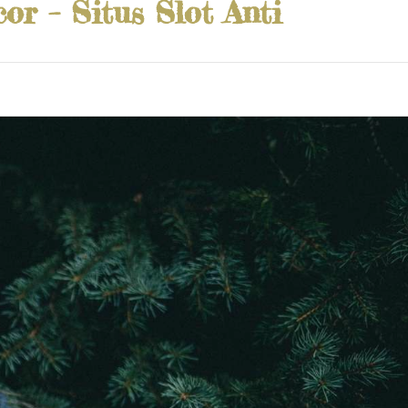
or – Situs Slot Anti