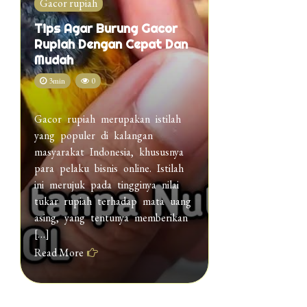
Gacor rupiah
Tips Agar Burung Gacor
Rupiah Dengan Cepat Dan
Mudah
3min
0
Gacor rupiah merupakan istilah
yang populer di kalangan
masyarakat Indonesia, khususnya
para pelaku bisnis online. Istilah
ini merujuk pada tingginya nilai
tukar rupiah terhadap mata uang
asing, yang tentunya memberikan
[…]
Read More