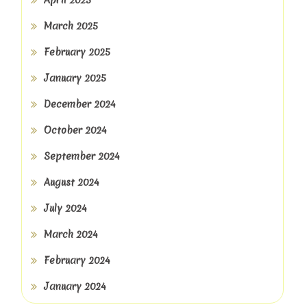
April 2025
March 2025
February 2025
January 2025
December 2024
October 2024
September 2024
August 2024
July 2024
March 2024
February 2024
January 2024