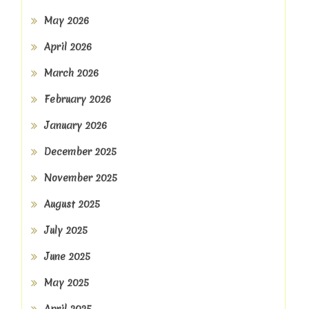
May 2026
April 2026
March 2026
February 2026
January 2026
December 2025
November 2025
August 2025
July 2025
June 2025
May 2025