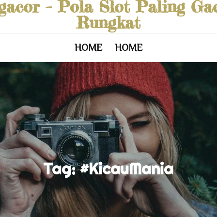
gacor – Pola Slot Paling Gac
Rungkat
HOME
HOME
Tag:
#KicauMania