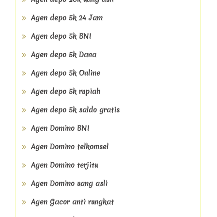
Agen depo 5k 24 Jam
Agen depo 5k BNI
Agen depo 5k Dana
Agen depo 5k Online
Agen depo 5k rupiah
Agen depo 5k saldo gratis
Agen Domino BNI
Agen Domino telkomsel
Agen Domino terjitu
Agen Domino uang asli
Agen Gacor anti rungkat