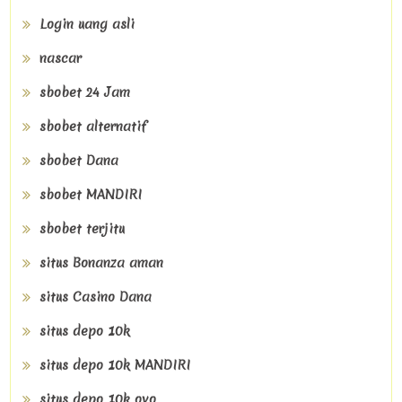
Login uang asli
nascar
sbobet 24 Jam
sbobet alternatif
sbobet Dana
sbobet MANDIRI
sbobet terjitu
situs Bonanza aman
situs Casino Dana
situs depo 10k
situs depo 10k MANDIRI
situs depo 10k ovo