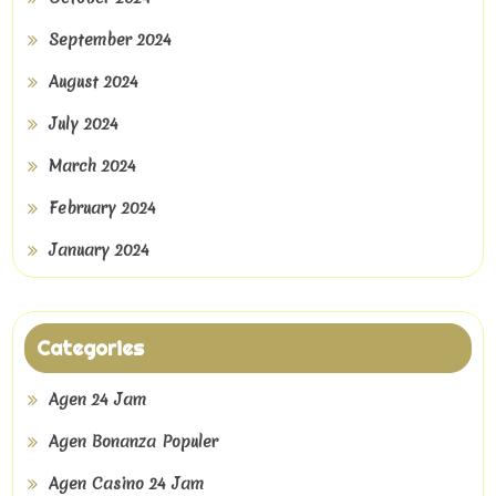
September 2024
August 2024
July 2024
March 2024
February 2024
January 2024
Categories
Agen 24 Jam
Agen Bonanza Populer
Agen Casino 24 Jam