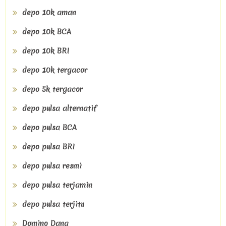
depo 10k aman
depo 10k BCA
depo 10k BRI
depo 10k tergacor
depo 5k tergacor
depo pulsa alternatif
depo pulsa BCA
depo pulsa BRI
depo pulsa resmi
depo pulsa terjamin
depo pulsa terjitu
Domino Dana