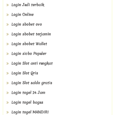
Login Judi terbaik
Login Online
Login sbobet ovo
Login sbobet terjamin
Login sbobet Wallet
Login sicbo Populer
Login Slot anti rungkat
Login Slot Qris
Login Slot saldo gratis
Login togel 24 Jam
Login togel bagus
Login togel MANDIRI