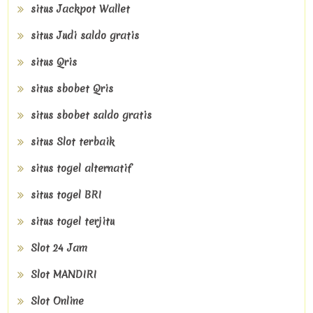
situs Jackpot Wallet
situs Judi saldo gratis
situs Qris
situs sbobet Qris
situs sbobet saldo gratis
situs Slot terbaik
situs togel alternatif
situs togel BRI
situs togel terjitu
Slot 24 Jam
Slot MANDIRI
Slot Online