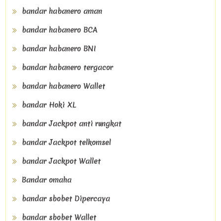
bandar habanero aman
bandar habanero BCA
bandar habanero BNI
bandar habanero tergacor
bandar habanero Wallet
bandar Hoki XL
bandar Jackpot anti rungkat
bandar Jackpot telkomsel
bandar Jackpot Wallet
Bandar omaha
bandar sbobet Dipercaya
bandar sbobet Wallet