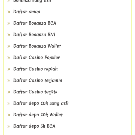
Bonanza uang asli
Daftar aman
Daftar Bonanza BCA
Daftar Bonanza BNI
Daftar Bonanza Wallet
Daftar Casino Populer
Daftar Casino rupiah
Daftar Casino terjamin
Daftar Casino terjitu
Daftar depo 10k uang asli
Daftar depo 10k Wallet
Daftar depo 5k BCA