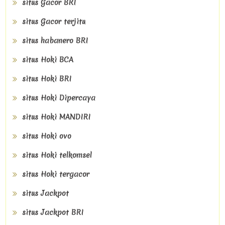
situs Gacor BRI
situs Gacor terjitu
situs habanero BRI
situs Hoki BCA
situs Hoki BRI
situs Hoki Dipercaya
situs Hoki MANDIRI
situs Hoki ovo
situs Hoki telkomsel
situs Hoki tergacor
situs Jackpot
situs Jackpot BRI