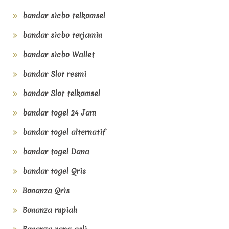
bandar sicbo telkomsel
bandar sicbo terjamin
bandar sicbo Wallet
bandar Slot resmi
bandar Slot telkomsel
bandar togel 24 Jam
bandar togel alternatif
bandar togel Dana
bandar togel Qris
Bonanza Qris
Bonanza rupiah