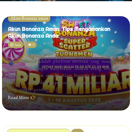
Akun Bonanza aman
Akun Bonanza Aman: Tips Mengamankan
Akun Bonanza Anda
3min
0
Akun Bonanza adalah platform investasi yang semakin
populer di kalangan masyarakat. Banyak orang tertarik
untuk berinvestasi melalui Akun Bonanza karena
dianggap aman dan terpercaya. Keamanan merupakan hal
yang sangat penting […]
Read More