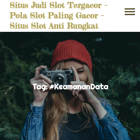
Situs Judi Slot Tergacor –
Skip
to
Pola Slot Paling Gacor –
content
Situs Slot Anti Rungkat
Tag:
#KeamananData