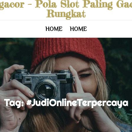
gacor – Pola Slot Paling Gac
Rungkat
HOME
HOME
Tag:
#JudiOnlineTerpercaya