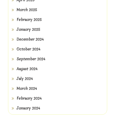
April 2025
March 2025
February 2025
January 2025
December 2024
October 2024
September 2024
August 2024
July 2024
March 2024
February 2024
January 2024