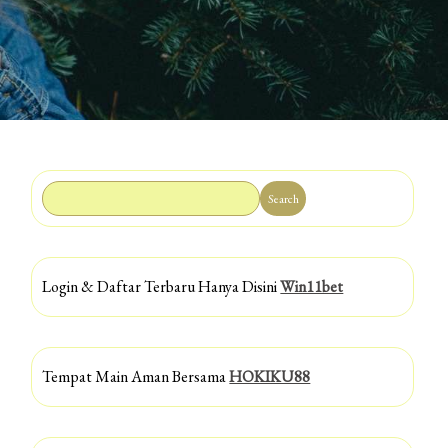
Search
Login & Daftar Terbaru Hanya Disini
Win11bet
Tempat Main Aman Bersama
HOKIKU88