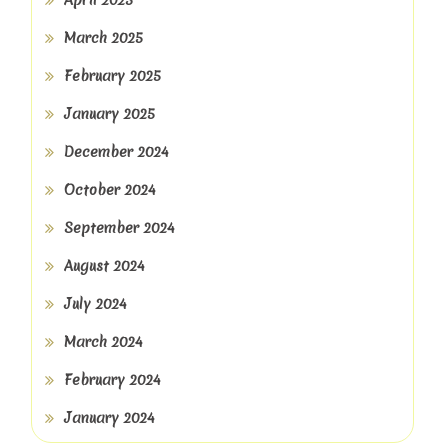
April 2025
March 2025
February 2025
January 2025
December 2024
October 2024
September 2024
August 2024
July 2024
March 2024
February 2024
January 2024