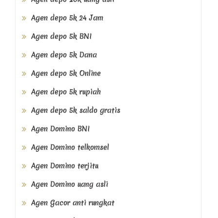
Agen depo 5k 24 Jam
Agen depo 5k BNI
Agen depo 5k Dana
Agen depo 5k Online
Agen depo 5k rupiah
Agen depo 5k saldo gratis
Agen Domino BNI
Agen Domino telkomsel
Agen Domino terjitu
Agen Domino uang asli
Agen Gacor anti rungkat