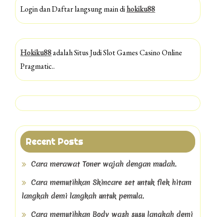
Login dan Daftar langsung main di
hokiku88
Hokiku88
adalah Situs Judi Slot Games Casino Online
Pragmatic..
Recent Posts
Cara merawat Toner wajah dengan mudah.
Cara memutihkan Skincare set untuk flek hitam
langkah demi langkah untuk pemula.
Cara memutihkan Body wash susu langkah demi