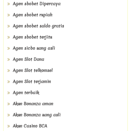
Agen sbobet Dipercaya
Agen sbobet rupiah
Agen sbobet saldo gratis
Agen sbobet terjitu
Agen sicbo uang asli
Agen Slot Dana
Agen Slot telkomsel
Agen Slot terjamin
Agen terbaik
Akun Bonanza aman
Akun Bonanza uang asli
Akun Casino BCA