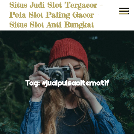
Situs Judi Slot Tergacor –
Skip
to
Pola Slot Paling Gacor –
content
Situs Slot Anti Rungkat
Tag:
#jualpulsaalternatif