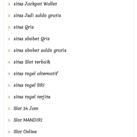
situs Jackpot Wallet
situs Judi saldo gratis
situs Qris
situs sbobet Qris
situs sbobet saldo gratis
situs Slot terbaik
situs togel alternatif
situs togel BRI
situs togel terjitu
Slot 24 Jam
Slot MANDIRI
Slot Online