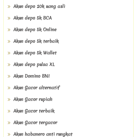
Akun depo 10k uang asli
Akun depo 5k BCA
Akun depo 5k Online
Akun depo 5k terbaik
Akun depo 5k Wallet
Akun depo pulsa XL
Akun Domino BNI
Akun Gacor alternatif
Akun Gacor rupiah
Akun Gacor terbaik
Akun Gacor tergacor
Akun habanero anti rungkat