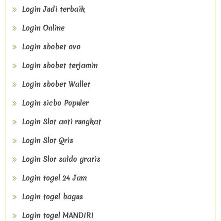
Login Judi terbaik
Login Online
Login sbobet ovo
Login sbobet terjamin
Login sbobet Wallet
Login sicbo Populer
Login Slot anti rungkat
Login Slot Qris
Login Slot saldo gratis
Login togel 24 Jam
Login togel bagus
Login togel MANDIRI