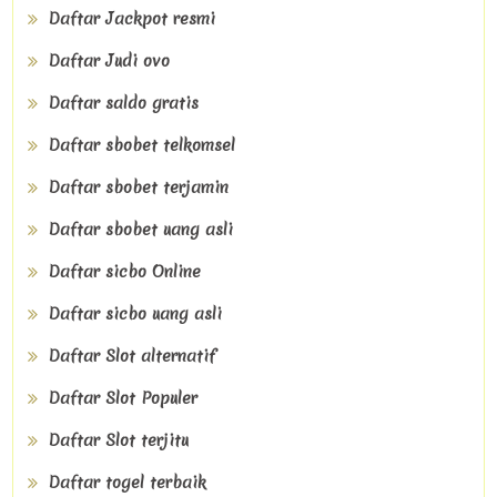
Daftar Jackpot resmi
Daftar Judi ovo
Daftar saldo gratis
Daftar sbobet telkomsel
Daftar sbobet terjamin
Daftar sbobet uang asli
Daftar sicbo Online
Daftar sicbo uang asli
Daftar Slot alternatif
Daftar Slot Populer
Daftar Slot terjitu
Daftar togel terbaik