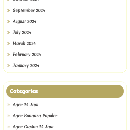
September 2024
August 2024
July 2024
March 2024
February 2024
January 2024
Categories
Agen 24 Jam
Agen Bonanza Populer
Agen Casino 24 Jam