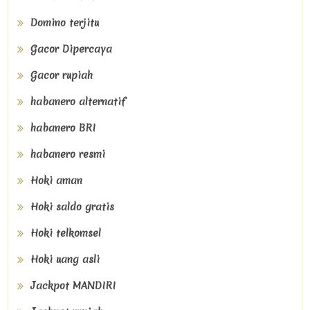
Domino terjitu
Gacor Dipercaya
Gacor rupiah
habanero alternatif
habanero BRI
habanero resmi
Hoki aman
Hoki saldo gratis
Hoki telkomsel
Hoki uang asli
Jackpot MANDIRI