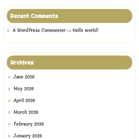
Recent Comments
on
A WordPress Commenter
Hello world!
Archives
June 2026
May 2026
April 2026
March 2026
February 2026
January 2026