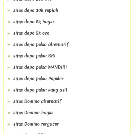
situs depo 10k rupiah
situs depo 5k bagus
situs depo 5k ovo
situs depo pulsa alternatif
situs depo pulsa BRI
situs depo pulsa MANDIRI
situs depo pulsa Populer
situs depo pulsa uang asli
situs Domino alternatif
situs Domino bagus
situs Domino tergacor