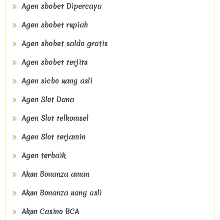
Agen sbobet Dipercaya
Agen sbobet rupiah
Agen sbobet saldo gratis
Agen sbobet terjitu
Agen sicbo uang asli
Agen Slot Dana
Agen Slot telkomsel
Agen Slot terjamin
Agen terbaik
Akun Bonanza aman
Akun Bonanza uang asli
Akun Casino BCA