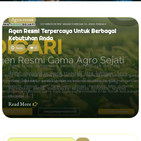
Agen resmi
Agen Resmi Terpercaya Untuk Berbagai
Kebutuhan Anda
3min
0
Agen resmi merupakan perantara yang sah dan sah
dalam menjalankan suatu transaksi atau kegiatan. Agen
resmi biasanya memiliki izin resmi dari instansi yang
berwenang untuk melakukan kegiatan tertentu, seperti
menjual […]
Read More