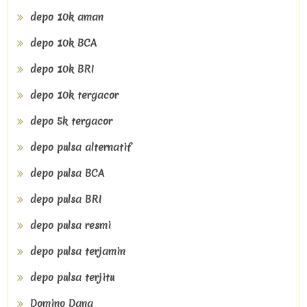
depo 10k aman
depo 10k BCA
depo 10k BRI
depo 10k tergacor
depo 5k tergacor
depo pulsa alternatif
depo pulsa BCA
depo pulsa BRI
depo pulsa resmi
depo pulsa terjamin
depo pulsa terjitu
Domino Dana