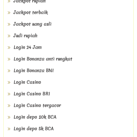
Jackpot rupiah
Jackpot terbaik
Jackpot uang asli
Judi rupiah
Login 24 Jam
Login Bonanza anti rungkat
Login Bonanza BNI
Login Casino
Login Casino BRI
Login Casino tergacor
Login depo 10k BCA
Login depo 5k BCA