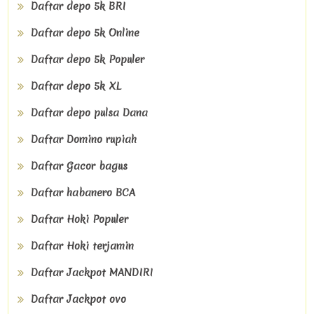
Daftar depo 5k BRI
Daftar depo 5k Online
Daftar depo 5k Populer
Daftar depo 5k XL
Daftar depo pulsa Dana
Daftar Domino rupiah
Daftar Gacor bagus
Daftar habanero BCA
Daftar Hoki Populer
Daftar Hoki terjamin
Daftar Jackpot MANDIRI
Daftar Jackpot ovo