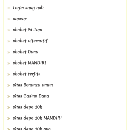
Login uang asli
nascar
sbobet 24 Jam
sbobet alternatif
sbobet Dana
sbobet MANDIRI
sbobet terjitu
situs Bonanza aman
situs Casino Dana
situs depo 10k
situs depo 10k MANDIRI
situs depo 10k ovo