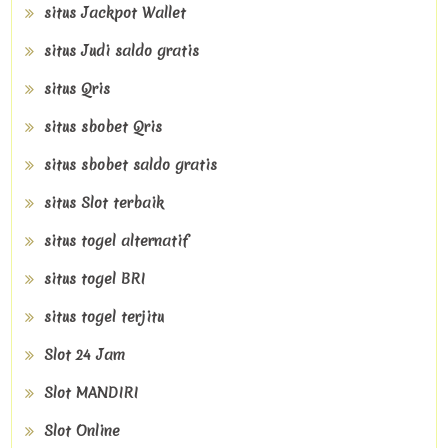
situs Jackpot Wallet
situs Judi saldo gratis
situs Qris
situs sbobet Qris
situs sbobet saldo gratis
situs Slot terbaik
situs togel alternatif
situs togel BRI
situs togel terjitu
Slot 24 Jam
Slot MANDIRI
Slot Online