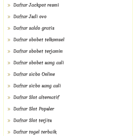
Daftar Jackpot resmi
Daftar Judi ovo
Daftar saldo gratis
Daftar sbobet telkomsel
Daftar sbobet terjamin
Daftar sbobet uang asli
Daftar sicbo Online
Daftar sicbo uang asli
Daftar Slot alternatif
Daftar Slot Populer
Daftar Slot terjitu
Daftar togel terbaik