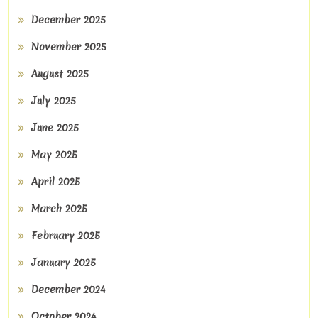
December 2025
November 2025
August 2025
July 2025
June 2025
May 2025
April 2025
March 2025
February 2025
January 2025
December 2024
October 2024