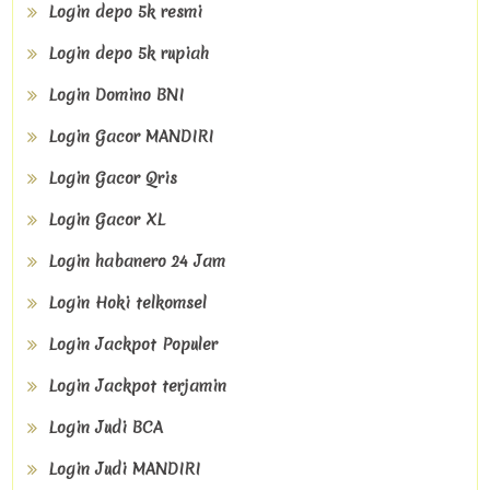
Login depo 5k resmi
Login depo 5k rupiah
Login Domino BNI
Login Gacor MANDIRI
Login Gacor Qris
Login Gacor XL
Login habanero 24 Jam
Login Hoki telkomsel
Login Jackpot Populer
Login Jackpot terjamin
Login Judi BCA
Login Judi MANDIRI