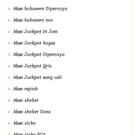
Akun habanero Dipercaya
Akun habanero ovo
Akun Jackpot 24 Jam
Akun Jackpot bagus
Akun Jackpot Dipercaya
Akun Jackpot Qris
Akun Jackpot uang asli
Akun rupiah
Akun sbobet
Akun sbobet Dana
Akun sicbo
Akun sicbo BCA