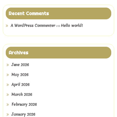
Recent Comments
on
A WordPress Commenter
Hello world!
Archives
June 2026
May 2026
April 2026
March 2026
February 2026
January 2026