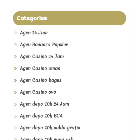
Categories
Agen 24 Jam
Agen Bonanza Populer
Agen Casino 24 Jam
Agen Casino aman
Agen Casino bagus
Agen Casino ovo
Agen depo 10k 24 Jam
Agen depo 10k BCA
Agen depo 10k saldo gratis
Agen depo 10k uang asli