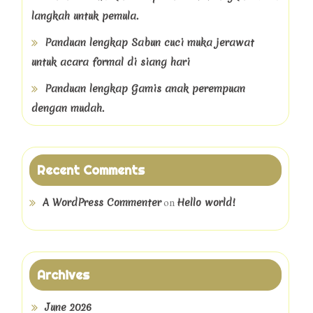
langkah untuk pemula.
Panduan lengkap Sabun cuci muka jerawat
untuk acara formal di siang hari
Panduan lengkap Gamis anak perempuan
dengan mudah.
Recent Comments
on
A WordPress Commenter
Hello world!
Archives
June 2026