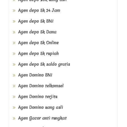
Agen depo 5k 24 Jam
Agen depo 5k BNI
Agen depo 5k Dana
Agen depo 5k Online
Agen depo 5k rupiah
Agen depo 5k saldo gratis
Agen Domino BNI
Agen Domino telkomsel
Agen Domino terjitu
Agen Domino uang asli
Agen Gacor anti rungkat