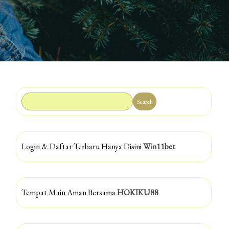
Search
Login & Daftar Terbaru Hanya Disini
Win11bet
Tempat Main Aman Bersama
HOKIKU88