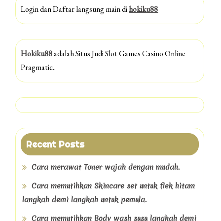
Login dan Daftar langsung main di
hokiku88
Hokiku88
adalah Situs Judi Slot Games Casino Online
Pragmatic..
Recent Posts
Cara merawat Toner wajah dengan mudah.
Cara memutihkan Skincare set untuk flek hitam
langkah demi langkah untuk pemula.
Cara memutihkan Body wash susu langkah demi