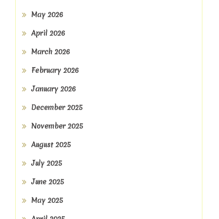
May 2026
April 2026
March 2026
February 2026
January 2026
December 2025
November 2025
August 2025
July 2025
June 2025
May 2025