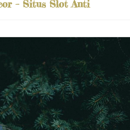
or – Situs Slot Anti