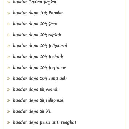
bandar Casino terjitu
bandar depo 10k Populer
bandar depo 10k Qris
bandar depo 10k rupiah
bandar depo 10k telkomsel
bandar depo 10k terbaik
bandar depo 10k tergacor
bandar depo 10k uang asli
bandar depo 5k rupiah
bandar depo 5k telkomsel
bandar depo 5k XL
bandar depo pulsa anti rungkat