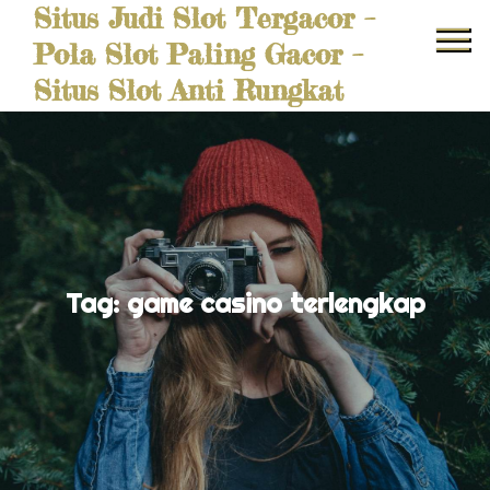
Situs Judi Slot Tergacor –
Skip
to
Pola Slot Paling Gacor –
content
Situs Slot Anti Rungkat
Tag:
game casino terlengkap