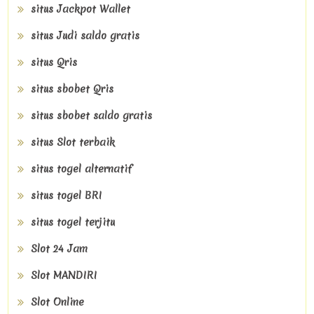
situs Jackpot Wallet
situs Judi saldo gratis
situs Qris
situs sbobet Qris
situs sbobet saldo gratis
situs Slot terbaik
situs togel alternatif
situs togel BRI
situs togel terjitu
Slot 24 Jam
Slot MANDIRI
Slot Online