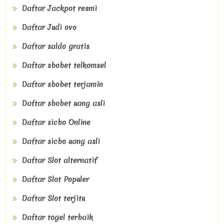
Daftar Jackpot resmi
Daftar Judi ovo
Daftar saldo gratis
Daftar sbobet telkomsel
Daftar sbobet terjamin
Daftar sbobet uang asli
Daftar sicbo Online
Daftar sicbo uang asli
Daftar Slot alternatif
Daftar Slot Populer
Daftar Slot terjitu
Daftar togel terbaik