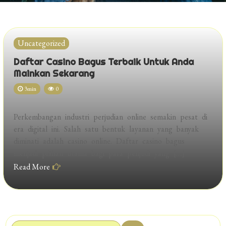
Uncategorized
Daftar Casino Bagus Terbaik Untuk Anda
Mainkan Sekarang
3min
0
Perkembangan industri perjudian online semakin pesat di
era digital ini. Salah satu bentuk layanan yang banyak
diminati adalah casino online. Daftar casino bagus
menjadi pilihan utama bagi para penjudi yang […]
Read More