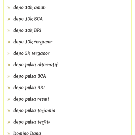
depo 10k aman
depo 10k BCA
depo 10k BRI
depo 10k tergacor
depo 5k tergacor
depo pulsa alternatif
depo pulsa BCA
depo pulsa BRI
depo pulsa resmi
depo pulsa terjamin
depo pulsa terjitu
Domino Dana