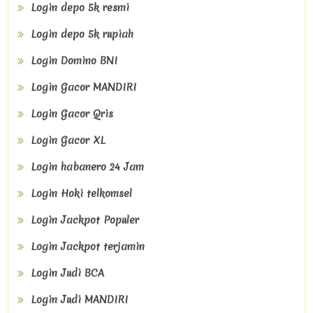
Login depo 5k resmi
Login depo 5k rupiah
Login Domino BNI
Login Gacor MANDIRI
Login Gacor Qris
Login Gacor XL
Login habanero 24 Jam
Login Hoki telkomsel
Login Jackpot Populer
Login Jackpot terjamin
Login Judi BCA
Login Judi MANDIRI