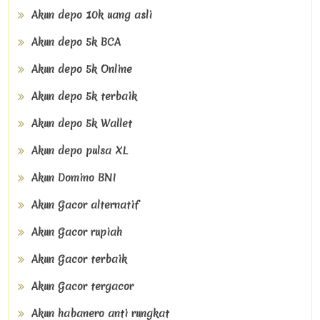
Akun depo 10k uang asli
Akun depo 5k BCA
Akun depo 5k Online
Akun depo 5k terbaik
Akun depo 5k Wallet
Akun depo pulsa XL
Akun Domino BNI
Akun Gacor alternatif
Akun Gacor rupiah
Akun Gacor terbaik
Akun Gacor tergacor
Akun habanero anti rungkat