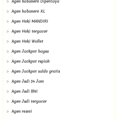
Agen habanero Dipercaya
Agen habanero XL
Agen Hoki MANDIRI
Agen Hoki tergacor
Agen Hoki Wallet
Agen Jackpot bagus
Agen Jackpot rupiah
Agen Jackpot saldo gratis
Agen Judi 24 Jam
Agen Judi BNI
Agen Judi tergacor
Agen resmi