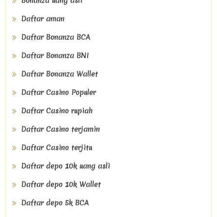
Bonanza uang asli
Daftar aman
Daftar Bonanza BCA
Daftar Bonanza BNI
Daftar Bonanza Wallet
Daftar Casino Populer
Daftar Casino rupiah
Daftar Casino terjamin
Daftar Casino terjitu
Daftar depo 10k uang asli
Daftar depo 10k Wallet
Daftar depo 5k BCA