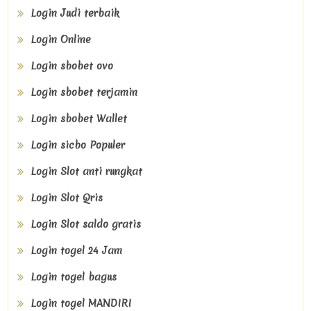
Login Judi terbaik
Login Online
Login sbobet ovo
Login sbobet terjamin
Login sbobet Wallet
Login sicbo Populer
Login Slot anti rungkat
Login Slot Qris
Login Slot saldo gratis
Login togel 24 Jam
Login togel bagus
Login togel MANDIRI