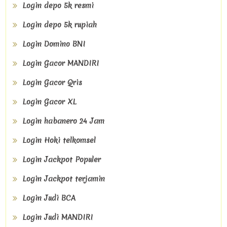
Login depo 5k resmi
Login depo 5k rupiah
Login Domino BNI
Login Gacor MANDIRI
Login Gacor Qris
Login Gacor XL
Login habanero 24 Jam
Login Hoki telkomsel
Login Jackpot Populer
Login Jackpot terjamin
Login Judi BCA
Login Judi MANDIRI