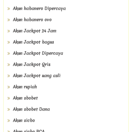
Akun habanero Dipercaya
Akun habanero ovo
Akun Jackpot 24 Jam
Akun Jackpot bagus
Akun Jackpot Dipercaya
Akun Jackpot Qris
Akun Jackpot uang asli
Akun rupiah
Akun sbobet
Akun sbobet Dana
Akun sicbo
Akun sicbo BCA