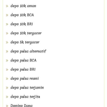
depo 10k aman
depo 10k BCA
depo 10k BRI
depo 10k tergacor
depo 5k tergacor
depo pulsa alternatif
depo pulsa BCA
depo pulsa BRI
depo pulsa resmi
depo pulsa terjamin
depo pulsa terjitu
Domino Dana