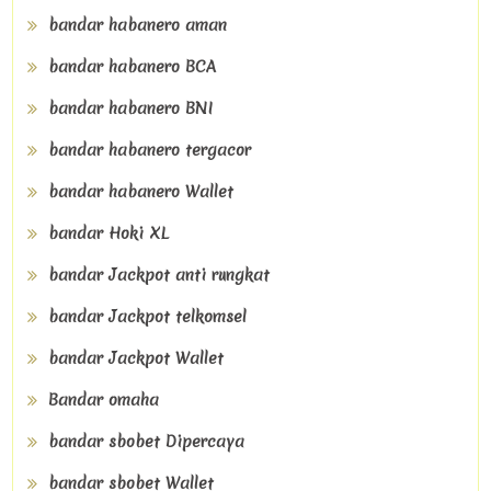
bandar habanero aman
bandar habanero BCA
bandar habanero BNI
bandar habanero tergacor
bandar habanero Wallet
bandar Hoki XL
bandar Jackpot anti rungkat
bandar Jackpot telkomsel
bandar Jackpot Wallet
Bandar omaha
bandar sbobet Dipercaya
bandar sbobet Wallet