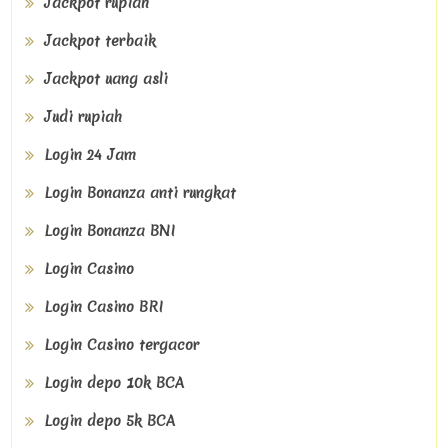
Jackpot rupiah
Jackpot terbaik
Jackpot uang asli
Judi rupiah
Login 24 Jam
Login Bonanza anti rungkat
Login Bonanza BNI
Login Casino
Login Casino BRI
Login Casino tergacor
Login depo 10k BCA
Login depo 5k BCA