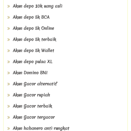
Akun depo 10k uang asli
Akun depo 5k BCA
Akun depo 5k Online
Akun depo 5k terbaik
Akun depo 5k Wallet
Akun depo pulsa XL
Akun Domino BNI
Akun Gacor alternatif
Akun Gacor rupiah
Akun Gacor terbaik
Akun Gacor tergacor
Akun habanero anti rungkat