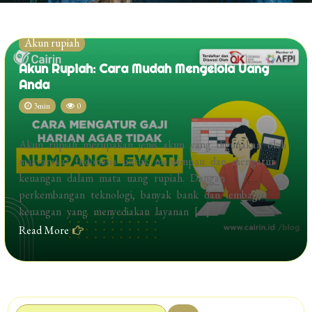
Akun rupiah
Akun Rupiah: Cara Mudah Mengelola Uang
Anda
3min
0
Akun rupiah merupakan jenis akun yang digunakan oleh
masyarakat Indonesia untuk menyimpan dan mengatur
keuangan dalam mata uang rupiah. Dengan
perkembangan teknologi, banyak bank dan lembaga
keuangan yang menyediakan layanan […]
Read More