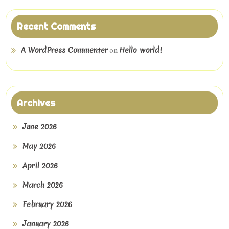
Recent Comments
on
A WordPress Commenter
Hello world!
Archives
June 2026
May 2026
April 2026
March 2026
February 2026
January 2026