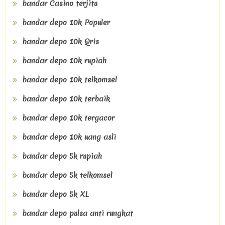
bandar Casino terjitu
bandar depo 10k Populer
bandar depo 10k Qris
bandar depo 10k rupiah
bandar depo 10k telkomsel
bandar depo 10k terbaik
bandar depo 10k tergacor
bandar depo 10k uang asli
bandar depo 5k rupiah
bandar depo 5k telkomsel
bandar depo 5k XL
bandar depo pulsa anti rungkat