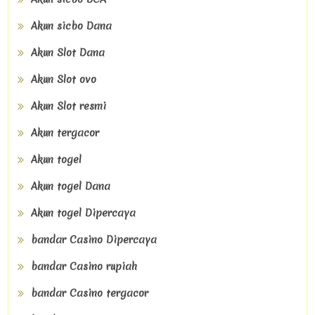
Akun sicbo Dana
Akun Slot Dana
Akun Slot ovo
Akun Slot resmi
Akun tergacor
Akun togel
Akun togel Dana
Akun togel Dipercaya
bandar Casino Dipercaya
bandar Casino rupiah
bandar Casino tergacor