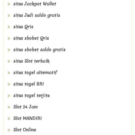
situs Jackpot Wallet
situs Judi saldo gratis
situs Qris
situs sbobet Qris
situs sbobet saldo gratis
situs Slot terbaik
situs togel alternatif
situs togel BRI
situs togel terjitu
Slot 24 Jam
Slot MANDIRI
Slot Online