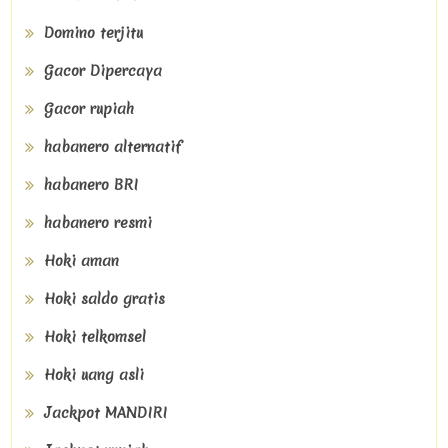
Domino terjitu
Gacor Dipercaya
Gacor rupiah
habanero alternatif
habanero BRI
habanero resmi
Hoki aman
Hoki saldo gratis
Hoki telkomsel
Hoki uang asli
Jackpot MANDIRI