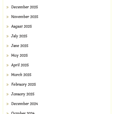
December 2025
November 2025
August 2025
July 2025
June 2025
May 2025
April 2025
March 2025
February 2025
January 2025
December 2024
October 2024