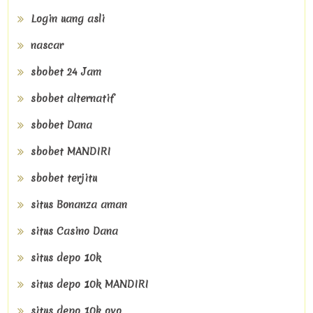
Login uang asli
nascar
sbobet 24 Jam
sbobet alternatif
sbobet Dana
sbobet MANDIRI
sbobet terjitu
situs Bonanza aman
situs Casino Dana
situs depo 10k
situs depo 10k MANDIRI
situs depo 10k ovo