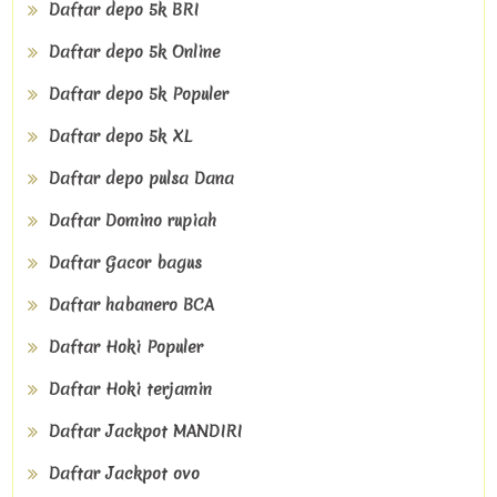
Daftar depo 5k BRI
Daftar depo 5k Online
Daftar depo 5k Populer
Daftar depo 5k XL
Daftar depo pulsa Dana
Daftar Domino rupiah
Daftar Gacor bagus
Daftar habanero BCA
Daftar Hoki Populer
Daftar Hoki terjamin
Daftar Jackpot MANDIRI
Daftar Jackpot ovo