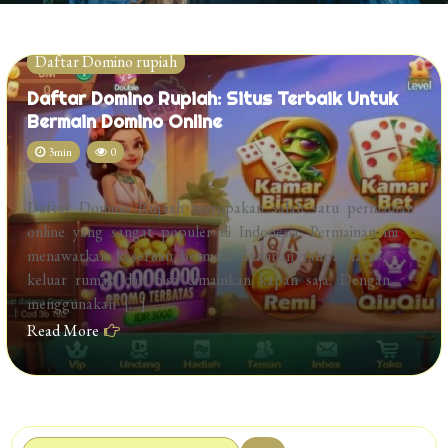
Daftar Domino rupiah
Daftar Domino Rupiah: Situs Terbaik Untuk
Bermain Domino Online
3min
0
Daftar Domino Rupiah merupakan salah satu permainan
online yang sangat populer di Indonesia. Permainan ini
menawarkan keseruan bermain dominan tanpa harus
keluar rumah dan bisa dimainkan kapan saja. Dengan
menggunakan […]
Read More