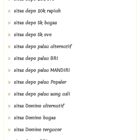
situs depo 10k rupiah
situs depo 5k bagus
situs depo 5k ovo
situs depo pulsa alternatif
situs depo pulsa BRI
situs depo pulsa MANDIRI
situs depo pulsa Populer
situs depo pulsa uang asli
situs Domino alternatif
situs Domino bagus
situs Domino tergacor