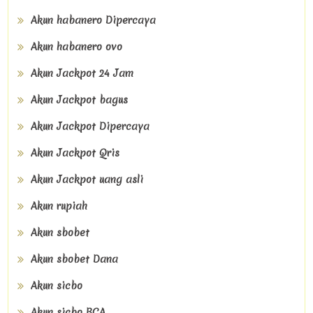
Akun habanero Dipercaya
Akun habanero ovo
Akun Jackpot 24 Jam
Akun Jackpot bagus
Akun Jackpot Dipercaya
Akun Jackpot Qris
Akun Jackpot uang asli
Akun rupiah
Akun sbobet
Akun sbobet Dana
Akun sicbo
Akun sicbo BCA