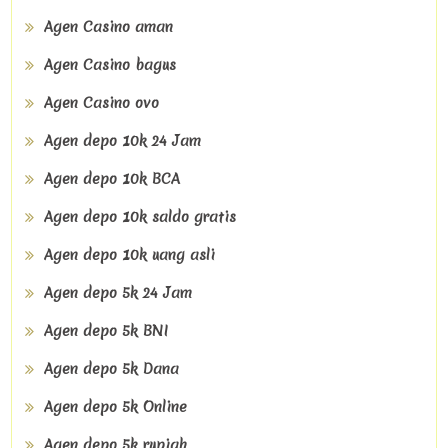
Agen Casino aman
Agen Casino bagus
Agen Casino ovo
Agen depo 10k 24 Jam
Agen depo 10k BCA
Agen depo 10k saldo gratis
Agen depo 10k uang asli
Agen depo 5k 24 Jam
Agen depo 5k BNI
Agen depo 5k Dana
Agen depo 5k Online
Agen depo 5k rupiah