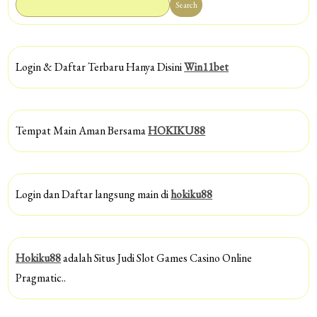
Search
Login & Daftar Terbaru Hanya Disini
Win11bet
Tempat Main Aman Bersama
HOKIKU88
Login dan Daftar langsung main di
hokiku88
Hokiku88
adalah Situs Judi Slot Games Casino Online
Pragmatic..