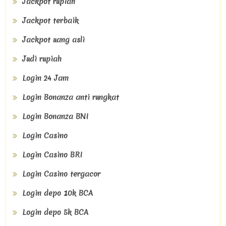
Jackpot rupiah
Jackpot terbaik
Jackpot uang asli
Judi rupiah
Login 24 Jam
Login Bonanza anti rungkat
Login Bonanza BNI
Login Casino
Login Casino BRI
Login Casino tergacor
Login depo 10k BCA
Login depo 5k BCA