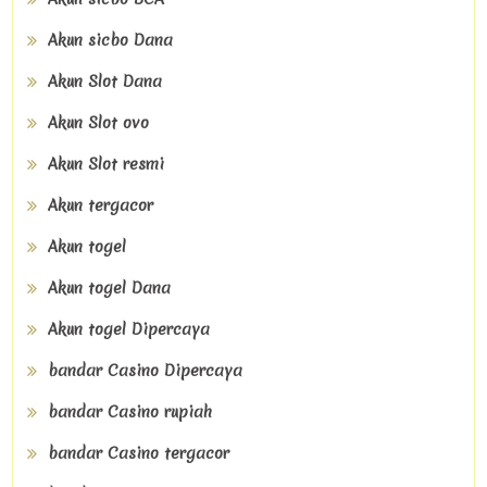
Akun sicbo Dana
Akun Slot Dana
Akun Slot ovo
Akun Slot resmi
Akun tergacor
Akun togel
Akun togel Dana
Akun togel Dipercaya
bandar Casino Dipercaya
bandar Casino rupiah
bandar Casino tergacor