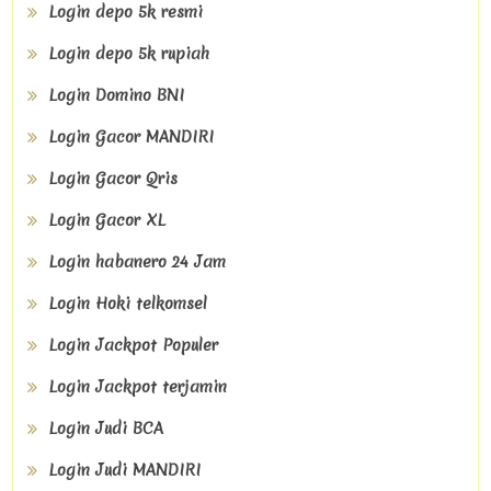
Login depo 5k resmi
Login depo 5k rupiah
Login Domino BNI
Login Gacor MANDIRI
Login Gacor Qris
Login Gacor XL
Login habanero 24 Jam
Login Hoki telkomsel
Login Jackpot Populer
Login Jackpot terjamin
Login Judi BCA
Login Judi MANDIRI