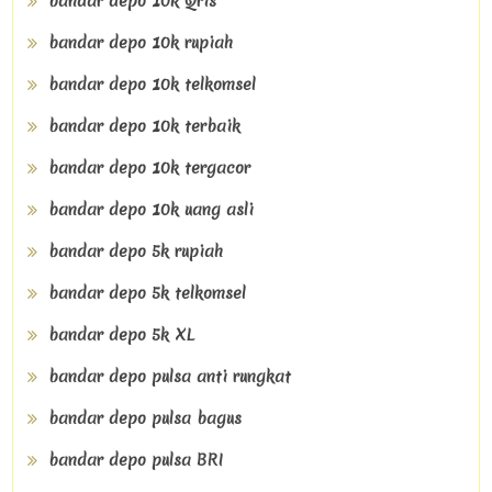
bandar depo 10k Qris
bandar depo 10k rupiah
bandar depo 10k telkomsel
bandar depo 10k terbaik
bandar depo 10k tergacor
bandar depo 10k uang asli
bandar depo 5k rupiah
bandar depo 5k telkomsel
bandar depo 5k XL
bandar depo pulsa anti rungkat
bandar depo pulsa bagus
bandar depo pulsa BRI