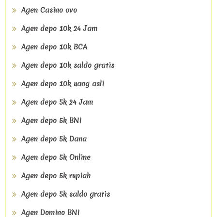
Agen Casino ovo
Agen depo 10k 24 Jam
Agen depo 10k BCA
Agen depo 10k saldo gratis
Agen depo 10k uang asli
Agen depo 5k 24 Jam
Agen depo 5k BNI
Agen depo 5k Dana
Agen depo 5k Online
Agen depo 5k rupiah
Agen depo 5k saldo gratis
Agen Domino BNI