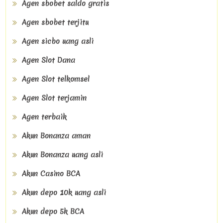
Agen sbobet saldo gratis
Agen sbobet terjitu
Agen sicbo uang asli
Agen Slot Dana
Agen Slot telkomsel
Agen Slot terjamin
Agen terbaik
Akun Bonanza aman
Akun Bonanza uang asli
Akun Casino BCA
Akun depo 10k uang asli
Akun depo 5k BCA