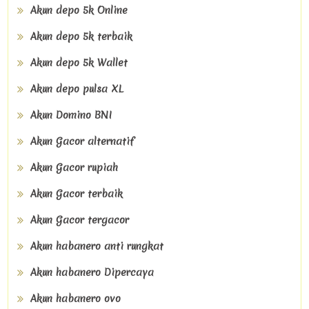
Akun depo 5k Online
Akun depo 5k terbaik
Akun depo 5k Wallet
Akun depo pulsa XL
Akun Domino BNI
Akun Gacor alternatif
Akun Gacor rupiah
Akun Gacor terbaik
Akun Gacor tergacor
Akun habanero anti rungkat
Akun habanero Dipercaya
Akun habanero ovo