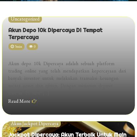
Uncategorized
Akun Depo 10k Dipercaya Di Tempat
Terpercaya
3min
0
Akun depo 10k Dipercaya adalah sebuah platform
trading online yang telah mendapatkan kepercayaan dari
banyak investor untuk melakukan transaksi keuangan
secara aman dan efisien. Dengan minimum deposit
sebesar 10 ribu […]
Read More
Akun Jackpot Dipercaya
Jackpot Dipercaya: Akun Terbaik Untuk Main