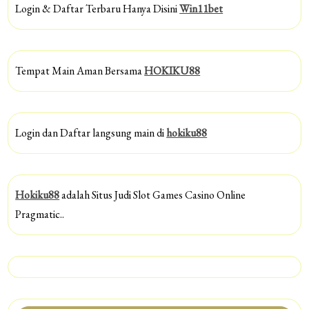
Login & Daftar Terbaru Hanya Disini
Win11bet
Tempat Main Aman Bersama
HOKIKU88
Login dan Daftar langsung main di
hokiku88
Hokiku88
adalah Situs Judi Slot Games Casino Online
Pragmatic..