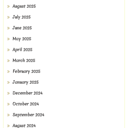
August 2025
July 2025
June 2025
May 2025
April 2025
March 2025
February 2025
January 2025
December 2024
October 2024
September 2024
August 2024