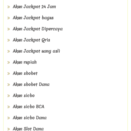
Akun Jackpot 24 Jam
Akun Jackpot bagus
Akun Jackpot Dipercaya
Akun Jackpot Qris
Akun Jackpot uang asli
Akun rupiah
Akun sbobet
Akun sbobet Dana
Akun sicbo
Akun sicbo BCA
Akun sicbo Dana
Akun Slot Dana