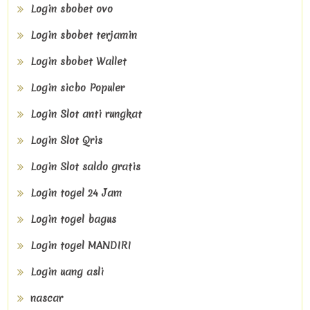
Login sbobet ovo
Login sbobet terjamin
Login sbobet Wallet
Login sicbo Populer
Login Slot anti rungkat
Login Slot Qris
Login Slot saldo gratis
Login togel 24 Jam
Login togel bagus
Login togel MANDIRI
Login uang asli
nascar