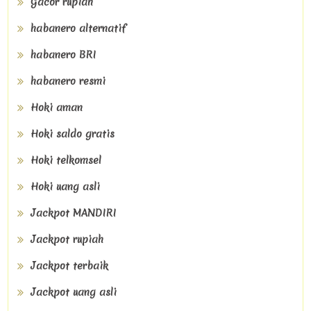
Gacor rupiah
habanero alternatif
habanero BRI
habanero resmi
Hoki aman
Hoki saldo gratis
Hoki telkomsel
Hoki uang asli
Jackpot MANDIRI
Jackpot rupiah
Jackpot terbaik
Jackpot uang asli