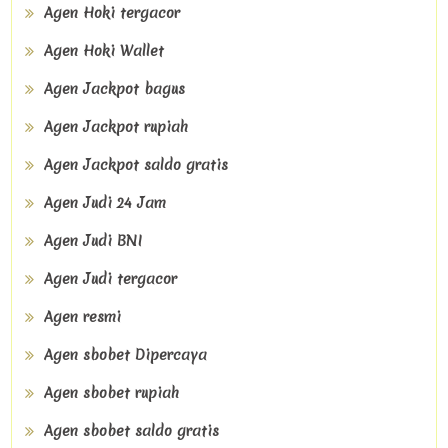
Agen Hoki tergacor
Agen Hoki Wallet
Agen Jackpot bagus
Agen Jackpot rupiah
Agen Jackpot saldo gratis
Agen Judi 24 Jam
Agen Judi BNI
Agen Judi tergacor
Agen resmi
Agen sbobet Dipercaya
Agen sbobet rupiah
Agen sbobet saldo gratis