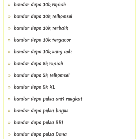
bandar depo 10k rupiah
bandar depo 10k telkomsel
bandar depo 10k terbaik
bandar depo 10k tergacor
bandar depo 10k uang asli
bandar depo 5k rupiah
bandar depo 5k telkomsel
bandar depo 5k XL
bandar depo pulsa anti rungkat
bandar depo pulsa bagus
bandar depo pulsa BRI
bandar depo pulsa Dana