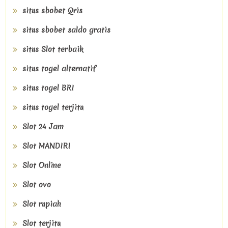
situs sbobet Qris
situs sbobet saldo gratis
situs Slot terbaik
situs togel alternatif
situs togel BRI
situs togel terjitu
Slot 24 Jam
Slot MANDIRI
Slot Online
Slot ovo
Slot rupiah
Slot terjitu