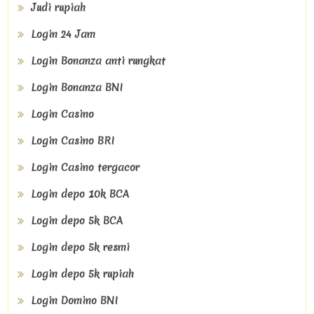
Judi rupiah
Login 24 Jam
Login Bonanza anti rungkat
Login Bonanza BNI
Login Casino
Login Casino BRI
Login Casino tergacor
Login depo 10k BCA
Login depo 5k BCA
Login depo 5k resmi
Login depo 5k rupiah
Login Domino BNI