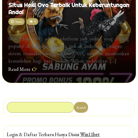
Situs Hoki Ovo Terbaik Untuk Keberuntungan
Anda!
3min
0
Situs Hoki OVO adalah platform judi online yang sedang
populer di kalangan pecinta judi di Indonesia. Dengan
sistem transaksi menggunakan OVO, situs ini memberikan
kemudahan bagi para pemain dalam melakukan […]
Read More
Search
Login & Daftar Terbaru Hanya Disini
Win11bet