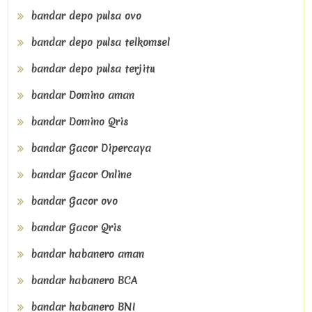
bandar depo pulsa ovo
bandar depo pulsa telkomsel
bandar depo pulsa terjitu
bandar Domino aman
bandar Domino Qris
bandar Gacor Dipercaya
bandar Gacor Online
bandar Gacor ovo
bandar Gacor Qris
bandar habanero aman
bandar habanero BCA
bandar habanero BNI