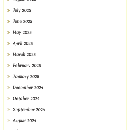
July 2025
June 2025
May 2025
April 2025
March 2025
February 2025
January 2025
December 2024
October 2024
September 2024
August 2024