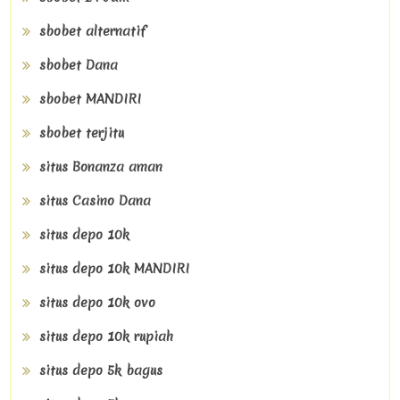
sbobet alternatif
sbobet Dana
sbobet MANDIRI
sbobet terjitu
situs Bonanza aman
situs Casino Dana
situs depo 10k
situs depo 10k MANDIRI
situs depo 10k ovo
situs depo 10k rupiah
situs depo 5k bagus