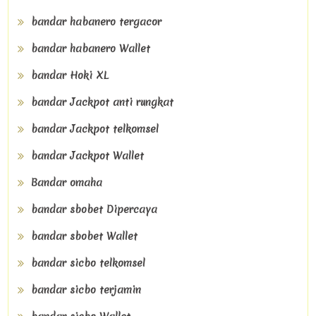
bandar habanero tergacor
bandar habanero Wallet
bandar Hoki XL
bandar Jackpot anti rungkat
bandar Jackpot telkomsel
bandar Jackpot Wallet
Bandar omaha
bandar sbobet Dipercaya
bandar sbobet Wallet
bandar sicbo telkomsel
bandar sicbo terjamin