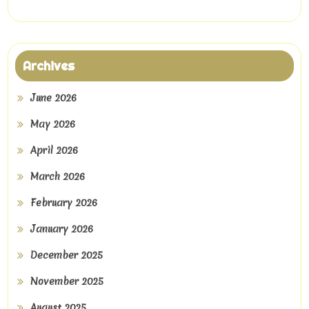
Archives
June 2026
May 2026
April 2026
March 2026
February 2026
January 2026
December 2025
November 2025
August 2025