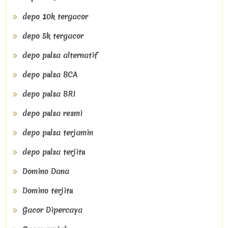
depo 10k tergacor
depo 5k tergacor
depo pulsa alternatif
depo pulsa BCA
depo pulsa BRI
depo pulsa resmi
depo pulsa terjamin
depo pulsa terjitu
Domino Dana
Domino terjitu
Gacor Dipercaya