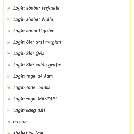
Login sbobet terjamin
Login sbobet Wallet
Login sicbo Populer
Login Slot anti rungkat
Login Slot Qris
Login Slot saldo gratis
Login togel 24 Jam
Login togel bagus
Login togel MANDIRI
Login uang asli
nascar
sbobet 24 Jam